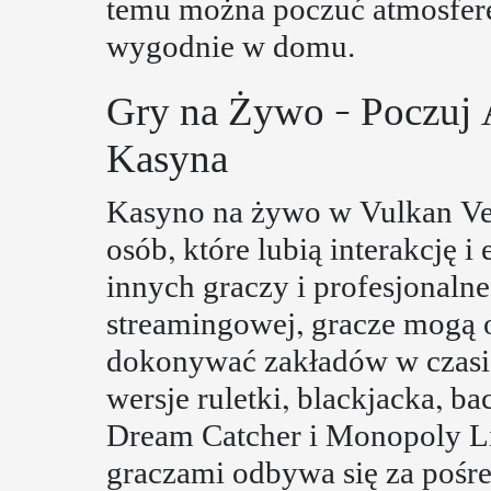
temu można poczuć atmosferę
wygodnie w domu.
Gry na Żywo – Poczuj
Kasyna
Kasyno na żywo w Vulkan Veg
osób, które lubią interakcję 
innych graczy i profesjonalne
streamingowej, gracze mogą
dokonywać zakładów w czasie
wersje ruletki, blackjacka, ba
Dream Catcher i Monopoly Liv
graczami odbywa się za pośr