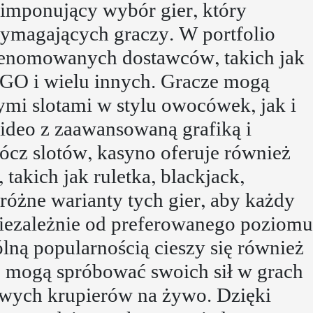
 imponujący wybór gier, który
wymagających graczy. W portfolio
 renomowanych dostawców, takich jak
 GO i wielu innych. Gracze mogą
ymi slotami w stylu owocówek, jak i
deo z zaawansowaną grafiką i
cz slotów, kasyno oferuje również
takich jak ruletka, blackjack,
 różne warianty tych gier, aby każdy
 niezależnie od preferowanego poziomu
gólną popularnością cieszy się również
e mogą spróbować swoich sił w grach
wych krupierów na żywo. Dzięki