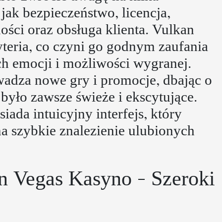
jak bezpieczeństwo, licencja,
ości oraz obsługa klienta. Vulkan
yteria, co czyni go godnym zaufania
h emocji i możliwości wygranej.
wadza nowe gry i promocje, dbając o
było zawsze świeże i ekscytujące.
ada intuicyjny interfejs, który
na szybkie znalezienie ulubionych
n Vegas Kasyno – Szeroki