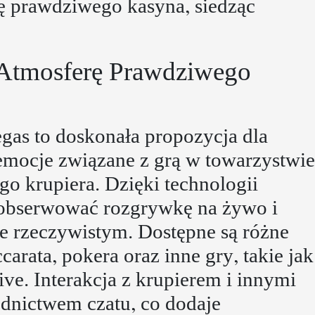
 prawdziwego kasyna, siedząc
 Atmosferę Prawdziwego
as to doskonała propozycja dla
i emocje związane z grą w towarzystwie
go krupiera. Dzięki technologii
 obserwować rozgrywkę na żywo i
 rzeczywistym. Dostępne są różne
ccarata, pokera oraz inne gry, takie jak
e. Interakcja z krupierem i innymi
ednictwem czatu, co dodaje