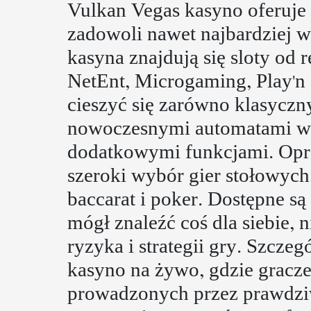
Vulkan Vegas kasyno oferuje
zadowoli nawet najbardziej 
kasyna znajdują się sloty od
NetEnt, Microgaming, Play'n
cieszyć się zarówno klasyczn
nowoczesnymi automatami wi
dodatkowymi funkcjami. Opró
szeroki wybór gier stołowych, 
baccarat i poker. Dostępne są
mógł znaleźć coś dla siebie,
ryzyka i strategii gry. Szcze
kasyno na żywo, gdzie gracz
prowadzonych przez prawdzi