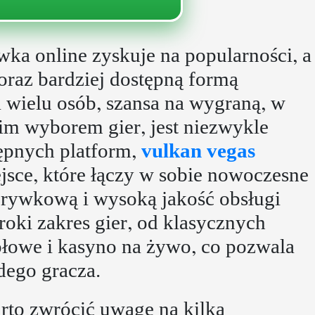
wka online zyskuje na popularności, a
coraz bardziej dostępną formą
 wielu osób, szansa na wygraną, w
im wyborem gier, jest niezwykle
tępnych platform,
vulkan vegas
jsce, które łączy w sobie nowoczesne
ozrywkową i wysoką jakość obsługi
eroki zakres gier, od klasycznych
ołowe i kasyno na żywo, co pozwala
dego gracza.
rto zwrócić uwagę na kilka