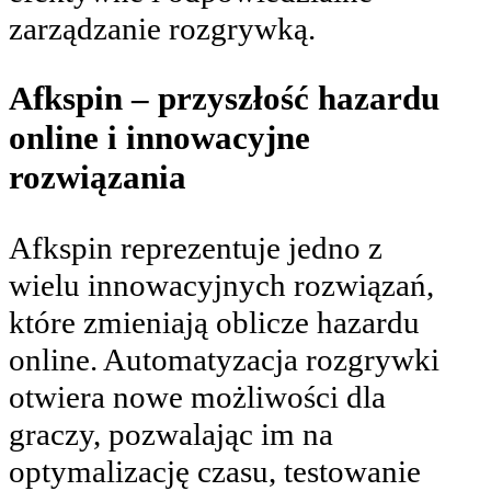
zarządzanie rozgrywką.
Afkspin – przyszłość hazardu
online i innowacyjne
rozwiązania
Afkspin reprezentuje jedno z
wielu innowacyjnych rozwiązań,
które zmieniają oblicze hazardu
online. Automatyzacja rozgrywki
otwiera nowe możliwości dla
graczy, pozwalając im na
optymalizację czasu, testowanie