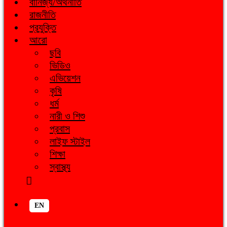
বানিজ্য/অর্থনীতি
রাজনীতি
প্রযুক্তি
আরো
ছবি
ভিডিও
এভিয়েশন
কৃষি
ধর্ম
নারী ও শিশু
প্রবাস
লাইফ স্টাইল
শিক্ষা
স্বাস্থ্য
EN