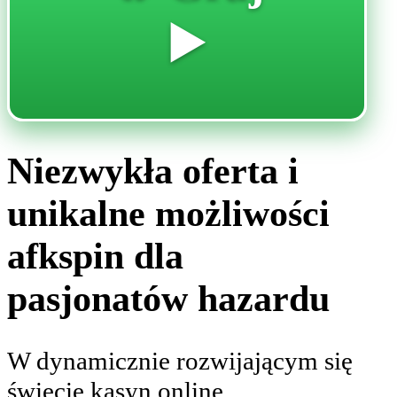
▶️
Niezwykła oferta i
unikalne możliwości
afkspin dla
pasjonatów hazardu
W dynamicznie rozwijającym się
świecie kasyn online,