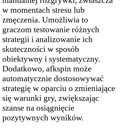
manualnej rozgrywki, zwłaszcza
w momentach stresu lub
zmęczenia. Umożliwia to
graczom testowanie różnych
strategii i analizowanie ich
skuteczności w sposób
obiektywny i systematyczny.
Dodatkowo, afkspin może
automatycznie dostosowywać
strategię w oparciu o zmieniające
się warunki gry, zwiększając
szanse na osiągnięcie
pozytywnych wyników.