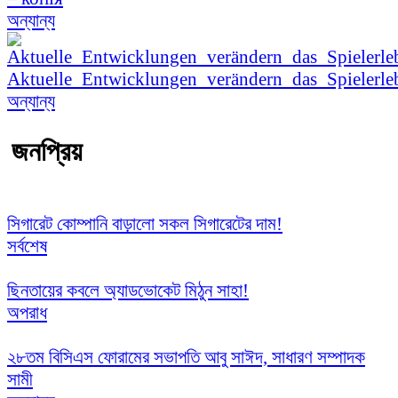
অন্যান্য
Aktuelle_Entwicklungen_verändern_das_Spielerle
অন্যান্য
জনপ্রিয়
সিগারেট কোম্পানি বাড়ালো সকল সিগারেটের দাম!
সর্বশেষ
ছিনতায়ের কবলে অ্যাডভোকেট মিঠুন সাহা!
অপরাধ
২৮তম বিসিএস ফোরামের সভাপতি আবু সাঈদ, সাধারণ সম্পাদক
সামী