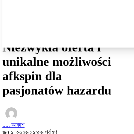
নারী ও শিশু
প্রবাস
প্রযুক্তি
/
অন্যান্য
Niezwykła oferta i
unikalne możliwości
afkspin dla
pasjonatów hazardu
..... আকাশ
জুন ১, ২০২৬ ১১:৫৬ পূর্বাহ্ণ