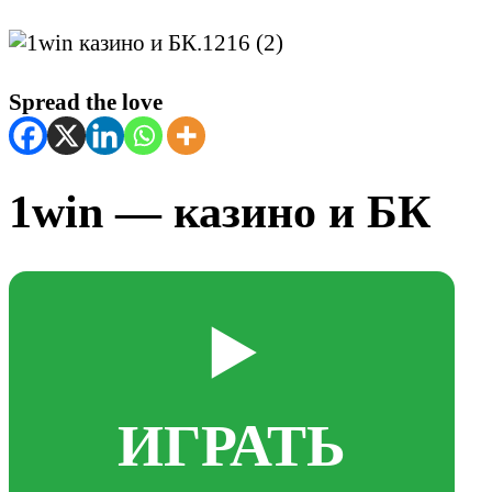
Spread the love
1win — казино и БК
▶️
ИГРАТЬ