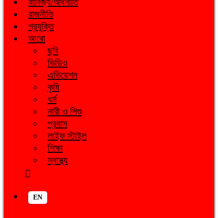
বানিজ্য/অর্থনীতি
রাজনীতি
প্রযুক্তি
আরো
ছবি
ভিডিও
এভিয়েশন
কৃষি
ধর্ম
নারী ও শিশু
প্রবাস
লাইফ স্টাইল
শিক্ষা
স্বাস্থ্য
EN