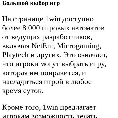
Большой выбор игр
На странице 1win доступно
более 8 000 игровых автоматов
от ведущих разработчиков,
включая NetEnt, Microgaming,
Playtech и других. Это означает,
что игроки могут выбрать игру,
которая им понравится, и
насладиться игрой в любое
время суток.
Кроме того, 1win предлагает
игрокам возможность делать