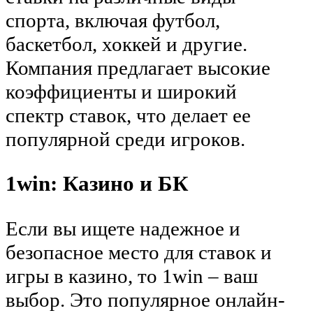
спорта, включая футбол,
баскетбол, хоккей и другие.
Компания предлагает высокие
коэффициенты и широкий
спектр ставок, что делает ее
популярной среди игроков.
1win: Казино и БК
Если вы ищете надежное и
безопасное место для ставок и
игры в казино, то 1win – ваш
выбор. Это популярное онлайн-