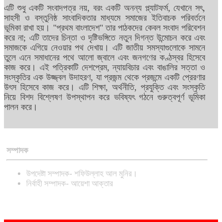
এটি শুধু একটি সংবাদপত্র নয়, বরং একটি অনন্য প্ল্যাটফর্ম, যেখানে সৎ,
সাহসী ও বস্তুনিষ্ঠ সাংবাদিকতার মাধ্যমে সমাজের ইতিবাচক পরিবর্তনে
ভূমিকা রাখা হয়। "প্রথম বাংলাদেশ" তার পাঠকদের কেবল সংবাদ পরিবেশন
করে না; এটি তাদের চিন্তা ও দৃষ্টিভঙ্গিতে নতুন দিগন্ত উন্মোচন করে এবং
সমাজকে এগিয়ে নেওয়ার পথ দেখায়। এটি জাতীয় সমস্যাগুলোকে সামনে
তুলে এনে সমাধানের পথে আলো জ্বালে এবং জনগণের কণ্ঠস্বর হিসেবে
কাজ করে। এই পত্রিকাটি দেশপ্রেম, ন্যায়বিচার এবং বাঙালির সত্তা ও
সংস্কৃতির এক উজ্জ্বল উদাহরণ, যা প্রজন্ম থেকে প্রজন্মে একটি প্রেরণার
উৎস হিসেবে কাজ করে। এটি শিক্ষা, অর্থনীতি, প্রযুক্তি এবং সংস্কৃতি
নিয়ে বিশদ বিশ্লেষণ উপস্থাপন করে ভবিষ্যৎ গঠনে গুরুত্বপূর্ণ ভূমিকা
পালন করে।
সম্পাদক
উপদেষ্টা সম্পাদক- শফিউল্লাহ আল মুনির।
নির্বাহী সম্পাদক- আয়েশা আক্তার