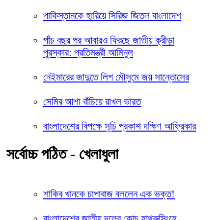
পাকিস্তানকে হারিয়ে সিরিজ জিতল বাংলাদেশ
পাঁচ বছর পর আবারও ফিরছে জাতীয় ক্রীড়া
পুরস্কার: প্রতিমন্ত্রী আমিনুল
নেইমারের জাদুতে লিগ মৌসুমে জয় সান্তোসের
সেমির আশা বাঁচিয়ে রাখল ভারত
বাংলাদেশের বিপক্ষে সূচি প্রকাশ দক্ষিণ আফ্রিকার
সর্বোচ্চ পঠিত - খেলাধুলা
শাকিব খানকে চাপাবাজ বললেন এক ভক্ত!
বাংলাদেশের জাতীয় দলের কোচ হাথুরুসিংহে