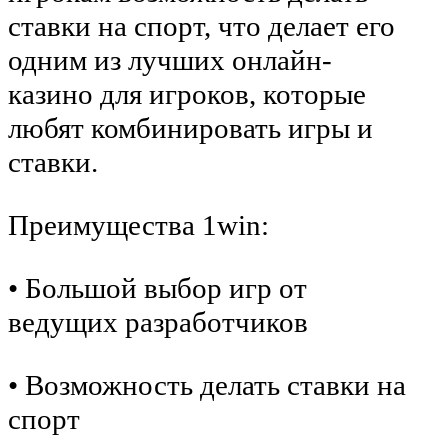
ставки на спорт, что делает его
одним из лучших онлайн-
казино для игроков, которые
любят комбинировать игры и
ставки.
Преимущества 1win:
• Большой выбор игр от
ведущих разработчиков
• Возможность делать ставки на
спорт