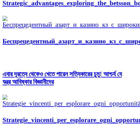
Strategic_advantages_exploring_the_betsson
Беспрецедентный_азарт_и_казино_кз_с_шир
এবার দূরত্বে থেকেও খেতে পারেন সত্যিকারের চুমু! আশ্চর্য যে
যন্ত্র আবিষ্কার বিজ্ঞানীদের
Strategie_vincenti_per_esplorare_ogni_opport