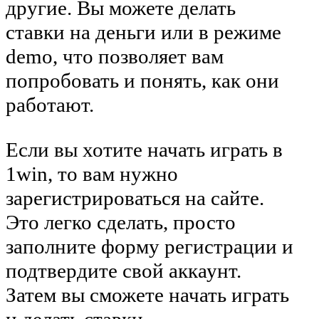
другие. Вы можете делать
ставки на деньги или в режиме
demo, что позволяет вам
попробовать и понять, как они
работают.
Если вы хотите начать играть в
1win, то вам нужно
зарегистрироваться на сайте.
Это легко сделать, просто
заполните форму регистрации и
подтвердите свой аккаунт.
Затем вы сможете начать играть