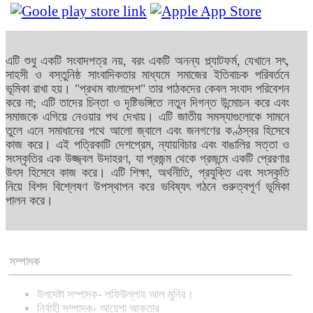
এটি শুধু একটি সংবাদপত্র নয়, বরং একটি অনন্য প্ল্যাটফর্ম, যেখানে সৎ,
সাহসী ও বস্তুনিষ্ঠ সাংবাদিকতার মাধ্যমে সমাজের ইতিবাচক পরিবর্তনে
ভূমিকা রাখা হয়। "প্রথম বাংলাদেশ" তার পাঠকদের কেবল সংবাদ পরিবেশন
করে না; এটি তাদের চিন্তা ও দৃষ্টিভঙ্গিতে নতুন দিগন্ত উন্মোচন করে এবং
সমাজকে এগিয়ে নেওয়ার পথ দেখায়। এটি জাতীয় সমস্যাগুলোকে সামনে
তুলে এনে সমাধানের পথে আলো জ্বালে এবং জনগণের কণ্ঠস্বর হিসেবে
কাজ করে। এই পত্রিকাটি দেশপ্রেম, ন্যায়বিচার এবং বাঙালির সত্তা ও
সংস্কৃতির এক উজ্জ্বল উদাহরণ, যা প্রজন্ম থেকে প্রজন্মে একটি প্রেরণার
উৎস হিসেবে কাজ করে। এটি শিক্ষা, অর্থনীতি, প্রযুক্তি এবং সংস্কৃতি
নিয়ে বিশদ বিশ্লেষণ উপস্থাপন করে ভবিষ্যৎ গঠনে গুরুত্বপূর্ণ ভূমিকা
পালন করে।
সম্পাদক
উপদেষ্টা সম্পাদক- শফিউল্লাহ আল মুনির।
নির্বাহী সম্পাদক- আয়েশা আক্তার