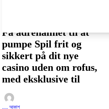
প্রবাস
প্রযুক্তি
/
অন্যান্য
Få adrenalinet til at
pumpe Spil frit og
sikkert på dit nye
casino uden om rofus,
med eksklusive til
..... আকাশ