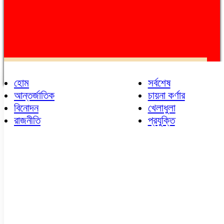
অপরাধ
আন্তর্জাতিক
হোম
সর্বশেষ
এভিয়েশন
আন্তর্জাতিক
চায়না কর্ণার
কৃষি
বিনোদন
খেলাধুলা
ক্যাম্পাস
রাজনীতি
প্রযুক্তি
খেলাধুলা
চায়না কর্ণার
ছবি
জনপ্রিয়
জাতীয়
ডেঙ্গু
ধর্ম
নারী ও শিশু