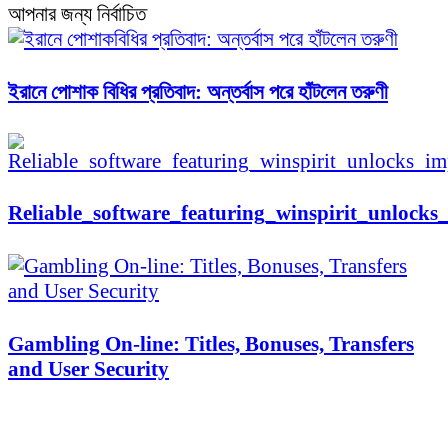
আপনার জন্য নির্বাচিত
ইরানে পোশাক বিধির প্রতিবাদ: অন্তর্বাস পরে হাঁটলেন তরুণী
Reliable_software_featuring_winspirit_unlock
Gambling On-line: Titles, Bonuses, Transfers
and User Security