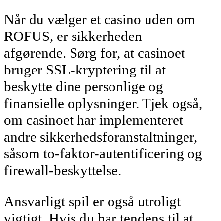
Når du vælger et casino uden om
ROFUS, er sikkerheden
afgørende. Sørg for, at casinoet
bruger SSL-kryptering til at
beskytte dine personlige og
finansielle oplysninger. Tjek også,
om casinoet har implementeret
andre sikkerhedsforanstaltninger,
såsom to-faktor-autentificering og
firewall-beskyttelse.
Ansvarligt spil er også utroligt
vigtigt. Hvis du har tendens til at