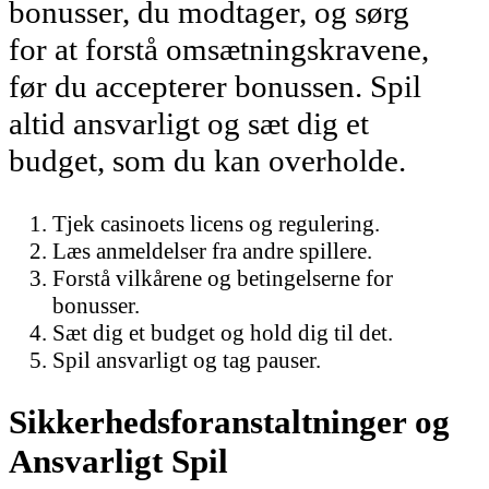
bonusser, du modtager, og sørg
for at forstå omsætningskravene,
før du accepterer bonussen. Spil
altid ansvarligt og sæt dig et
budget, som du kan overholde.
Tjek casinoets licens og regulering.
Læs anmeldelser fra andre spillere.
Forstå vilkårene og betingelserne for
bonusser.
Sæt dig et budget og hold dig til det.
Spil ansvarligt og tag pauser.
Sikkerhedsforanstaltninger og
Ansvarligt Spil