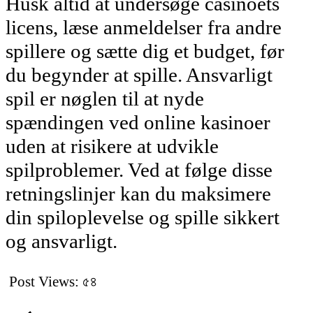
Husk altid at undersøge casinoets
licens, læse anmeldelser fra andre
spillere og sætte dig et budget, før
du begynder at spille. Ansvarligt
spil er nøglen til at nyde
spændingen ved online kasinoer
uden at risikere at udvikle
spilproblemer. Ved at følge disse
retningslinjer kan du maksimere
din spiloplevelse og spille sikkert
og ansvarligt.
Post Views:
৫৪