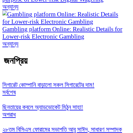
অন্যান্য
Gambling platform Online: Realistic Details for
Lower-risk Electronic Gambling
অন্যান্য
জনপ্রিয়
সিগারেট কোম্পানি বাড়ালো সকল সিগারেটের দাম!
সর্বশেষ
ছিনতায়ের কবলে অ্যাডভোকেট মিঠুন সাহা!
অপরাধ
২৮তম বিসিএস ফোরামের সভাপতি আবু সাঈদ, সাধারণ সম্পাদক