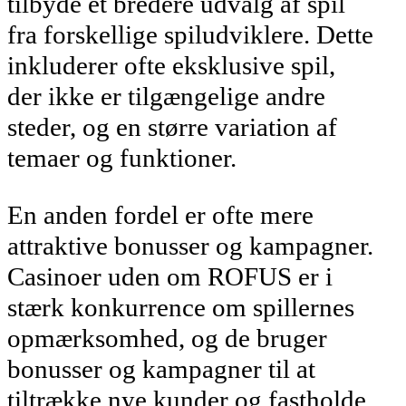
tilbyde et bredere udvalg af spil
fra forskellige spiludviklere. Dette
inkluderer ofte eksklusive spil,
der ikke er tilgængelige andre
steder, og en større variation af
temaer og funktioner.
En anden fordel er ofte mere
attraktive bonusser og kampagner.
Casinoer uden om ROFUS er i
stærk konkurrence om spillernes
opmærksomhed, og de bruger
bonusser og kampagner til at
tiltrække nye kunder og fastholde