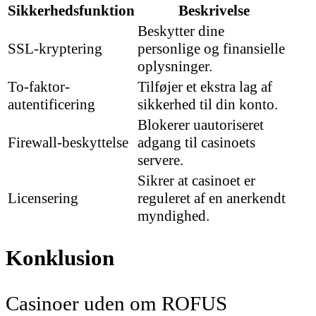
Sikkerhedsfunktion
Beskrivelse
Beskytter dine
SSL-kryptering
personlige og finansielle
oplysninger.
To-faktor-
Tilføjer et ekstra lag af
autentificering
sikkerhed til din konto.
Blokerer uautoriseret
Firewall-beskyttelse
adgang til casinoets
servere.
Sikrer at casinoet er
Licensering
reguleret af en anerkendt
myndighed.
Konklusion
Casinoer uden om ROFUS