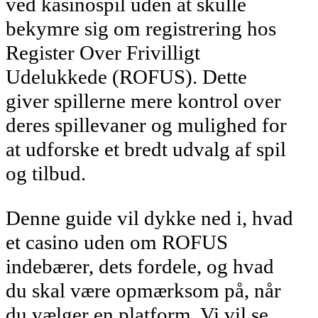
ved kasinospil uden at skulle
bekymre sig om registrering hos
Register Over Frivilligt
Udelukkede (ROFUS). Dette
giver spillerne mere kontrol over
deres spillevaner og mulighed for
at udforske et bredt udvalg af spil
og tilbud.
Denne guide vil dykke ned i, hvad
et casino uden om ROFUS
indebærer, dets fordele, og hvad
du skal være opmærksom på, når
du vælger en platform. Vi vil se