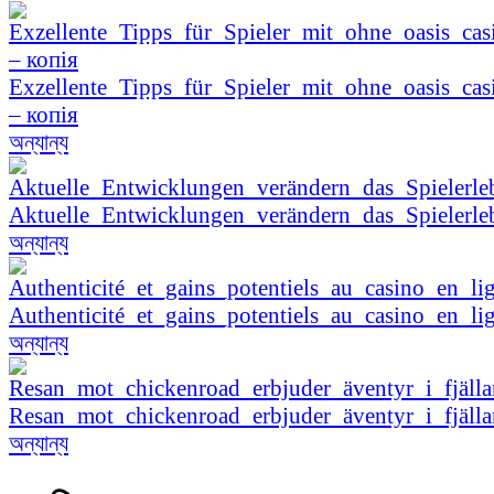
Exzellente_Tipps_für_Spieler_mit_ohne_oasis_cas
– копія
অন্যান্য
Aktuelle_Entwicklungen_verändern_das_Spielerle
অন্যান্য
Authenticité_et_gains_potentiels_au_casino_en_li
অন্যান্য
Resan_mot_chickenroad_erbjuder_äventyr_i_fjäl
অন্যান্য