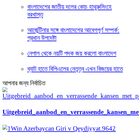
বাংলাদেশের জাতীয় দলের কোচ হাথুরুসিংহে
বরখাস্ত
আর্জেন্টিনার সঙ্গে বাংলাদেশের আবেগপূর্ণ সম্পর্ক:
প্রধান উপদেষ্টা
নেপাল থেকে নয়টি পদক জয় করলো বাংলাদেশ
ব্যাট হাতে বিপিএলের নেতৃত্ব এখন বিজয়ের হাতে
আপনার জন্য নির্বাচিত
Uitgebreid_aanbod_en_verrassende_kansen_me