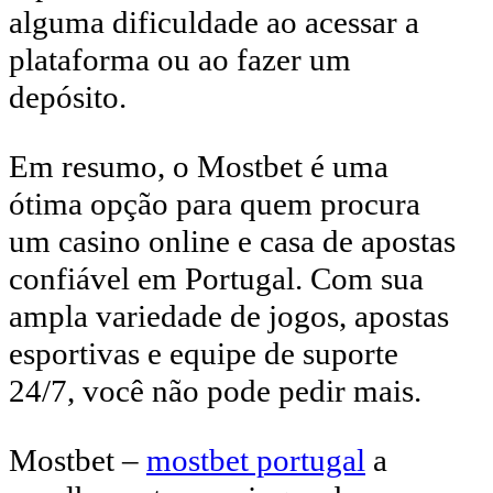
alguma dificuldade ao acessar a
plataforma ou ao fazer um
depósito.
Em resumo, o Mostbet é uma
ótima opção para quem procura
um casino online e casa de apostas
confiável em Portugal. Com sua
ampla variedade de jogos, apostas
esportivas e equipe de suporte
24/7, você não pode pedir mais.
Mostbet –
mostbet portugal
a