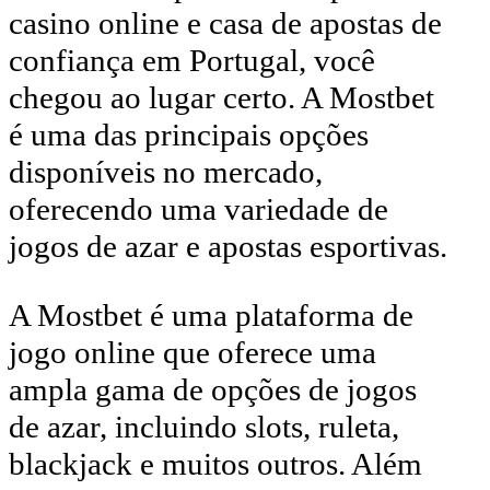
casino online e casa de apostas de
confiança em Portugal, você
chegou ao lugar certo. A Mostbet
é uma das principais opções
disponíveis no mercado,
oferecendo uma variedade de
jogos de azar e apostas esportivas.
A Mostbet é uma plataforma de
jogo online que oferece uma
ampla gama de opções de jogos
de azar, incluindo slots, ruleta,
blackjack e muitos outros. Além