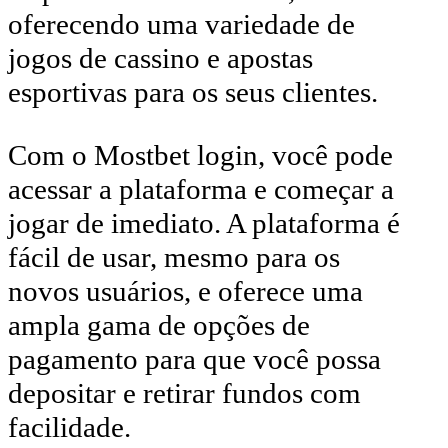
oferecendo uma variedade de
jogos de cassino e apostas
esportivas para os seus clientes.
Com o Mostbet login, você pode
acessar a plataforma e começar a
jogar de imediato. A plataforma é
fácil de usar, mesmo para os
novos usuários, e oferece uma
ampla gama de opções de
pagamento para que você possa
depositar e retirar fundos com
facilidade.