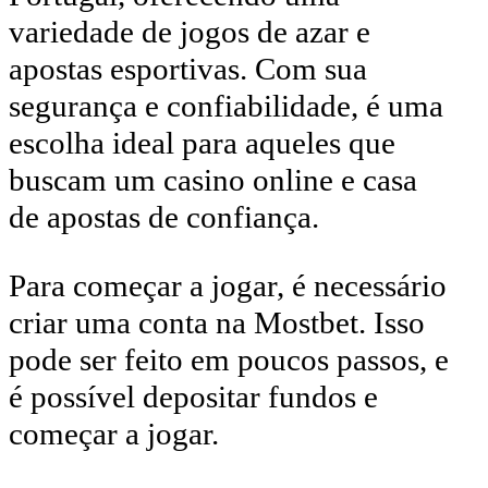
variedade de jogos de azar e
apostas esportivas. Com sua
segurança e confiabilidade, é uma
escolha ideal para aqueles que
buscam um casino online e casa
de apostas de confiança.
Para começar a jogar, é necessário
criar uma conta na Mostbet. Isso
pode ser feito em poucos passos, e
é possível depositar fundos e
começar a jogar.