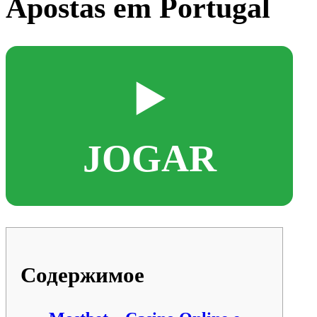
Apostas em Portugal
▶️
JOGAR
Содержимое