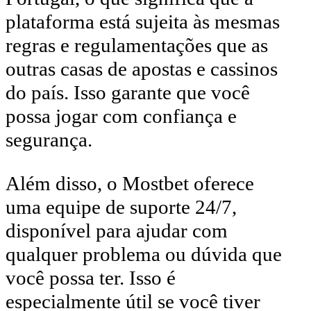
plataforma está sujeita às mesmas
regras e regulamentações que as
outras casas de apostas e cassinos
do país. Isso garante que você
possa jogar com confiança e
segurança.
Além disso, o Mostbet oferece
uma equipe de suporte 24/7,
disponível para ajudar com
qualquer problema ou dúvida que
você possa ter. Isso é
especialmente útil se você tiver