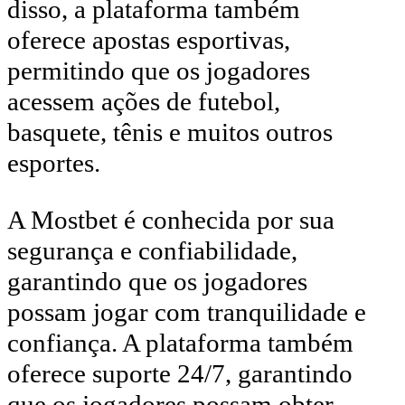
disso, a plataforma também
oferece apostas esportivas,
permitindo que os jogadores
acessem ações de futebol,
basquete, tênis e muitos outros
esportes.
A Mostbet é conhecida por sua
segurança e confiabilidade,
garantindo que os jogadores
possam jogar com tranquilidade e
confiança. A plataforma também
oferece suporte 24/7, garantindo
que os jogadores possam obter