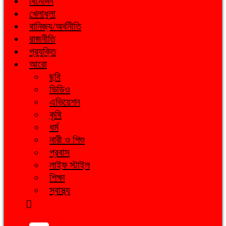
বিনোদন
খেলাধুলা
বানিজ্য/অর্থনীতি
রাজনীতি
প্রযুক্তি
আরো
ছবি
ভিডিও
এভিয়েশন
কৃষি
ধর্ম
নারী ও শিশু
প্রবাস
লাইফ স্টাইল
শিক্ষা
স্বাস্থ্য