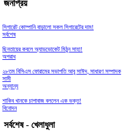
জনপ্রিয়
সিগারেট কোম্পানি বাড়ালো সকল সিগারেটের দাম!
সর্বশেষ
ছিনতায়ের কবলে অ্যাডভোকেট মিঠুন সাহা!
অপরাধ
২৮তম বিসিএস ফোরামের সভাপতি আবু সাঈদ, সাধারণ সম্পাদক
সামী
অন্যান্য
শাকিব খানকে চাপাবাজ বললেন এক ভক্ত!
বিনোদন
সর্বশেষ - খেলাধুলা