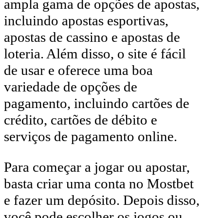
ampla gama de opções de apostas,
incluindo apostas esportivas,
apostas de cassino e apostas de
loteria. Além disso, o site é fácil
de usar e oferece uma boa
variedade de opções de
pagamento, incluindo cartões de
crédito, cartões de débito e
serviços de pagamento online.
Para começar a jogar ou apostar,
basta criar uma conta no Mostbet
e fazer um depósito. Depois disso,
você pode escolher os jogos ou