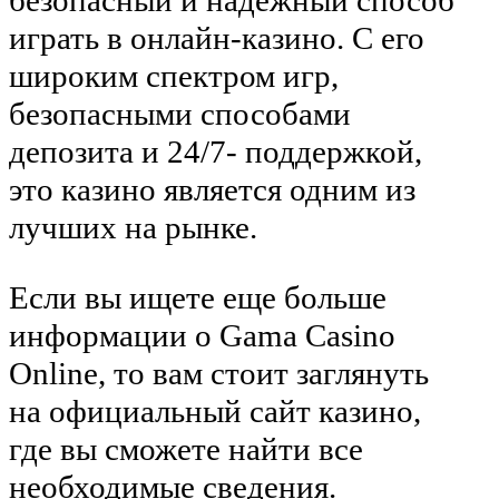
играть в онлайн-казино. С его
широким спектром игр,
безопасными способами
депозита и 24/7- поддержкой,
это казино является одним из
лучших на рынке.
Если вы ищете еще больше
информации о Gama Casino
Online, то вам стоит заглянуть
на официальный сайт казино,
где вы сможете найти все
необходимые сведения.