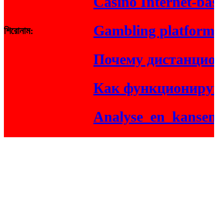
Casino Internet-based
Gambling platform Onl
শিরোনাম:
Почему дистанционн
Как функционируют
Analyse_en_kansen_r