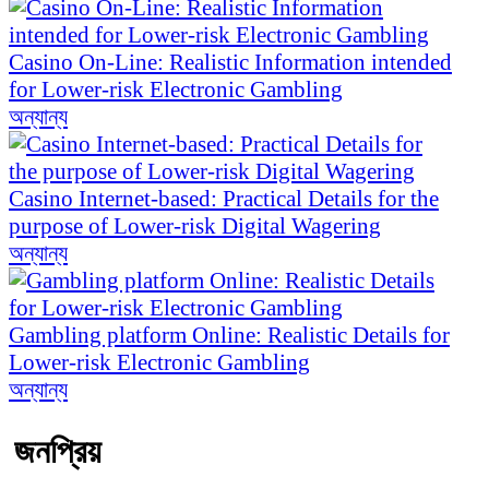
Casino On-Line: Realistic Information intended
for Lower-risk Electronic Gambling
অন্যান্য
Casino Internet-based: Practical Details for the
purpose of Lower-risk Digital Wagering
অন্যান্য
Gambling platform Online: Realistic Details for
Lower-risk Electronic Gambling
অন্যান্য
জনপ্রিয়