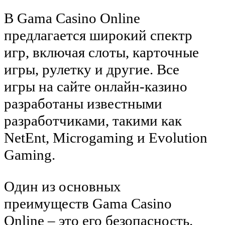
В Gama Casino Online
предлагается широкий спектр
игр, включая слоты, карточные
игры, рулетку и другие. Все
игры на сайте онлайн-казино
разработаны известными
разработчиками, такими как
NetEnt, Microgaming и Evolution
Gaming.
Один из основных
преимуществ Gama Casino
Online – это его безопасность.