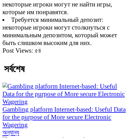
некоторые игроки могут не найти игры,
которые им понравятся.
Требуется минимальный депозит:
некоторые игроки могут столкнуться с
минимальным депозитом, который может
быть слишком высоким для них.
Post Views:
৫৪
সর্বশেষ
Gambling platform Internet-based: Useful Data
for the purpose of More secure Electronic
Wagering
অন্যান্য