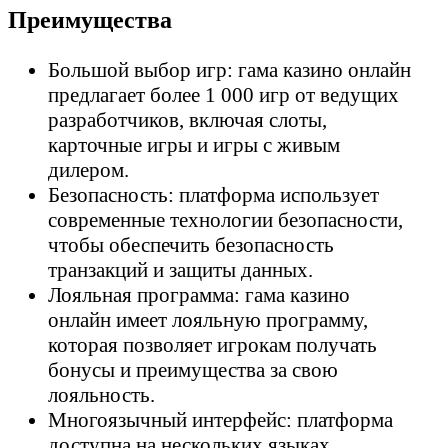
Преимущества
Большой выбор игр: гама казино онлайн
предлагает более 1 000 игр от ведущих
разработчиков, включая слоты,
карточные игры и игры с живым
дилером.
Безопасность: платформа использует
современные технологии безопасности,
чтобы обеспечить безопасность
транзакций и защиты данных.
Лояльная программа: гама казино
онлайн имеет лояльную программу,
которая позволяет игрокам получать
бонусы и преимущества за свою
лояльность.
Многоязычный интерфейс: платформа
доступна на нескольких языках,