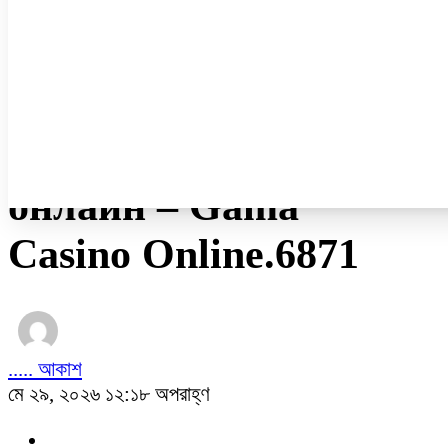
ডেঙ্গু
ধর্ম
নারী ও শিশু
প্রবাস
প্রযুক্তি
/
অন্যান্য
онлайн – Gama
Casino Online.6871
..... আকাশ
মে ২৯, ২০২৬ ১২:১৮ অপরাহ্ণ