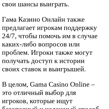
свои шансы выиграть.
Гама Казино Онлайн также
предлагает игрокам поддержку
24/7, чтобы помочь им в случае
каких-либо вопросов или
проблем. Игроки также могут
получать доступ к истории
своих ставок и выигрышей.
В целом, Gama Casino Online –
это отличный выбор для
игроков, которые ищут
безопасный и надежный способ