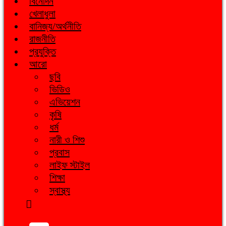
বিনোদন
খেলাধুলা
বানিজ্য/অর্থনীতি
রাজনীতি
প্রযুক্তি
আরো
ছবি
ভিডিও
এভিয়েশন
কৃষি
ধর্ম
নারী ও শিশু
প্রবাস
লাইফ স্টাইল
শিক্ষা
স্বাস্থ্য