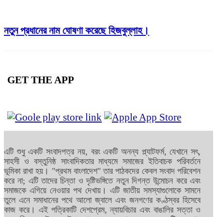
নতুন প্রধানের নাম ঘোষণা করেছে হিজবুল্লাহ।
GET THE APP
এটি শুধু একটি সংবাদপত্র নয়, বরং একটি অনন্য প্ল্যাটফর্ম, যেখানে সৎ,
সাহসী ও বস্তুনিষ্ঠ সাংবাদিকতার মাধ্যমে সমাজের ইতিবাচক পরিবর্তনে
ভূমিকা রাখা হয়। "প্রথম বাংলাদেশ" তার পাঠকদের কেবল সংবাদ পরিবেশন
করে না; এটি তাদের চিন্তা ও দৃষ্টিভঙ্গিতে নতুন দিগন্ত উন্মোচন করে এবং
সমাজকে এগিয়ে নেওয়ার পথ দেখায়। এটি জাতীয় সমস্যাগুলোকে সামনে
তুলে এনে সমাধানের পথে আলো জ্বালে এবং জনগণের কণ্ঠস্বর হিসেবে
কাজ করে। এই পত্রিকাটি দেশপ্রেম, ন্যায়বিচার এবং বাঙালির সত্তা ও