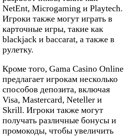
NetEnt, Microgaming и Playtech.
Игроки также могут играть в
карточные игры, такие как
blackjack и baccarat, а также в
рулетку.
Кроме того, Gama Casino Online
предлагает игрокам несколько
способов депозита, включая
Visa, Mastercard, Neteller и
Skrill. Игроки также могут
получать различные бонусы и
промокоды, чтобы увеличить