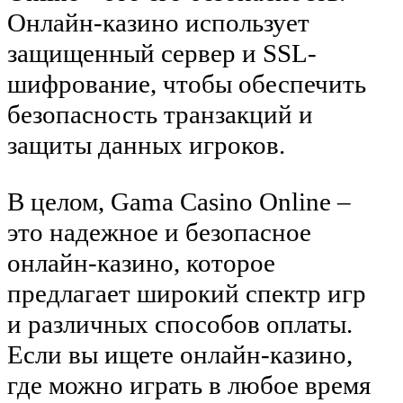
Онлайн-казино использует
защищенный сервер и SSL-
шифрование, чтобы обеспечить
безопасность транзакций и
защиты данных игроков.
В целом, Gama Casino Online –
это надежное и безопасное
онлайн-казино, которое
предлагает широкий спектр игр
и различных способов оплаты.
Если вы ищете онлайн-казино,
где можно играть в любое время