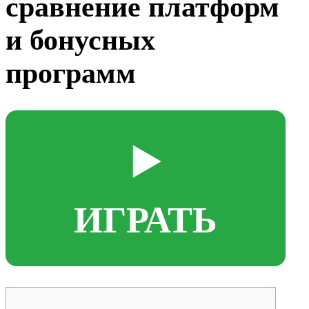
сравнение платформ
и бонусных
программ
▶️
ИГРАТЬ