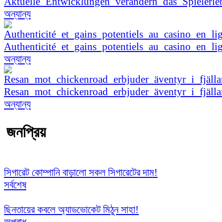
Aktuelle_Entwicklungen_verändern_das_Spielerle
অন্যান্য
Authenticité_et_gains_potentiels_au_casino_en_li
অন্যান্য
Resan_mot_chickenroad_erbjuder_äventyr_i_fjäl
অন্যান্য
জনপ্রিয়
সিগারেট কোম্পানি বাড়ালো সকল সিগারেটের দাম!
সর্বশেষ
ছিনতায়ের কবলে অ্যাডভোকেট মিঠুন সাহা!
অপরাধ