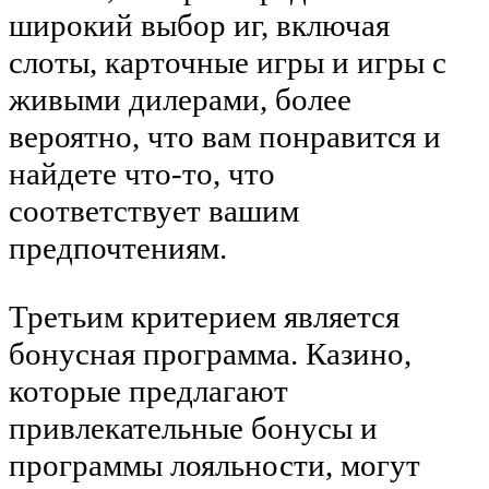
широкий выбор иг, включая
слоты, карточные игры и игры с
живыми дилерами, более
вероятно, что вам понравится и
найдете что-то, что
соответствует вашим
предпочтениям.
Третьим критерием является
бонусная программа. Казино,
которые предлагают
привлекательные бонусы и
программы лояльности, могут