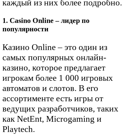
каждый из них более подробно.
1. Casino Online – лидер по
популярности
Казино Online – это один из
самых популярных онлайн-
казино, которое предлагает
игрокам более 1 000 игровых
автоматов и слотов. В его
ассортименте есть игры от
ведущих разработчиков, таких
как NetEnt, Microgaming и
Playtech.