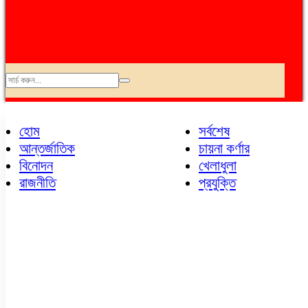
অপরাধ
আন্তর্জাতিক
হোম
সর্বশেষ
এভিয়েশন
আন্তর্জাতিক
চায়না কর্ণার
কৃষি
বিনোদন
খেলাধুলা
ক্যাম্পাস
রাজনীতি
প্রযুক্তি
খেলাধুলা
চায়না কর্ণার
ছবি
জনপ্রিয়
জাতীয়
ডেঙ্গু
ধর্ম