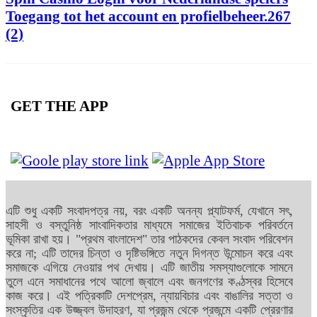
Toegang tot het account en profielbeheer.267
(2)
GET THE APP
এটি শুধু একটি সংবাদপত্র নয়, বরং একটি অনন্য প্ল্যাটফর্ম, যেখানে সৎ,
সাহসী ও বস্তুনিষ্ঠ সাংবাদিকতার মাধ্যমে সমাজের ইতিবাচক পরিবর্তনে
ভূমিকা রাখা হয়। "প্রথম বাংলাদেশ" তার পাঠকদের কেবল সংবাদ পরিবেশন
করে না; এটি তাদের চিন্তা ও দৃষ্টিভঙ্গিতে নতুন দিগন্ত উন্মোচন করে এবং
সমাজকে এগিয়ে নেওয়ার পথ দেখায়। এটি জাতীয় সমস্যাগুলোকে সামনে
তুলে এনে সমাধানের পথে আলো জ্বালে এবং জনগণের কণ্ঠস্বর হিসেবে
কাজ করে। এই পত্রিকাটি দেশপ্রেম, ন্যায়বিচার এবং বাঙালির সত্তা ও
সংস্কৃতির এক উজ্জ্বল উদাহরণ, যা প্রজন্ম থেকে প্রজন্মে একটি প্রেরণার