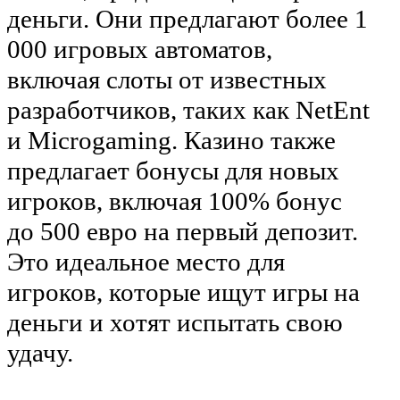
деньги. Они предлагают более 1
000 игровых автоматов,
включая слоты от известных
разработчиков, таких как NetEnt
и Microgaming. Казино также
предлагает бонусы для новых
игроков, включая 100% бонус
до 500 евро на первый депозит.
Это идеальное место для
игроков, которые ищут игры на
деньги и хотят испытать свою
удачу.