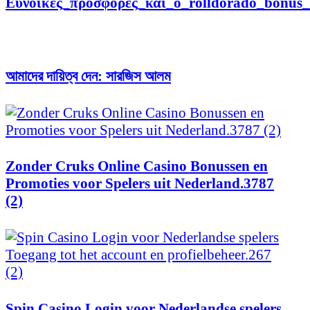
Ευνοϊκές_προσφορές_και_ο_rolldorado_bonus_
আমাদের দায়িত্ব দেন: সারজিস আলম
Zonder Cruks Online Casino Bonussen en
Promoties voor Spelers uit Nederland.3787
(2)
Spin Casino Login voor Nederlandse spelers