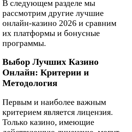
В следующем разделе мы
рассмотрим другие лучшие
онлайн-казино 2026 и сравним
их платформы и бонусные
программы.
Выбор Лучших Казино
Онлайн: Критерии и
Методология
Первым и наиболее важным
критерием является лицензия.
Только казино, имеющие