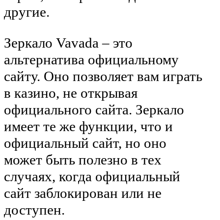
другие.
Зеркало Vavada – это
альтернатива официальному
сайту. Оно позволяет вам играть
в казино, не открывая
официального сайта. Зеркало
имеет те же функции, что и
официальный сайт, но оно
может быть полезно в тех
случаях, когда официальный
сайт заблокирован или не
доступен.