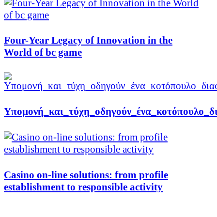
Four-Year Legacy of Innovation in the
World of bc game
Υπομονή_και_τύχη_οδηγούν_ένα_κοτόπουλο_δ
Casino on-line solutions: from profile
establishment to responsible activity