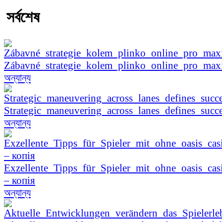
সর্বশেষ
Zábavné_strategie_kolem_plinko_online_pro_ma
অন্যান্য
Strategic_maneuvering_across_lanes_defines_succe
অন্যান্য
Exzellente_Tipps_für_Spieler_mit_ohne_oasis_cas
– копія
অন্যান্য