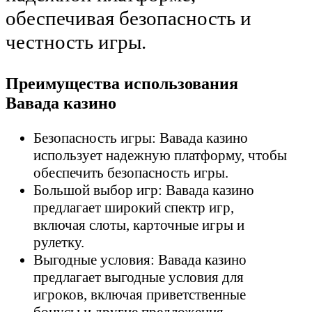
обеспечивая безопасность и
честность игры.
Преимущества использования
Вавада казино
Безопасность игры: Вавада казино
использует надежную платформу, чтобы
обеспечить безопасность игры.
Большой выбор игр: Вавада казино
предлагает широкий спектр игр,
включая слоты, карточные игры и
рулетку.
Выгодные условия: Вавада казино
предлагает выгодные условия для
игроков, включая приветственные