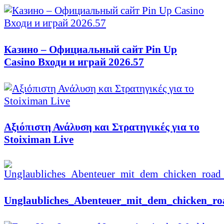
Казино – Официальный сайт Pin Up
Casino Входи и играй 2026.57
Αξιόπιστη Ανάλυση και Στρατηγικές για το
Stoiximan Live
Unglaubliches_Abenteuer_mit_dem_chicken_ro