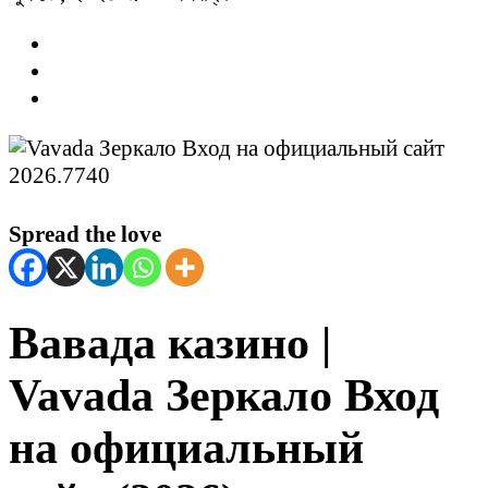
Spread the love
Вавада казино |
Vavada Зеркало Вход
на официальный