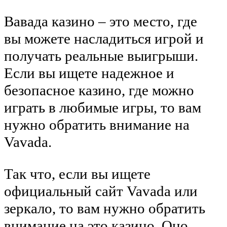
Вавада казино – это место, где
вы можете насладиться игрой и
получать реальные выигрыши.
Если вы ищете надежное и
безопасное казино, где можно
играть в любимые игры, то вам
нужно обратить внимание на
Vavada.
Так что, если вы ищете
официальный сайт Vavada или
зеркало, то вам нужно обратить
внимание на это казино. Оно