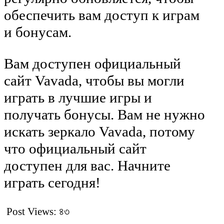
обеспечить вам доступ к играм
и бонусам.
Вам доступен официальный
сайт Vavada, чтобы вы могли
играть в лучшие игры и
получать бонусы. Вам не нужно
искать зеркало Vavada, потому
что официальный сайт
доступен для вас. Начните
играть сегодня!
Post Views:
৪৩