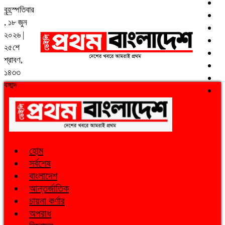
বৃহস্পতিবার
, ১৮ জুন
২০২৬ |
২৫শে
শ্রাবণ,
১৪৩৩
বঙ্গাব্দ
হোম
সর্বশেষ
বাংলাদেশ
আন্তর্জাতিক
চায়না কর্ণার
অপরাধ