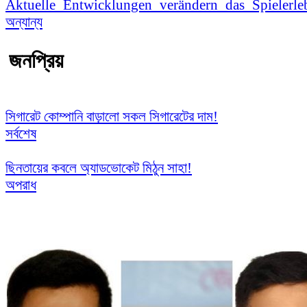
Aktuelle_Entwicklungen_verändern_das_Spielerle
অন্যান্য
জনপ্রিয়
সিগারেট কোম্পানি বাড়ালো সকল সিগারেটের দাম!
সর্বশেষ
ছিনতায়ের কবলে অ্যাডভোকেট মিঠুন সাহা!
অপরাধ