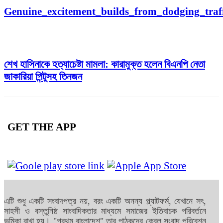
Genuine_excitement_builds_from_dodging_traf
শেখ হাসিনাকে হত্যাচেষ্টা মামলা: কারামুক্ত হলেন বিএনপি নেতা
জাকারিয়া পিন্টুসহ তিনজন
GET THE APP
এটি শুধু একটি সংবাদপত্র নয়, বরং একটি অনন্য প্ল্যাটফর্ম, যেখানে সৎ,
সাহসী ও বস্তুনিষ্ঠ সাংবাদিকতার মাধ্যমে সমাজের ইতিবাচক পরিবর্তনে
ভূমিকা রাখা হয়। "প্রথম বাংলাদেশ" তার পাঠকদের কেবল সংবাদ পরিবেশন