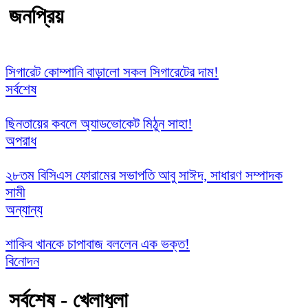
জনপ্রিয়
সিগারেট কোম্পানি বাড়ালো সকল সিগারেটের দাম!
সর্বশেষ
ছিনতায়ের কবলে অ্যাডভোকেট মিঠুন সাহা!
অপরাধ
২৮তম বিসিএস ফোরামের সভাপতি আবু সাঈদ, সাধারণ সম্পাদক
সামী
অন্যান্য
শাকিব খানকে চাপাবাজ বললেন এক ভক্ত!
বিনোদন
সর্বশেষ - খেলাধুলা