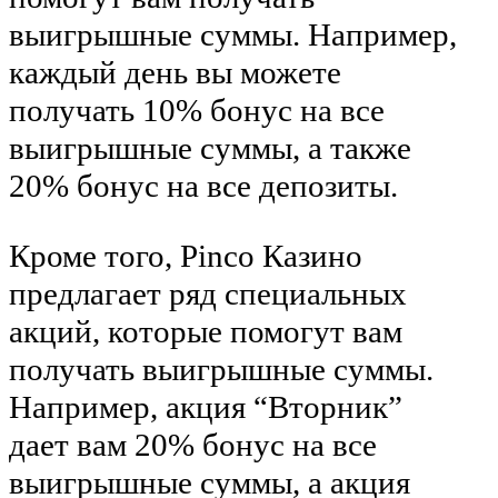
выигрышные суммы. Например,
каждый день вы можете
получать 10% бонус на все
выигрышные суммы, а также
20% бонус на все депозиты.
Кроме того, Pinco Казино
предлагает ряд специальных
акций, которые помогут вам
получать выигрышные суммы.
Например, акция “Вторник”
дает вам 20% бонус на все
выигрышные суммы, а акция