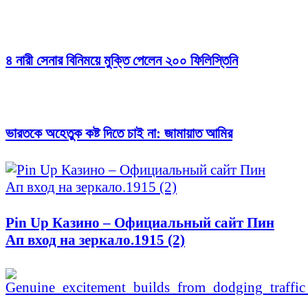
৪ নারী সেনার বিনিময়ে মুক্তি পেলেন ২০০ ফিলিস্তিনি
ভারতকে অহেতুক কষ্ট দিতে চাই না: জামায়াত আমির
Pin Up Казино – Официальный сайт Пин
Ап вход на зеркало.1915 (2)