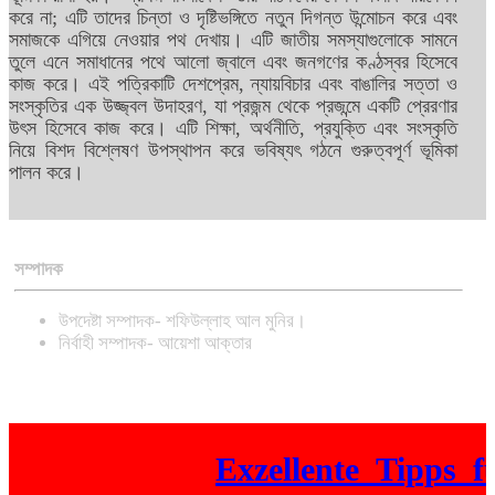
করে না; এটি তাদের চিন্তা ও দৃষ্টিভঙ্গিতে নতুন দিগন্ত উন্মোচন করে এবং
সমাজকে এগিয়ে নেওয়ার পথ দেখায়। এটি জাতীয় সমস্যাগুলোকে সামনে
তুলে এনে সমাধানের পথে আলো জ্বালে এবং জনগণের কণ্ঠস্বর হিসেবে
কাজ করে। এই পত্রিকাটি দেশপ্রেম, ন্যায়বিচার এবং বাঙালির সত্তা ও
সংস্কৃতির এক উজ্জ্বল উদাহরণ, যা প্রজন্ম থেকে প্রজন্মে একটি প্রেরণার
উৎস হিসেবে কাজ করে। এটি শিক্ষা, অর্থনীতি, প্রযুক্তি এবং সংস্কৃতি
নিয়ে বিশদ বিশ্লেষণ উপস্থাপন করে ভবিষ্যৎ গঠনে গুরুত্বপূর্ণ ভূমিকা
পালন করে।
সম্পাদক
উপদেষ্টা সম্পাদক- শফিউল্লাহ আল মুনির।
নির্বাহী সম্পাদক- আয়েশা আক্তার
Exzellente_Tipps_für_