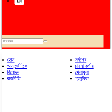
EN
অপরাধ
আন্তর্জাতিক
হোম
সর্বশেষ
এভিয়েশন
আন্তর্জাতিক
চায়না কর্ণার
কৃষি
বিনোদন
খেলাধুলা
ক্যাম্পাস
রাজনীতি
প্রযুক্তি
খেলাধুলা
চায়না কর্ণার
ছবি
জনপ্রিয়
জাতীয়