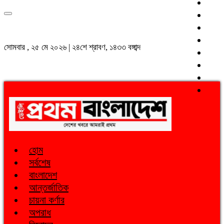
সোমবার , ২৫ মে ২০২৬ | ২৪শে শ্রাবণ, ১৪৩৩ বঙ্গাব্দ
হোম
সর্বশেষ
বাংলাদেশ
আন্তর্জাতিক
চায়না কর্ণার
অপরাধ