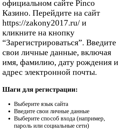
официальном сайте Pinco
Казино. Перейдите на сайт
https://zakony2017.ru/ и
кликните на кнопку
“Зарегистрироваться”. Введите
свои личные данные, включая
имя, фамилию, дату рождения и
адрес электронной почты.
Шаги для регистрации:
Выберите язык сайта
Введите свои личные данные
Выберите способ входа (например,
пароль или социальные сети)