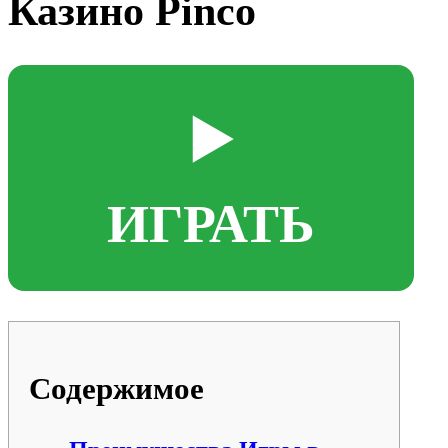
Казино Pinco
▶️
ИГРАТЬ
Содержимое