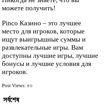
можете получить!
Pinco Казино – это лучшее
место для игроков, которые
ищут выигрышные суммы и
развлекательные игры. Вам
доступны лучшие игры, лучшие
бонусы и лучшие условия для
игроков.
Post Views:
৫৩
সর্বশেষ