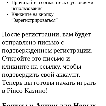
Прочитайте и согласитесь с условиями
использования
Кликните на кнопку
“Зарегистрироваться”
После регистрации, вам будет
отправлено письмо с
подтверждением регистрации.
Откройте это письмо и
кликните на ссылку, чтобы
подтвердить свой аккаунт.
Теперь вы готовы начать играть
в Pinco Казино!
Бонусы и Акции для Новых