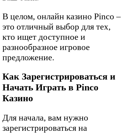
В целом, онлайн казино Pinco –
это отличный выбор для тех,
кто ищет доступное и
разнообразное игровое
предложение.
Как Зарегистрироваться и
Начать Играть в Pinco
Казино
Для начала, вам нужно
зарегистрироваться на