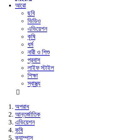
আরো
ছবি
ভিডিও
এভিয়েশন
কৃষি
ধর্ম
নারী ও শিশু
প্রবাস
লাইফ স্টাইল
শিক্ষা
স্বাস্থ্য
অপরাধ
আন্তর্জাতিক
এভিয়েশন
কৃষি
ক্যাম্পাস