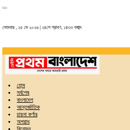
সোমবার , ২৫ মে ২০২৬ | ২৪শে শ্রাবণ, ১৪৩৩ বঙ্গাব্দ
হোম
সর্বশেষ
বাংলাদেশ
আন্তর্জাতিক
চায়না কর্ণার
অপরাধ
বিনোদন