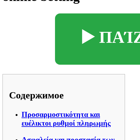
▶️ ΠΑΊ
Содержимое
Προσαρμοστικότητα και
ευέλικτοι ρυθμοί πληρωμής
Ασφαλεία και προστασία των