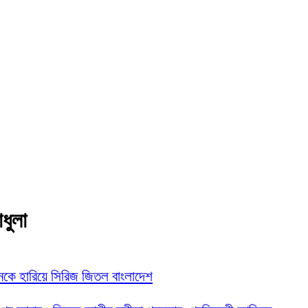
াধুলা
নকে হারিয়ে সিরিজ জিতল বাংলাদেশ