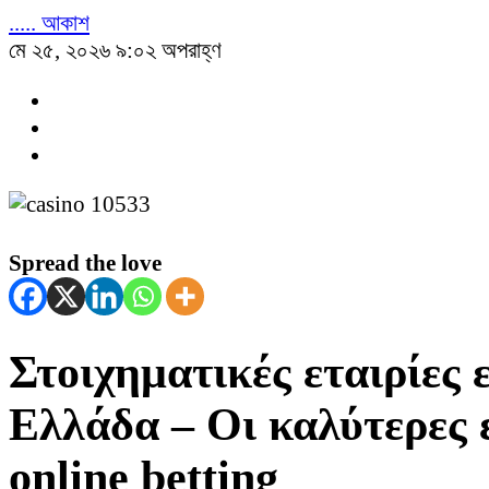
..... আকাশ
মে ২৫, ২০২৬ ৯:০২ অপরাহ্ণ
Spread the love
Στοιχηματικές εταιρίες 
Ελλάδα – Οι καλύτερες ε
online betting