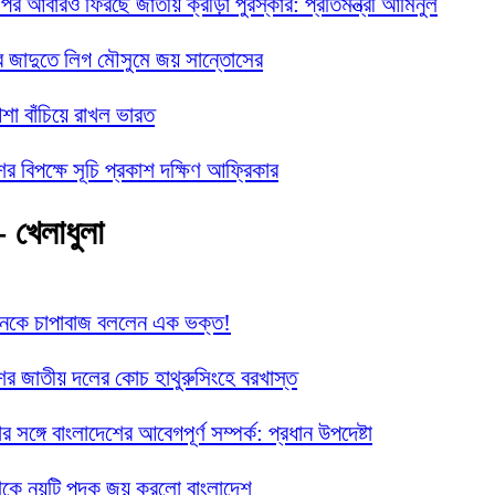
 পর আবারও ফিরছে জাতীয় ক্রীড়া পুরস্কার: প্রতিমন্ত্রী আমিনুল
র জাদুতে লিগ মৌসুমে জয় সান্তোসের
া বাঁচিয়ে রাখল ভারত
ের বিপক্ষে সূচি প্রকাশ দক্ষিণ আফ্রিকার
- খেলাধুলা
ানকে চাপাবাজ বললেন এক ভক্ত!
ের জাতীয় দলের কোচ হাথুরুসিংহে বরখাস্ত
নার সঙ্গে বাংলাদেশের আবেগপূর্ণ সম্পর্ক: প্রধান উপদেষ্টা
েকে নয়টি পদক জয় করলো বাংলাদেশ