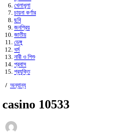
খেলাধুলা
চায়না কর্ণার
ছবি
জনপ্রিয়
জাতীয়
ডেঙ্গু
ধর্ম
নারী ও শিশু
প্রবাস
প্রযুক্তি
/
অন্যান্য
casino 10533