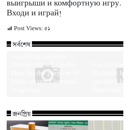
выигрыши и комфортную игру.
Входи и играй!
Post Views:
৫১
সর্বশেষ
Gambling platform
Internet-based: Useful
Casino On-L
Data for the purpose of
Realistic In
More secure Electronic
intended for
Wagering
Electronic 
জনপ্রিয়