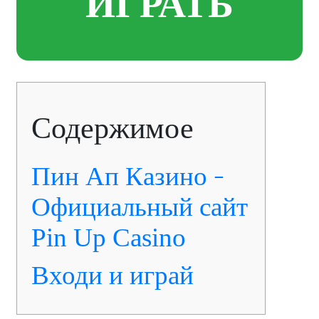
ИГРАТЬ
Содержимое
Пин Ап Казино –
Официальный сайт
Pin Up Casino
Входи и играй