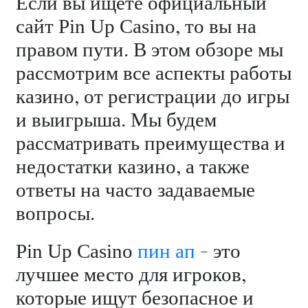
Если вы ищете официальный
сайт Pin Up Casino, то вы на
правом пути. В этом обзоре мы
рассмотрим все аспекты работы
казино, от регистрации до игры
и выигрыша. Мы будем
рассматривать преимущества и
недостатки казино, а также
ответы на часто задаваемые
вопросы.
Pin Up Casino
пин ап
– это
лучшее место для игроков,
которые ищут безопасное и