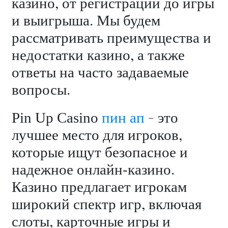
казино, от регистрации до игры
и выигрыша. Мы будем
рассматривать преимущества и
недостатки казино, а также
ответы на часто задаваемые
вопросы.
Pin Up Casino
пин ап
– это
лучшее место для игроков,
которые ищут безопасное и
надежное онлайн-казино.
Казино предлагает игрокам
широкий спектр игр, включая
слоты, карточные игры и