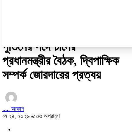
নারী ও শিশু
প্রবাস
প্রযুক্তি
/
চায়না কর্ণার
পুতিনের সঙ্গে চীনের
প্রধানমন্ত্রীর বৈঠক, দ্বিপাক্ষিক
সম্পর্ক জোরদারের প্রত্যয়
..... আকাশ
মে ২৪, ২০২৬ ৬:৩৩ অপরাহ্ণ