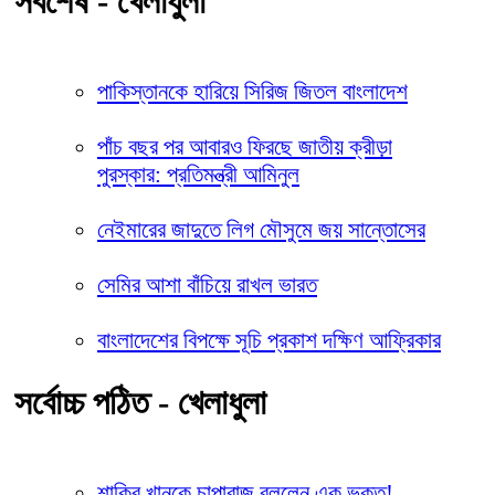
সর্বশেষ - খেলাধুলা
পাকিস্তানকে হারিয়ে সিরিজ জিতল বাংলাদেশ
পাঁচ বছর পর আবারও ফিরছে জাতীয় ক্রীড়া
পুরস্কার: প্রতিমন্ত্রী আমিনুল
নেইমারের জাদুতে লিগ মৌসুমে জয় সান্তোসের
সেমির আশা বাঁচিয়ে রাখল ভারত
বাংলাদেশের বিপক্ষে সূচি প্রকাশ দক্ষিণ আফ্রিকার
সর্বোচ্চ পঠিত - খেলাধুলা
শাকিব খানকে চাপাবাজ বললেন এক ভক্ত!