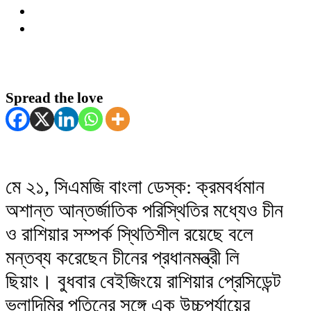
Spread the love
মে ২১, সিএমজি বাংলা ডেস্ক: ক্রমবর্ধমান
অশান্ত আন্তর্জাতিক পরিস্থিতির মধ্যেও চীন
ও রাশিয়ার সম্পর্ক স্থিতিশীল রয়েছে বলে
মন্তব্য করেছেন চীনের প্রধানমন্ত্রী লি
ছিয়াং। বুধবার বেইজিংয়ে রাশিয়ার প্রেসিডেন্ট
ভ্লাদিমির পুতিনের সঙ্গে এক উচ্চপর্যায়ের