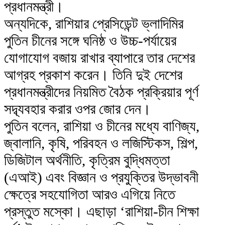
প্রধানমন্ত্রী।
অন্যদিকে, রাশিয়ার প্রেসিডেন্ট ভ্লাদিমির
পুতিন চীনের সঙ্গে ঘনিষ্ঠ ও উচ্চ-পর্যায়ের
যোগাযোগ বজায় রাখার ব্যাপারে তার দেশের
আগ্রহ প্রকাশ করেন। তিনি দুই দেশের
প্রধানমন্ত্রীদের নিয়মিত বৈঠক প্রক্রিয়ার পূর্ণ
সদ্ব্যবহার করার ওপর জোর দেন।
পুতিন বলেন, রাশিয়া ও চীনের মধ্যে বাণিজ্য,
জ্বালানি, কৃষি, পরিবহন ও লজিস্টিকস, শিল্প,
ডিজিটাল অর্থনীতি, কৃত্রিম বুদ্ধিমত্তা
(এআই) এবং বিজ্ঞান ও প্রযুক্তির উদ্ভাবনী
ক্ষেত্রে সহযোগিতা আরও এগিয়ে নিতে
প্রস্তুত মস্কো। এছাড়া ‘রাশিয়া-চীন শিক্ষা