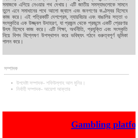
সমাজকে এগিয়ে নেওয়ার পথ দেখায়। এটি জাতীয় সমস্যাগুলোকে সামনে
তুলে এনে সমাধানের পথে আলো জ্বালে এবং জনগণের কণ্ঠস্বর হিসেবে
কাজ করে। এই পত্রিকাটি দেশপ্রেম, ন্যায়বিচার এবং বাঙালির সত্তা ও
সংস্কৃতির এক উজ্জ্বল উদাহরণ, যা প্রজন্ম থেকে প্রজন্মে একটি প্রেরণার
উৎস হিসেবে কাজ করে। এটি শিক্ষা, অর্থনীতি, প্রযুক্তি এবং সংস্কৃতি
নিয়ে বিশদ বিশ্লেষণ উপস্থাপন করে ভবিষ্যৎ গঠনে গুরুত্বপূর্ণ ভূমিকা
পালন করে।
সম্পাদক
উপদেষ্টা সম্পাদক- শফিউল্লাহ আল মুনির।
নির্বাহী সম্পাদক- আয়েশা আক্তার
Gambling platform 