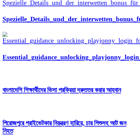
Spezielle_Details_und_der_interwetten_bonus
Essential_guidance_unlocking_playjonny_logi
বাংলাদেশি শিক্ষার্থীদের ভিসা প্রক্রিয়া দ্রুততর করার আহ্বান
পিরোজপুরে প্রাইভেটকার নিয়ন্ত্রণ হারিয়ে, চার শিশুসহ আট জন
নিহত