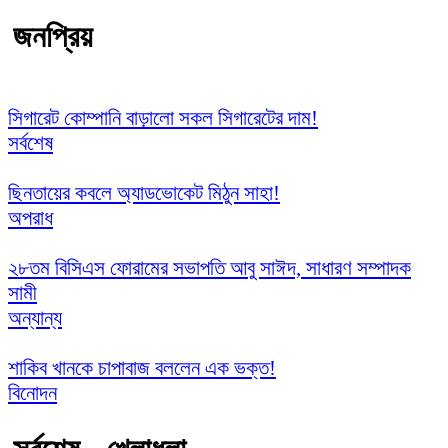
জনপ্রিয়
সিগারেট কোম্পানি বাড়ালো সকল সিগারেটের দাম!
সর্বশেষ
ছিনতায়ের কবলে অ্যাডভোকেট মিঠুন সাহা!
অপরাধ
২৮তম বিসিএস ফোরামের সভাপতি আবু সাঈদ, সাধারণ সম্পাদক
সামী
অন্যান্য
শাকিব খানকে চাপাবাজ বললেন এক ভক্ত!
বিনোদন