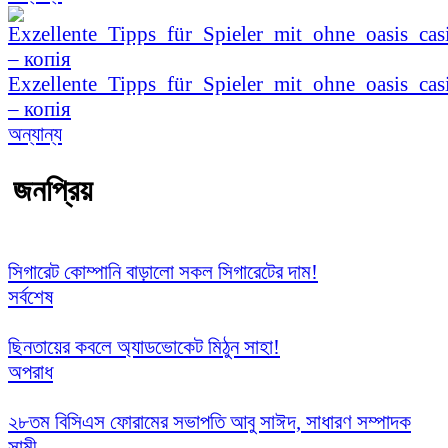
Exzellente_Tipps_für_Spieler_mit_ohne_oasis_cas
– копія
অন্যান্য
জনপ্রিয়
সিগারেট কোম্পানি বাড়ালো সকল সিগারেটের দাম!
সর্বশেষ
ছিনতায়ের কবলে অ্যাডভোকেট মিঠুন সাহা!
অপরাধ
২৮তম বিসিএস ফোরামের সভাপতি আবু সাঈদ, সাধারণ সম্পাদক
সামী