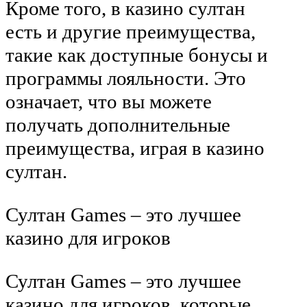
Кроме того, в казино султан
есть и другие преимущества,
такие как доступные бонусы и
программы лояльности. Это
означает, что вы можете
получать дополнительные
преимущества, играя в казино
султан.
Султан Games – это лучшее
казино для игроков
Султан Games – это лучшее
казино для игроков, которые