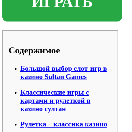
ИГРАТЬ
Содержимое
Большой выбор слот-игр в
казино Sultan Games
Классические игры с
картами и рулеткой в
казино султан
Рулетка – классика казино