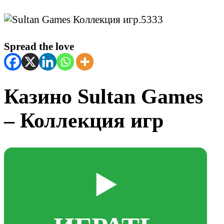
Spread the love
Казино Sultan Games
– Коллекция игр
▶️