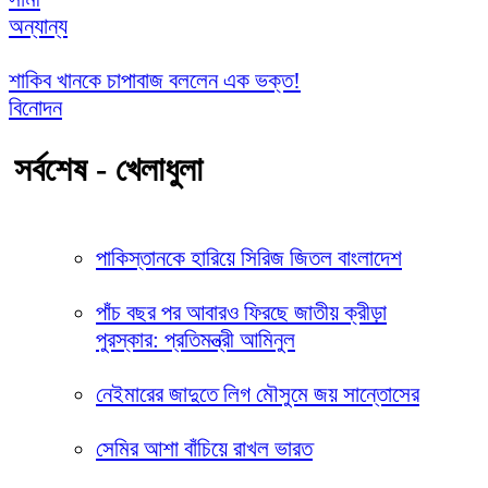
অন্যান্য
শাকিব খানকে চাপাবাজ বললেন এক ভক্ত!
বিনোদন
সর্বশেষ - খেলাধুলা
পাকিস্তানকে হারিয়ে সিরিজ জিতল বাংলাদেশ
পাঁচ বছর পর আবারও ফিরছে জাতীয় ক্রীড়া
পুরস্কার: প্রতিমন্ত্রী আমিনুল
নেইমারের জাদুতে লিগ মৌসুমে জয় সান্তোসের
সেমির আশা বাঁচিয়ে রাখল ভারত