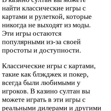
найти классические игры с
картами и рулеткой, которые
никогда не выходят из моды.
Эти игры остаются
популярными из-за своей
простоты и доступности.
Классические игры с картами,
такие как блэкджек и покер,
всегда были любимыми у
игроков. В казино султан вы
можете играть в эти игры с
реальными дилерами и другими