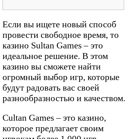
Если вы ищете новый способ
провести свободное время, то
казино Sultan Games – это
идеальное решение. В этом
казино вы сможете найти
огромный выбор игр, которые
будут радовать вас своей
разнообразностью и качеством.
Сultan Games – это казино,
которое предлагает своим
игрокам более 1 000 игр,