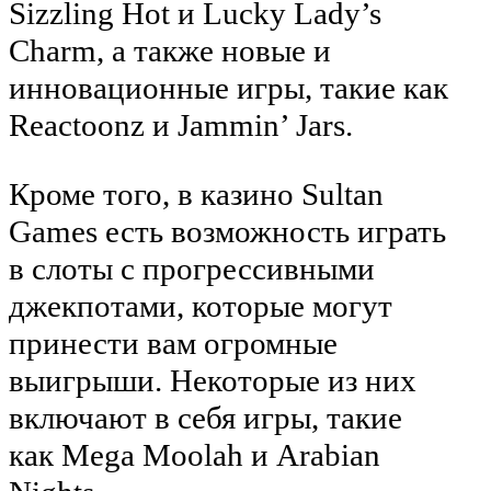
Sizzling Hot и Lucky Lady’s
Charm, а также новые и
инновационные игры, такие как
Reactoonz и Jammin’ Jars.
Кроме того, в казино Sultan
Games есть возможность играть
в слоты с прогрессивными
джекпотами, которые могут
принести вам огромные
выигрыши. Некоторые из них
включают в себя игры, такие
как Mega Moolah и Arabian