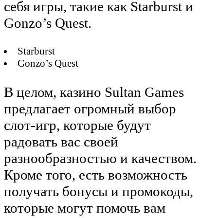
себя игры, такие как Starburst и
Gonzo’s Quest.
Starburst
Gonzo’s Quest
В целом, казино Sultan Games
предлагает огромный выбор
слот-игр, которые будут
радовать вас своей
разнообразностью и качеством.
Кроме того, есть возможность
получать бонусы и промокоды,
которые могут помочь вам