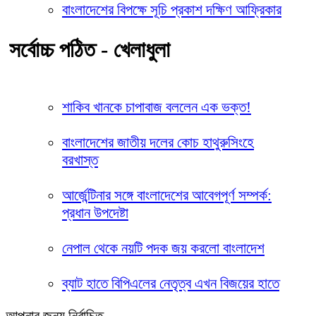
বাংলাদেশের বিপক্ষে সূচি প্রকাশ দক্ষিণ আফ্রিকার
সর্বোচ্চ পঠিত - খেলাধুলা
শাকিব খানকে চাপাবাজ বললেন এক ভক্ত!
বাংলাদেশের জাতীয় দলের কোচ হাথুরুসিংহে
বরখাস্ত
আর্জেন্টিনার সঙ্গে বাংলাদেশের আবেগপূর্ণ সম্পর্ক:
প্রধান উপদেষ্টা
নেপাল থেকে নয়টি পদক জয় করলো বাংলাদেশ
ব্যাট হাতে বিপিএলের নেতৃত্ব এখন বিজয়ের হাতে