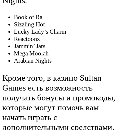
Nights.
Book of Ra
Sizzling Hot
Lucky Lady’s Charm
Reactoonz
Jammin’ Jars
Mega Moolah
Arabian Nights
Кроме того, в казино Sultan
Games есть возможность
получать бонусы и промокоды,
которые могут помочь вам
начать играть с
дополнительными средствами.