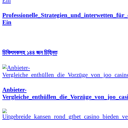
Professionelle_Strategien_und_interwetten_für
Ein
চিকিৎসকসহ ১৪৪ জন চিহ্নিত
Anbieter-
Vergleiche_enthüllen_die_Vorzüge_von_joo_cas