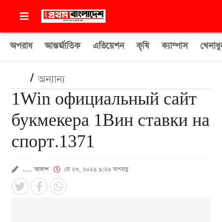
অপরাধ
আন্তর্জাতিক
এভিয়েশন
কৃষি
ক্যাম্পাস
খেলাধু
/
অন্যান্য
1Win официальный сайт
букмекера 1Вин ставки на
спорт.1371
..... আকাশ
মে ২৩, ২০২৬ ৯:২৬ অপরাহ্ণ