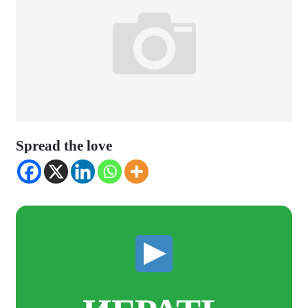
Spread the love