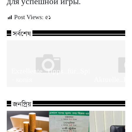
для успешной игры.
Post Views:
৫১
সর্বশেষ
Exzellente_Tipps_für_Spieler_mit_ohne
– копія
Aktuelle_En
জনপ্রিয়