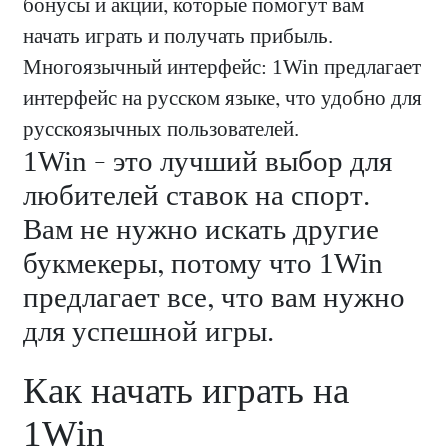
бонусы и акции, которые помогут вам
начать играть и получать прибыль.
Многоязычный интерфейс: 1Win предлагает
интерфейс на русском языке, что удобно для
русскоязычных пользователей.
1Win – это лучший выбор для
любителей ставок на спорт.
Вам не нужно искать другие
букмекеры, потому что 1Win
предлагает все, что вам нужно
для успешной игры.
Как начать играть на
1Win