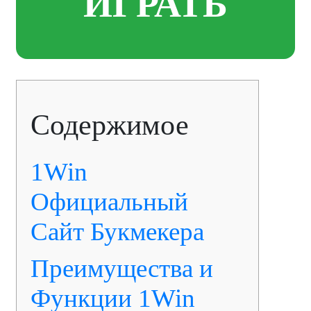
ИГРАТЬ
Содержимое
1Win
Официальный
Сайт Букмекера
Преимущества и
Функции 1Win