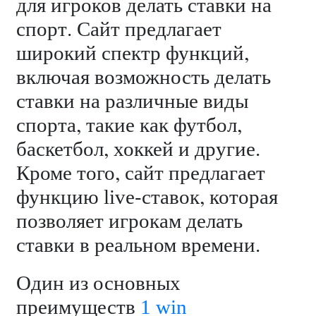
для игроков делать ставки на
спорт. Сайт предлагает
широкий спектр функций,
включая возможность делать
ставки на различные виды
спорта, такие как футбол,
баскетбол, хоккей и другие.
Кроме того, сайт предлагает
функцию live-ставок, которая
позволяет игрокам делать
ставки в реальном времени.
Один из основных
преимуществ
1 win