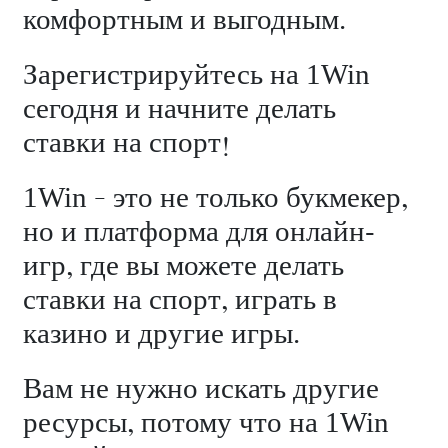
комфортным и выгодным.
Зарегистрируйтесь на 1Win
сегодня и начните делать
ставки на спорт!
1Win – это не только букмекер,
но и платформа для онлайн-
игр, где вы можете делать
ставки на спорт, играть в
казино и другие игры.
Вам не нужно искать другие
ресурсы, потому что на 1Win