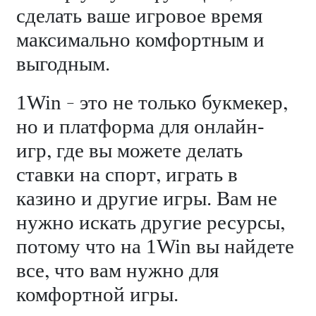
сделать ваше игровое время
максимально комфортным и
выгодным.
1Win – это не только букмекер,
но и платформа для онлайн-
игр, где вы можете делать
ставки на спорт, играть в
казино и другие игры. Вам не
нужно искать другие ресурсы,
потому что на 1Win вы найдете
все, что вам нужно для
комфортной игры.