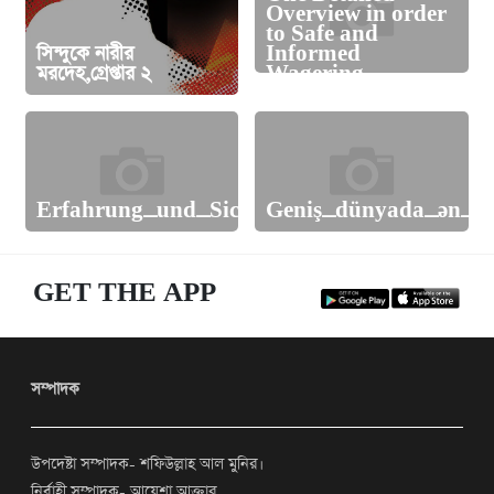
Overview in order
to Safe and
সিন্দুকে নারীর
Informed
মরদেহ,গ্রেপ্তার ২
Wagering
Erfahrung_und_Sicherheit_bei_der_Auswahl
Geniş_dünyada_ən_ra
GET THE APP
সম্পাদক
উপদেষ্টা সম্পাদক- শফিউল্লাহ আল মুনির।
নির্বাহী সম্পাদক- আয়েশা আক্তার