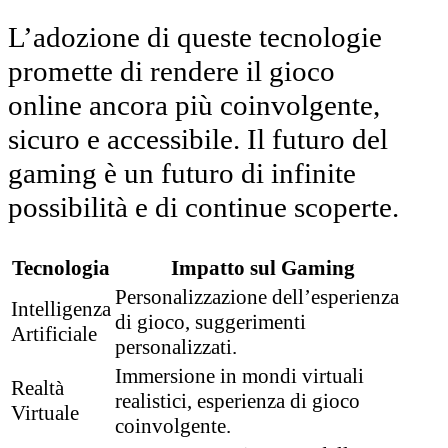
L’adozione di queste tecnologie
promette di rendere il gioco
online ancora più coinvolgente,
sicuro e accessibile. Il futuro del
gaming è un futuro di infinite
possibilità e di continue scoperte.
Tecnologia
Impatto sul Gaming
Personalizzazione dell’esperienza
Intelligenza
di gioco, suggerimenti
Artificiale
personalizzati.
Immersione in mondi virtuali
Realtà
realistici, esperienza di gioco
Virtuale
coinvolgente.