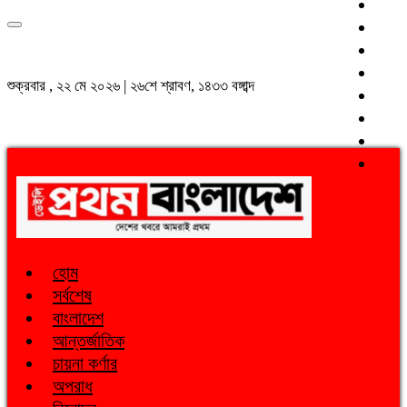
শুক্রবার , ২২ মে ২০২৬ | ২৬শে শ্রাবণ, ১৪৩৩ বঙ্গাব্দ
হোম
সর্বশেষ
বাংলাদেশ
আন্তর্জাতিক
চায়না কর্ণার
অপরাধ