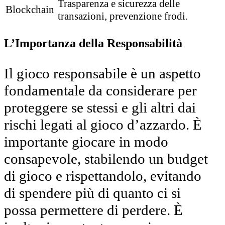
Trasparenza e sicurezza delle
Blockchain
transazioni, prevenzione frodi.
L’Importanza della Responsabilità
Il gioco responsabile è un aspetto
fondamentale da considerare per
proteggere se stessi e gli altri dai
rischi legati al gioco d’azzardo. È
importante giocare in modo
consapevole, stabilendo un budget
di gioco e rispettandolo, evitando
di spendere più di quanto ci si
possa permettere di perdere. È