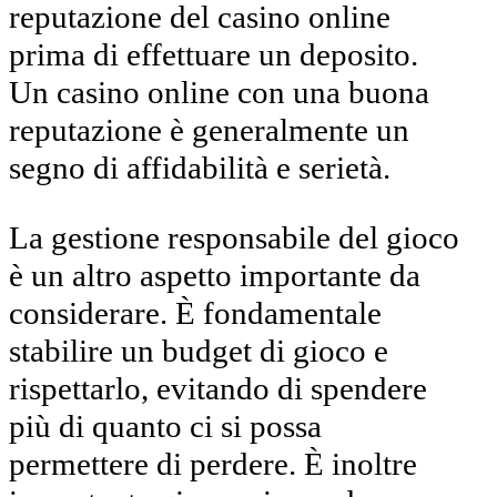
reputazione del casino online
prima di effettuare un deposito.
Un casino online con una buona
reputazione è generalmente un
segno di affidabilità e serietà.
La gestione responsabile del gioco
è un altro aspetto importante da
considerare. È fondamentale
stabilire un budget di gioco e
rispettarlo, evitando di spendere
più di quanto ci si possa
permettere di perdere. È inoltre