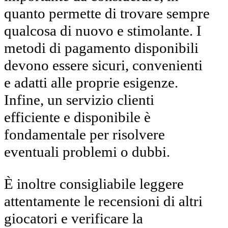
quanto permette di trovare sempre
qualcosa di nuovo e stimolante. I
metodi di pagamento disponibili
devono essere sicuri, convenienti
e adatti alle proprie esigenze.
Infine, un servizio clienti
efficiente e disponibile è
fondamentale per risolvere
eventuali problemi o dubbi.
È inoltre consigliabile leggere
attentamente le recensioni di altri
giocatori e verificare la