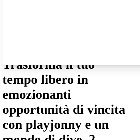
ডেঙ্গু
ধর্ম
নারী ও শিশু
প্রবাস
প্রযুক্তি
/
অন্যান্য
Trasforma il tuo
tempo libero in
emozionanti
opportunità di vincita
con playjonny e un
mondo di dive_2