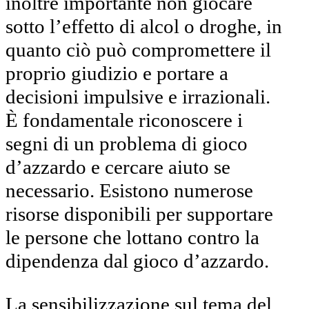
inoltre importante non giocare
sotto l’effetto di alcol o droghe, in
quanto ciò può compromettere il
proprio giudizio e portare a
decisioni impulsive e irrazionali.
È fondamentale riconoscere i
segni di un problema di gioco
d’azzardo e cercare aiuto se
necessario. Esistono numerose
risorse disponibili per supportare
le persone che lottano contro la
dipendenza dal gioco d’azzardo.
La sensibilizzazione sul tema del