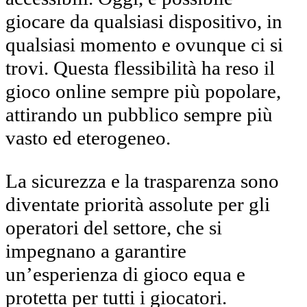
giocare da qualsiasi dispositivo, in
qualsiasi momento e ovunque ci si
trovi. Questa flessibilità ha reso il
gioco online sempre più popolare,
attirando un pubblico sempre più
vasto ed eterogeneo.
La sicurezza e la trasparenza sono
diventate priorità assolute per gli
operatori del settore, che si
impegnano a garantire
un’esperienza di gioco equa e
protetta per tutti i giocatori.