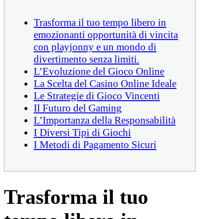
Trasforma il tuo tempo libero in
emozionanti opportunità di vincita
con playjonny e un mondo di
divertimento senza limiti.
L’Evoluzione del Gioco Online
La Scelta del Casino Online Ideale
Le Strategie di Gioco Vincenti
Il Futuro del Gaming
L’Importanza della Responsabilità
I Diversi Tipi di Giochi
I Metodi di Pagamento Sicuri
Trasforma il tuo