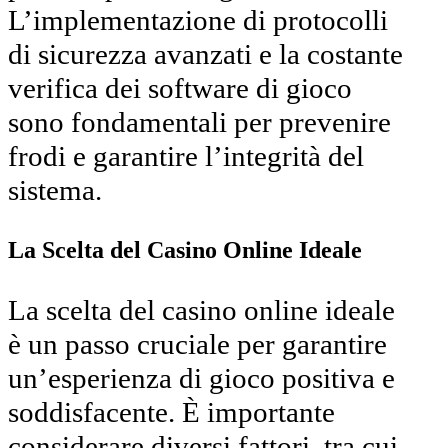
L’implementazione di protocolli
di sicurezza avanzati e la costante
verifica dei software di gioco
sono fondamentali per prevenire
frodi e garantire l’integrità del
sistema.
La Scelta del Casino Online Ideale
La scelta del casino online ideale
è un passo cruciale per garantire
un’esperienza di gioco positiva e
soddisfacente. È importante
considerare diversi fattori, tra cui