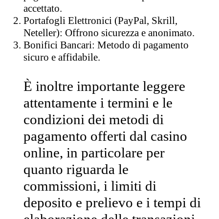
accettato.
Portafogli Elettronici (PayPal, Skrill,
Neteller): Offrono sicurezza e anonimato.
Bonifici Bancari: Metodo di pagamento
sicuro e affidabile.
È inoltre importante leggere
attentamente i termini e le
condizioni dei metodi di
pagamento offerti dal casino
online, in particolare per
quanto riguarda le
commissioni, i limiti di
deposito e prelievo e i tempi di