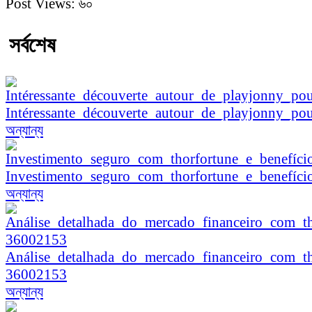
Post Views:
৬০
সর্বশেষ
Intéressante_découverte_autour_de_playjonny_pou
অন্যান্য
Investimento_seguro_com_thorfortune_e_benefíci
অন্যান্য
Análise_detalhada_do_mercado_financeiro_com_th
36002153
অন্যান্য