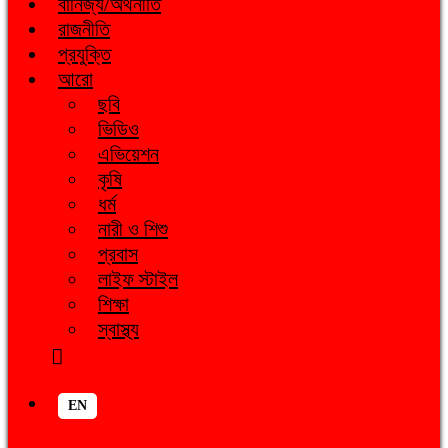
বানিজ্য/অর্থনীতি
রাজনীতি
প্রযুক্তি
আরো
ছবি
ভিডিও
এভিয়েশন
কৃষি
ধর্ম
নারী ও শিশু
প্রবাস
লাইফ স্টাইল
শিক্ষা
স্বাস্থ্য
EN