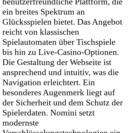
benutzerfreundliche Plattform, die
ein breites Spektrum an
Glücksspielen bietet. Das Angebot
reicht von klassischen
Spielautomaten über Tischspiele
bis hin zu Live-Casino-Optionen.
Die Gestaltung der Webseite ist
ansprechend und intuitiv, was die
Navigation erleichtert. Ein
besonderes Augenmerk liegt auf
der Sicherheit und dem Schutz der
Spielerdaten. Nomini setzt
modernste
Verschlüsselungstechnologien ein,