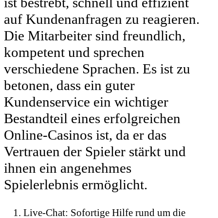
ist bestrebt, schnell und effizient
auf Kundenanfragen zu reagieren.
Die Mitarbeiter sind freundlich,
kompetent und sprechen
verschiedene Sprachen. Es ist zu
betonen, dass ein guter
Kundenservice ein wichtiger
Bestandteil eines erfolgreichen
Online-Casinos ist, da er das
Vertrauen der Spieler stärkt und
ihnen ein angenehmes
Spielerlebnis ermöglicht.
Live-Chat: Sofortige Hilfe rund um die