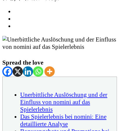
Spread the love
Unerbittliche Auslöschung und der
Einfluss von nomini auf das
Spielerlebnis
Das Spielerlebnis bei nomini: Eine
detaillierte Analyse