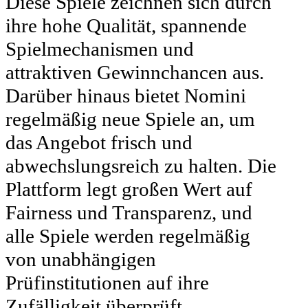
Diese Spiele zeichnen sich durch
ihre hohe Qualität, spannende
Spielmechanismen und
attraktiven Gewinnchancen aus.
Darüber hinaus bietet Nomini
regelmäßig neue Spiele an, um
das Angebot frisch und
abwechslungsreich zu halten. Die
Plattform legt großen Wert auf
Fairness und Transparenz, und
alle Spiele werden regelmäßig
von unabhängigen
Prüfinstitutionen auf ihre
Zufälligkeit überprüft.