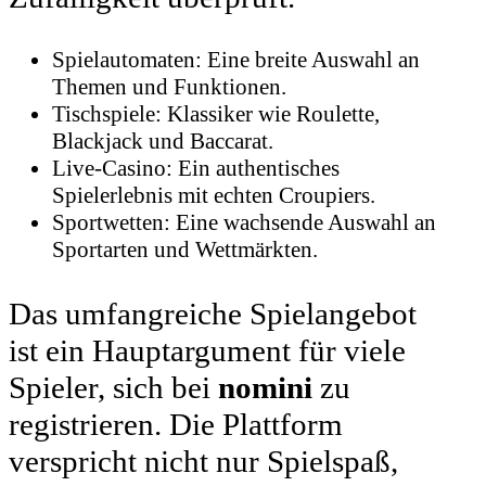
Spielautomaten: Eine breite Auswahl an
Themen und Funktionen.
Tischspiele: Klassiker wie Roulette,
Blackjack und Baccarat.
Live-Casino: Ein authentisches
Spielerlebnis mit echten Croupiers.
Sportwetten: Eine wachsende Auswahl an
Sportarten und Wettmärkten.
Das umfangreiche Spielangebot
ist ein Hauptargument für viele
Spieler, sich bei
nomini
zu
registrieren. Die Plattform
verspricht nicht nur Spielspaß,