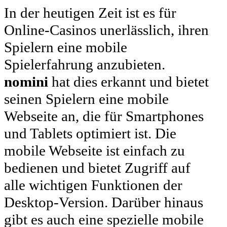
In der heutigen Zeit ist es für
Online-Casinos unerlässlich, ihren
Spielern eine mobile
Spielerfahrung anzubieten.
nomini
hat dies erkannt und bietet
seinen Spielern eine mobile
Webseite an, die für Smartphones
und Tablets optimiert ist. Die
mobile Webseite ist einfach zu
bedienen und bietet Zugriff auf
alle wichtigen Funktionen der
Desktop-Version. Darüber hinaus
gibt es auch eine spezielle mobile