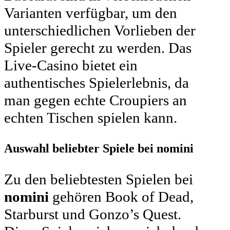
Varianten verfügbar, um den
unterschiedlichen Vorlieben der
Spieler gerecht zu werden. Das
Live-Casino bietet ein
authentisches Spielerlebnis, da
man gegen echte Croupiers an
echten Tischen spielen kann.
Auswahl beliebter Spiele bei nomini
Zu den beliebtesten Spielen bei
nomini
gehören Book of Dead,
Starburst und Gonzo’s Quest.