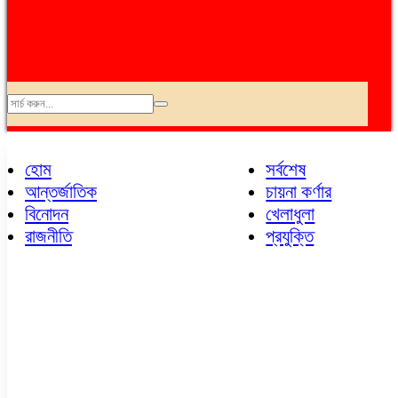
অপরাধ
আন্তর্জাতিক
হোম
সর্বশেষ
এভিয়েশন
আন্তর্জাতিক
চায়না কর্ণার
কৃষি
বিনোদন
খেলাধুলা
ক্যাম্পাস
রাজনীতি
প্রযুক্তি
খেলাধুলা
চায়না কর্ণার
ছবি
জনপ্রিয়
জাতীয়
ডেঙ্গু
ধর্ম