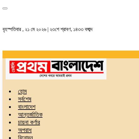
বৃহস্পতিবার , ২১ মে ২০২৬ | ২৩শে শ্রাবণ, ১৪৩৩ বঙ্গাব্দ
হোম
সর্বশেষ
বাংলাদেশ
আন্তর্জাতিক
চায়না কর্ণার
অপরাধ
বিনোদন