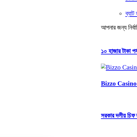
ব্যাট
আপনার জন্য নির্বা
১০ হাজার টাকা প
Bizzo Casino
সরকার দলীয় চিফ 