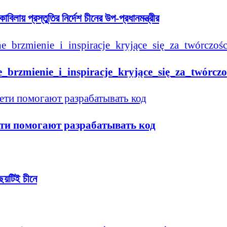
বিলায় প্রস্তুতির নির্দেশ চীনের উপ-প্রধানমন্ত্রীর
_brzmienie_i_inspiracje_kryjące_się_za_twórcz
ти помогают разрабатывать код
ছয়টিই চীনে