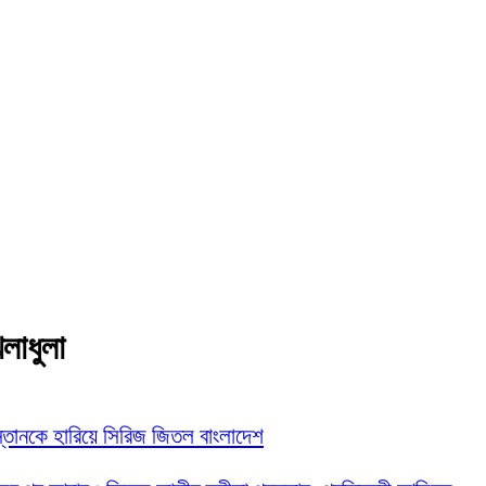
েলাধুলা
্তানকে হারিয়ে সিরিজ জিতল বাংলাদেশ