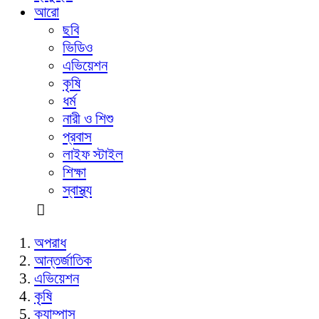
আরো
ছবি
ভিডিও
এভিয়েশন
কৃষি
ধর্ম
নারী ও শিশু
প্রবাস
লাইফ স্টাইল
শিক্ষা
স্বাস্থ্য
অপরাধ
আন্তর্জাতিক
এভিয়েশন
কৃষি
ক্যাম্পাস