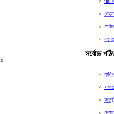
পাঁচ 
নেইমা
সেমির
বাংলা
সর্বোচ্চ পঠ
শাকি
বাংলা
আর্জেন
নেপা