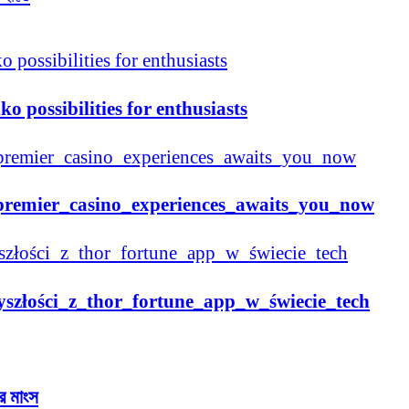
o possibilities for enthusiasts
_premier_casino_experiences_awaits_you_now
złości_z_thor_fortune_app_w_świecie_tech
ির মাংস