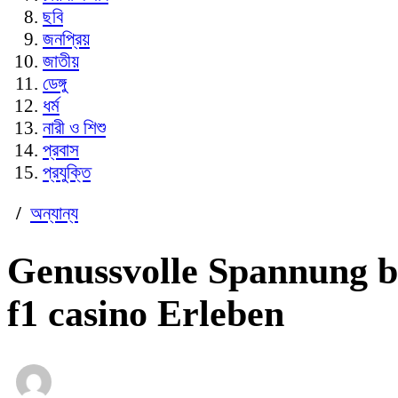
ছবি
জনপ্রিয়
জাতীয়
ডেঙ্গু
ধর্ম
নারী ও শিশু
প্রবাস
প্রযুক্তি
/
অন্যান্য
Genussvolle Spannung 
f1 casino Erleben