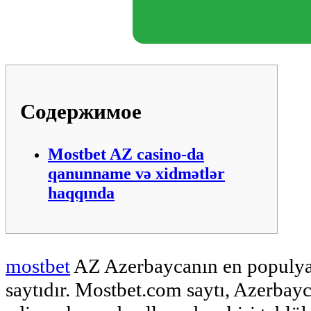
Содержимое
Mostbet AZ casino-da
qanunname və xidmətlər
haqqında
mostbet
AZ Azerbaycanın en populyar
saytıdır. Mostbet.com saytı, Azerbay