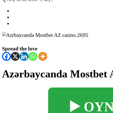
Spread the love
Azərbaycanda Mostbet 
▶️ OY