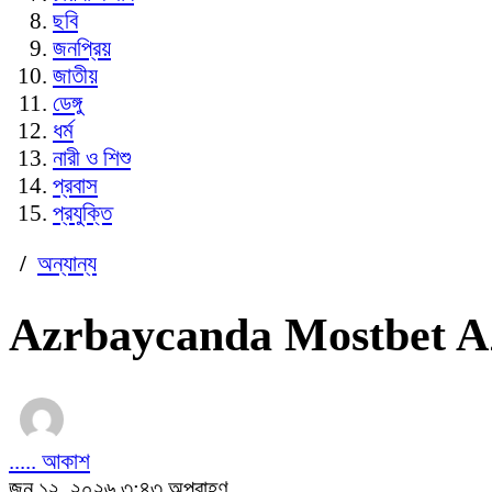
ছবি
জনপ্রিয়
জাতীয়
ডেঙ্গু
ধর্ম
নারী ও শিশু
প্রবাস
প্রযুক্তি
/
অন্যান্য
Azrbaycanda Mostbet A
..... আকাশ
জুন ১২, ২০২৬ ৩:৪৩ অপরাহ্ণ