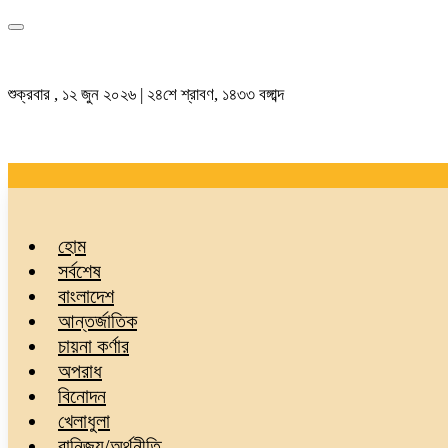
শুক্রবার , ১২ জুন ২০২৬ | ২৪শে শ্রাবণ, ১৪৩৩ বঙ্গাব্দ
হোম
সর্বশেষ
বাংলাদেশ
আন্তর্জাতিক
চায়না কর্ণার
অপরাধ
বিনোদন
খেলাধুলা
বানিজ্য/অর্থনীতি