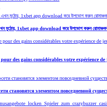
এখন মুঠোয়, 1xbet app download করে উপভোগ করুন রোমাঞ্চকর ম
 pour des gains considérables votre expérience de
ети становятся элементом повседневной сущес