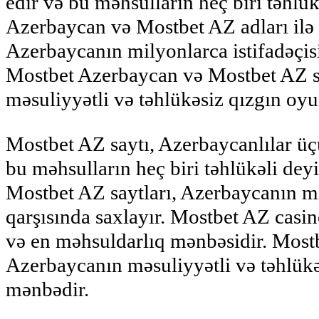
edir və bu məhsulların heç biri təhlük
Azerbaycan və Mostbet AZ adları ilə 
Azerbaycanın milyonlarca istifadəçisi
Mostbet Azerbaycan və Mostbet AZ s
məsuliyyətli və təhlükəsiz qızgın oy
Mostbet AZ saytı, Azerbaycanlılar üç
bu məhsulların heç biri təhlükəli de
Mostbet AZ saytları, Azerbaycanın mil
qarşısında saxlayır. Mostbet AZ casi
və en məhsuldarlıq mənbəsidir. Mostb
Azerbaycanın məsuliyyətli və təhlükə
mənbədir.