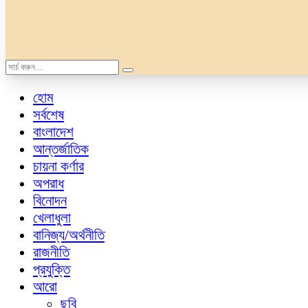
হোম
সর্বশেষ
বাংলাদেশ
আন্তর্জাতিক
চায়না কর্ণার
অপরাধ
বিনোদন
খেলাধুলা
বানিজ্য/অর্থনীতি
রাজনীতি
প্রযুক্তি
আরো
ছবি