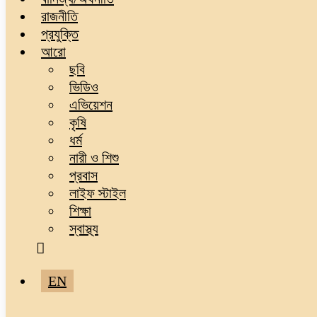
রাজনীতি
প্রযুক্তি
আরো
ছবি
ভিডিও
এভিয়েশন
কৃষি
ধর্ম
নারী ও শিশু
প্রবাস
লাইফ স্টাইল
শিক্ষা
স্বাস্থ্য
EN