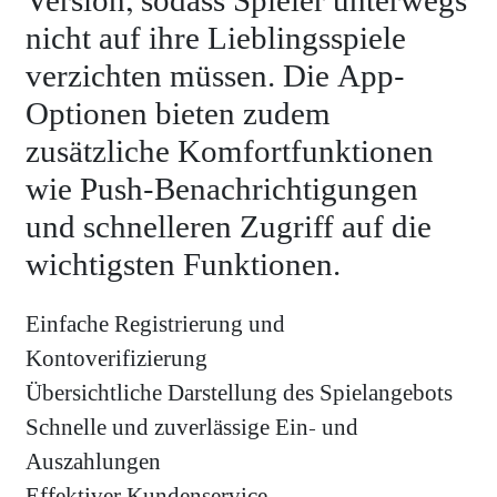
Version, sodass Spieler unterwegs
nicht auf ihre Lieblingsspiele
verzichten müssen. Die App-
Optionen bieten zudem
zusätzliche Komfortfunktionen
wie Push-Benachrichtigungen
und schnelleren Zugriff auf die
wichtigsten Funktionen.
Einfache Registrierung und
Kontoverifizierung
Übersichtliche Darstellung des Spielangebots
Schnelle und zuverlässige Ein- und
Auszahlungen
Effektiver Kundenservice