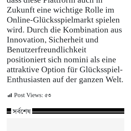
dass diese Plattform auch in
Zukunft eine wichtige Rolle im
Online-Glücksspielmarkt spielen
wird. Durch die Kombination aus
Innovation, Sicherheit und
Benutzerfreundlichkeit
positioniert sich nomini als eine
attraktive Option für Glücksspiel-
Enthusiasten auf der ganzen Welt.
Post Views:
৫৩
সর্বশেষ