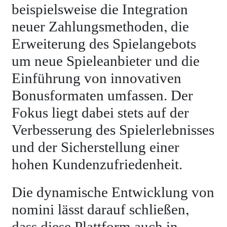
beispielsweise die Integration
neuer Zahlungsmethoden, die
Erweiterung des Spielangebots
um neue Spieleanbieter und die
Einführung von innovativen
Bonusformaten umfassen. Der
Fokus liegt dabei stets auf der
Verbesserung des Spielerlebnisses
und der Sicherstellung einer
hohen Kundenzufriedenheit.
Die dynamische Entwicklung von
nomini lässt darauf schließen,