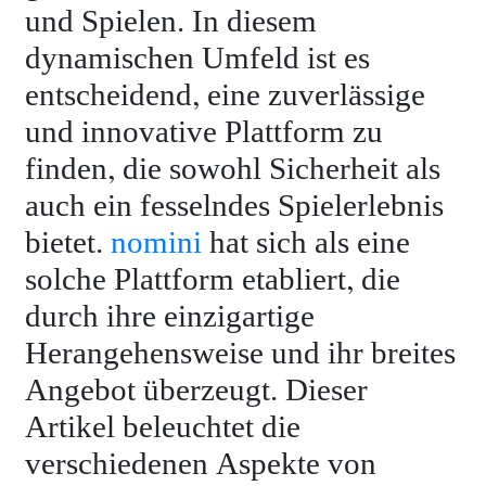
und Spielen. In diesem
dynamischen Umfeld ist es
entscheidend, eine zuverlässige
und innovative Plattform zu
finden, die sowohl Sicherheit als
auch ein fesselndes Spielerlebnis
bietet.
nomini
hat sich als eine
solche Plattform etabliert, die
durch ihre einzigartige
Herangehensweise und ihr breites
Angebot überzeugt. Dieser
Artikel beleuchtet die
verschiedenen Aspekte von