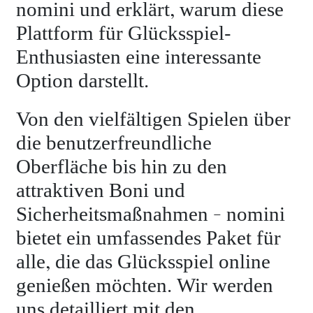
nomini und erklärt, warum diese
Plattform für Glücksspiel-
Enthusiasten eine interessante
Option darstellt.
Von den vielfältigen Spielen über
die benutzerfreundliche
Oberfläche bis hin zu den
attraktiven Boni und
Sicherheitsmaßnahmen – nomini
bietet ein umfassendes Paket für
alle, die das Glücksspiel online
genießen möchten. Wir werden
uns detailliert mit den