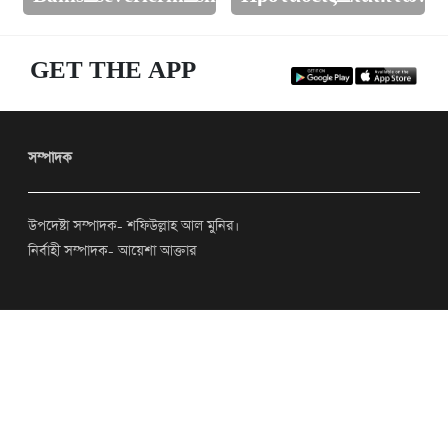
GET THE APP
সম্পাদক
উপদেষ্টা সম্পাদক- শফিউল্লাহ আল মুনির।
নির্বাহী সম্পাদক- আয়েশা আক্তার