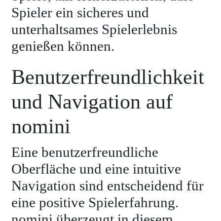
Spieler ein sicheres und
unterhaltsames Spielerlebnis
genießen können.
Benutzerfreundlichkeit
und Navigation auf
nomini
Eine benutzerfreundliche
Oberfläche und eine intuitive
Navigation sind entscheidend für
eine positive Spielerfahrung.
nomini überzeugt in diesem