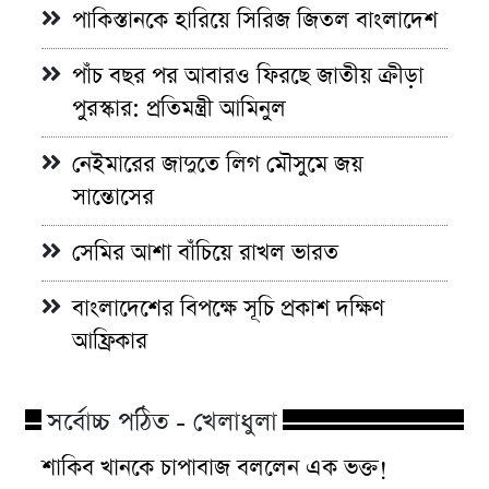
পাকিস্তানকে হারিয়ে সিরিজ জিতল বাংলাদেশ
পাঁচ বছর পর আবারও ফিরছে জাতীয় ক্রীড়া
পুরস্কার: প্রতিমন্ত্রী আমিনুল
নেইমারের জাদুতে লিগ মৌসুমে জয়
সান্তোসের
সেমির আশা বাঁচিয়ে রাখল ভারত
বাংলাদেশের বিপক্ষে সূচি প্রকাশ দক্ষিণ
আফ্রিকার
সর্বোচ্চ পঠিত - খেলাধুলা
শাকিব খানকে চাপাবাজ বললেন এক ভক্ত!