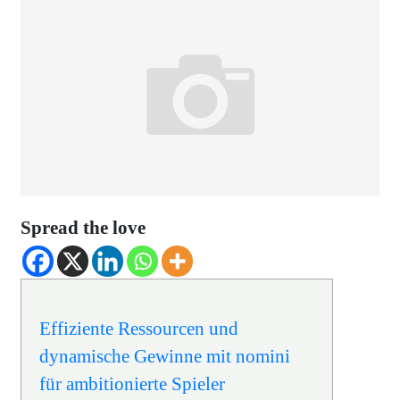
Spread the love
Effiziente Ressourcen und
dynamische Gewinne mit nomini
für ambitionierte Spieler