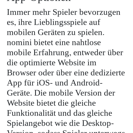
Immer mehr Spieler bevorzugen
es, ihre Lieblingsspiele auf
mobilen Geräten zu spielen.
nomini bietet eine nahtlose
mobile Erfahrung, entweder über
die optimierte Website im
Browser oder über eine dedizierte
App für iOS- und Android-
Geräte. Die mobile Version der
Website bietet die gleiche
Funktionalität und das gleiche
Spielangebot wie die Desktop-