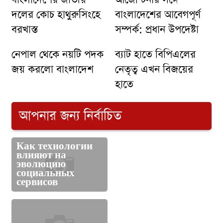
দলের কোচ হাথুরুসিংহে
বাংলাদেশের আবেগপূর্ণ
বরখাস্ত
সম্পর্ক: প্রধান উপদেষ্টা
নেপাল থেকে নয়টি পদক
ব্যাট হাতে বিপিএলের
জয় করলো বাংলাদেশ
নেতৃত্ব এখন বিজয়ের
হাতে
আপনার জন্য নির্বাচিত
Как технологии
влияют на
эволюцию
কম্বোডিয়ায় চীনা
социальных
পর্যটকদের জন্য ভিসামুক্ত
сервисов
প্রবেশচালু