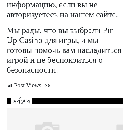
информацию, если вы не
авторизуетесь на нашем сайте.
Мы рады, что вы выбрали Pin
Up Casino для игры, и мы
готовы помочь вам насладиться
игрой и не беспокоиться о
безопасности.
Post Views:
৫৬
সর্বশেষ