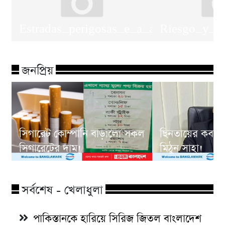
Estradas_perigosas_e_a_adrenalina_d
Riesgo_y_ad
জনপ্রিয়
সিগারেট কোম্পানি বাড়ালো সকল
ছিনতায়ের কবলে
সিগারেটের দাম!
মিঠুন সাহা!
সর্বশেষ - খেলাধুলা
পাকিস্তানকে হারিয়ে সিরিজ জিতল বাংলাদেশ