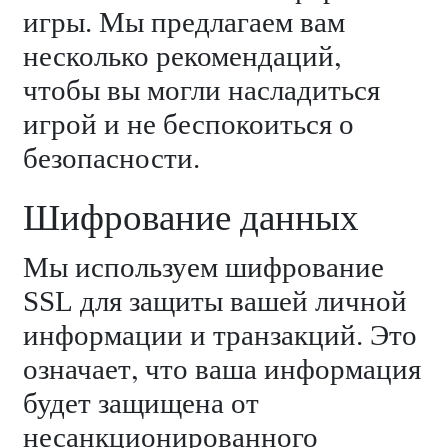
игры. Мы предлагаем вам
несколько рекомендаций,
чтобы вы могли насладиться
игрой и не беспокоиться о
безопасности.
Шифрование данных
Мы используем шифрование
SSL для защиты вашей личной
информации и транзакций. Это
означает, что ваша информация
будет защищена от
несанкционированного