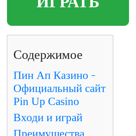
ИГРАТЬ
Содержимое
Пин Ап Казино –
Официальный сайт
Pin Up Casino
Входи и играй
Преимущества