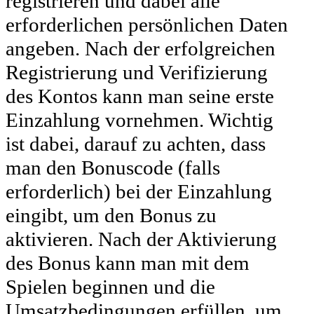
registrieren und dabei alle
erforderlichen persönlichen Daten
angeben. Nach der erfolgreichen
Registrierung und Verifizierung
des Kontos kann man seine erste
Einzahlung vornehmen. Wichtig
ist dabei, darauf zu achten, dass
man den Bonuscode (falls
erforderlich) bei der Einzahlung
eingibt, um den Bonus zu
aktivieren. Nach der Aktivierung
des Bonus kann man mit dem
Spielen beginnen und die
Umsatzbedingungen erfüllen, um