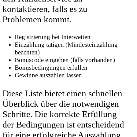
kontaktieren, falls es zu
Problemen kommt.
Registrierung bei Interwetten
Einzahlung tätigen (Mindesteinzahlung
beachten)
Bonuscode eingeben (falls vorhanden)
Bonusbedingungen erfüllen
Gewinne auszahlen lassen
Diese Liste bietet einen schnellen
Überblick über die notwendigen
Schritte. Die korrekte Erfüllung
der Bedingungen ist entscheidend
für eine erfolgreiche Auszahlung.