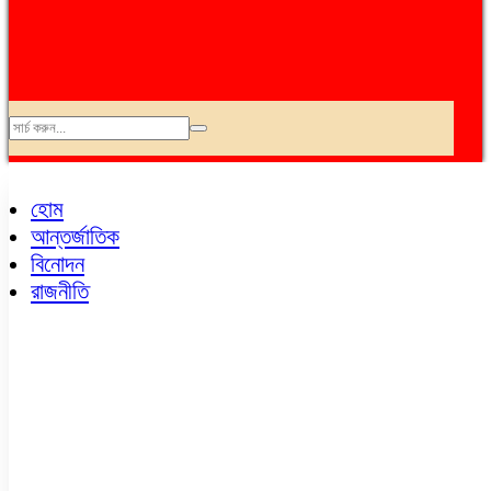
অপরাধ
আন্তর্জাতিক
হোম
এভিয়েশন
আন্তর্জাতিক
কৃষি
বিনোদন
ক্যাম্পাস
রাজনীতি
খেলাধুলা
চায়না কর্ণার
ছবি
জনপ্রিয়
জাতীয়
ডেঙ্গু
ধর্ম