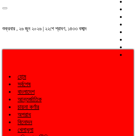
শুক্রবার , ২৬ জুন ২০২৬ | ২২শে শ্রাবণ, ১৪৩৩ বঙ্গাব্দ
হোম
সর্বশেষ
বাংলাদেশ
আন্তর্জাতিক
চায়না কর্ণার
অপরাধ
বিনোদন
খেলাধুলা