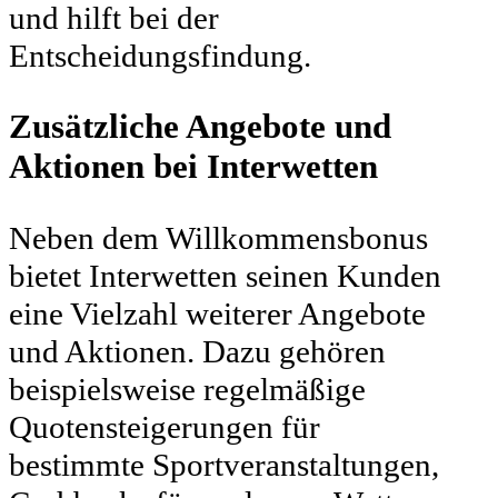
und hilft bei der
Entscheidungsfindung.
Zusätzliche Angebote und
Aktionen bei Interwetten
Neben dem Willkommensbonus
bietet Interwetten seinen Kunden
eine Vielzahl weiterer Angebote
und Aktionen. Dazu gehören
beispielsweise regelmäßige
Quotensteigerungen für
bestimmte Sportveranstaltungen,