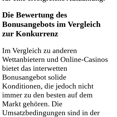
Die Bewertung des
Bonusangebots im Vergleich
zur Konkurrenz
Im Vergleich zu anderen
Wettanbietern und Online-Casinos
bietet das interwetten
Bonusangebot solide
Konditionen, die jedoch nicht
immer zu den besten auf dem
Markt gehören. Die
Umsatzbedingungen sind in der