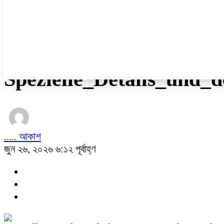
নারী ও শিশু
প্রবাস
প্রযুক্তি
/
অন্যান্য
Spezielle_Details_und
..... আকাশ
জুন ২৬, ২০২৬ ৬:১২ পূর্বাহ্ণ