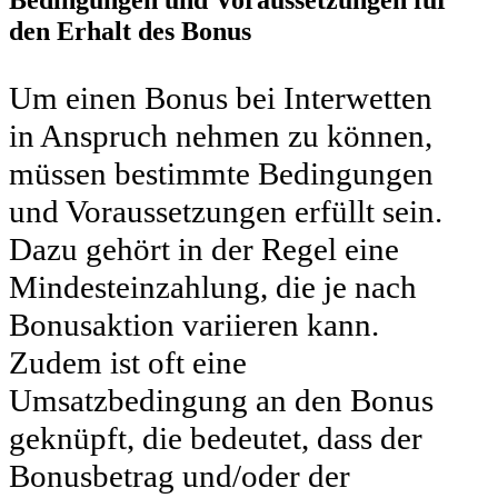
den Erhalt des Bonus
Um einen Bonus bei Interwetten
in Anspruch nehmen zu können,
müssen bestimmte Bedingungen
und Voraussetzungen erfüllt sein.
Dazu gehört in der Regel eine
Mindesteinzahlung, die je nach
Bonusaktion variieren kann.
Zudem ist oft eine
Umsatzbedingung an den Bonus
geknüpft, die bedeutet, dass der
Bonusbetrag und/oder der