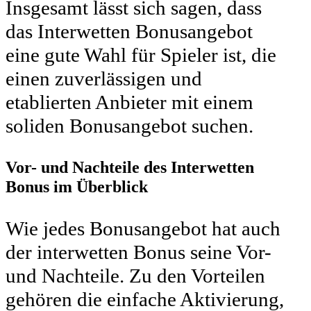
Insgesamt lässt sich sagen, dass
das Interwetten Bonusangebot
eine gute Wahl für Spieler ist, die
einen zuverlässigen und
etablierten Anbieter mit einem
soliden Bonusangebot suchen.
Vor- und Nachteile des Interwetten
Bonus im Überblick
Wie jedes Bonusangebot hat auch
der interwetten Bonus seine Vor-
und Nachteile. Zu den Vorteilen
gehören die einfache Aktivierung,