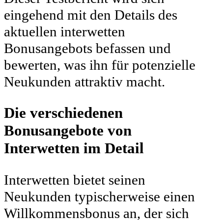
eingehend mit den Details des
aktuellen interwetten
Bonusangebots befassen und
bewerten, was ihn für potenzielle
Neukunden attraktiv macht.
Die verschiedenen
Bonusangebote von
Interwetten im Detail
Interwetten bietet seinen
Neukunden typischerweise einen
Willkommensbonus an, der sich