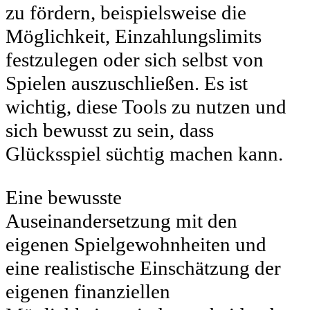
zu fördern, beispielsweise die
Möglichkeit, Einzahlungslimits
festzulegen oder sich selbst von
Spielen auszuschließen. Es ist
wichtig, diese Tools zu nutzen und
sich bewusst zu sein, dass
Glücksspiel süchtig machen kann.
Eine bewusste
Auseinandersetzung mit den
eigenen Spielgewohnheiten und
eine realistische Einschätzung der
eigenen finanziellen