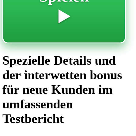
▶️
Spezielle Details und
der interwetten bonus
für neue Kunden im
umfassenden
Testbericht