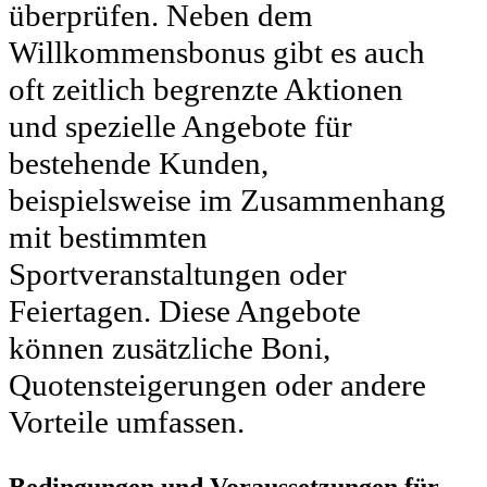
überprüfen. Neben dem
Willkommensbonus gibt es auch
oft zeitlich begrenzte Aktionen
und spezielle Angebote für
bestehende Kunden,
beispielsweise im Zusammenhang
mit bestimmten
Sportveranstaltungen oder
Feiertagen. Diese Angebote
können zusätzliche Boni,
Quotensteigerungen oder andere
Vorteile umfassen.
Bedingungen und Voraussetzungen für