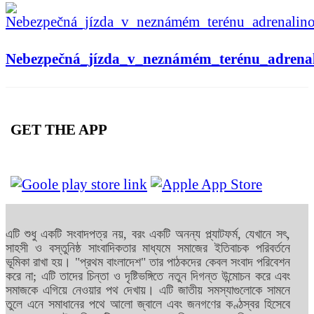
Nebezpečná_jízda_v_neznámém_terénu_adrena
GET THE APP
এটি শুধু একটি সংবাদপত্র নয়, বরং একটি অনন্য প্ল্যাটফর্ম, যেখানে সৎ,
সাহসী ও বস্তুনিষ্ঠ সাংবাদিকতার মাধ্যমে সমাজের ইতিবাচক পরিবর্তনে
ভূমিকা রাখা হয়। "প্রথম বাংলাদেশ" তার পাঠকদের কেবল সংবাদ পরিবেশন
করে না; এটি তাদের চিন্তা ও দৃষ্টিভঙ্গিতে নতুন দিগন্ত উন্মোচন করে এবং
সমাজকে এগিয়ে নেওয়ার পথ দেখায়। এটি জাতীয় সমস্যাগুলোকে সামনে
তুলে এনে সমাধানের পথে আলো জ্বালে এবং জনগণের কণ্ঠস্বর হিসেবে