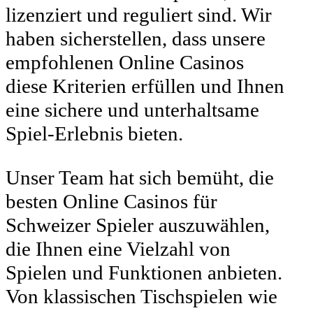
lizenziert und reguliert sind. Wir
haben sicherstellen, dass unsere
empfohlenen Online Casinos
diese Kriterien erfüllen und Ihnen
eine sichere und unterhaltsame
Spiel-Erlebnis bieten.
Unser Team hat sich bemüht, die
besten Online Casinos für
Schweizer Spieler auszuwählen,
die Ihnen eine Vielzahl von
Spielen und Funktionen anbieten.
Von klassischen Tischspielen wie