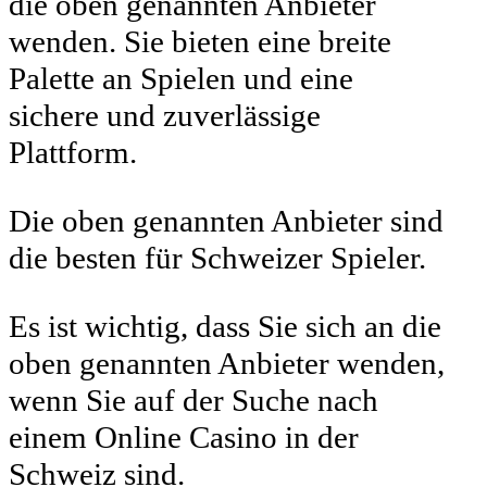
die oben genannten Anbieter
wenden. Sie bieten eine breite
Palette an Spielen und eine
sichere und zuverlässige
Plattform.
Die oben genannten Anbieter sind
die besten für Schweizer Spieler.
Es ist wichtig, dass Sie sich an die
oben genannten Anbieter wenden,
wenn Sie auf der Suche nach
einem Online Casino in der
Schweiz sind.