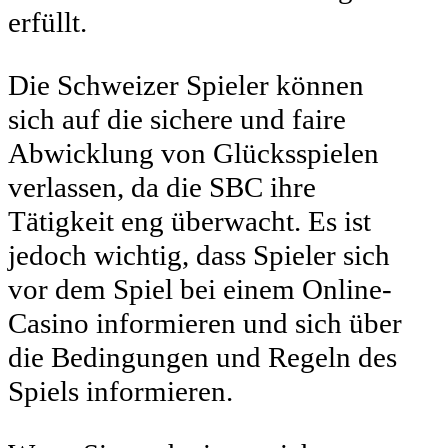
erfüllt.
Die Schweizer Spieler können
sich auf die sichere und faire
Abwicklung von Glücksspielen
verlassen, da die SBC ihre
Tätigkeit eng überwacht. Es ist
jedoch wichtig, dass Spieler sich
vor dem Spiel bei einem Online-
Casino informieren und sich über
die Bedingungen und Regeln des
Spiels informieren.