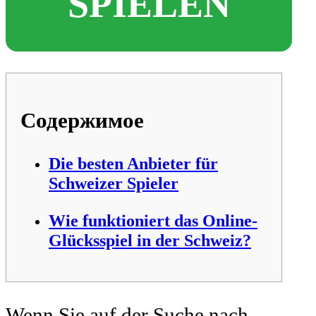
SPIELEN
Содержимое
Die besten Anbieter für
Schweizer Spieler
Wie funktioniert das Online-
Glücksspiel in der Schweiz?
Wenn Sie auf der Suche nach