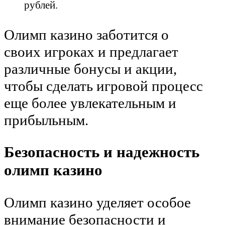
рублей.
Олимп казино заботится о
своих игроках и предлагает
различные бонусы и акции,
чтобы сделать игровой процесс
еще более увлекательным и
прибыльным.
Безопасность и надежность
олимп казино
Олимп казино уделяет особое
внимание безопасности и