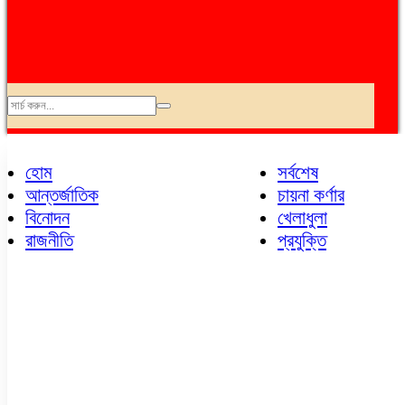
অপরাধ
আন্তর্জাতিক
হোম
সর্বশেষ
এভিয়েশন
আন্তর্জাতিক
চায়না কর্ণার
কৃষি
বিনোদন
খেলাধুলা
ক্যাম্পাস
রাজনীতি
প্রযুক্তি
খেলাধুলা
চায়না কর্ণার
ছবি
জনপ্রিয়
জাতীয়
ডেঙ্গু
ধর্ম