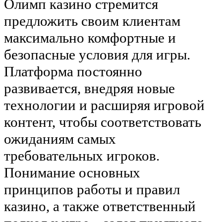
Олимп казино стремится
предложить своим клиентам
максимально комфортные и
безопасные условия для игры.
Платформа постоянно
развивается, внедряя новые
технологии и расширяя игровой
контент, чтобы соответствовать
ожиданиям самых
требовательных игроков.
Понимание основных
принципов работы и правил
казино, а также ответственный