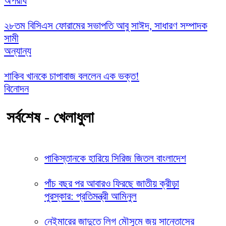
অপরাধ
২৮তম বিসিএস ফোরামের সভাপতি আবু সাঈদ, সাধারণ সম্পাদক
সামী
অন্যান্য
শাকিব খানকে চাপাবাজ বললেন এক ভক্ত!
বিনোদন
সর্বশেষ - খেলাধুলা
পাকিস্তানকে হারিয়ে সিরিজ জিতল বাংলাদেশ
পাঁচ বছর পর আবারও ফিরছে জাতীয় ক্রীড়া
পুরস্কার: প্রতিমন্ত্রী আমিনুল
নেইমারের জাদুতে লিগ মৌসুমে জয় সান্তোসের