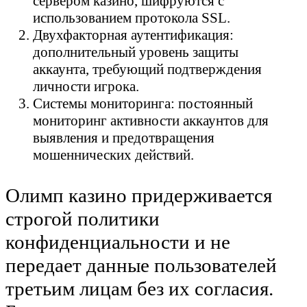
сервером казино, шифруются с
использованием протокола SSL.
Двухфакторная аутентификация:
дополнительный уровень защиты
аккаунта, требующий подтверждения
личности игрока.
Системы мониторинга: постоянный
мониторинг активности аккаунтов для
выявления и предотвращения
мошеннических действий.
Олимп казино придерживается
строгой политики
конфиденциальности и не
передает данные пользователей
третьим лицам без их согласия.