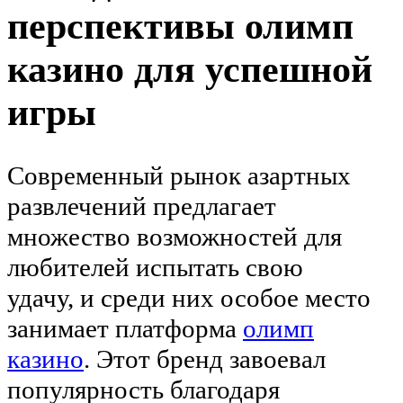
перспективы олимп
казино для успешной
игры
Современный рынок азартных
развлечений предлагает
множество возможностей для
любителей испытать свою
удачу, и среди них особое место
занимает платформа
олимп
казино
. Этот бренд завоевал
популярность благодаря