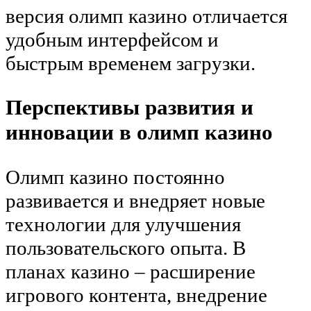
версия олимп казино отличается
удобным интерфейсом и
быстрым временем загрузки.
Перспективы развития и
инновации в олимп казино
Олимп казино постоянно
развивается и внедряет новые
технологии для улучшения
пользовательского опыта. В
планах казино – расширение
игрового контента, внедрение