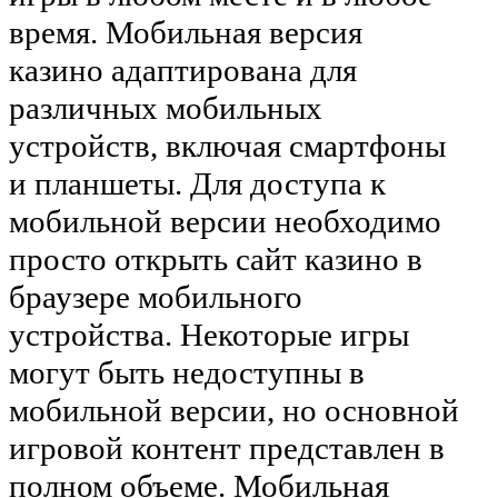
время. Мобильная версия
казино адаптирована для
различных мобильных
устройств, включая смартфоны
и планшеты. Для доступа к
мобильной версии необходимо
просто открыть сайт казино в
браузере мобильного
устройства. Некоторые игры
могут быть недоступны в
мобильной версии, но основной
игровой контент представлен в
полном объеме. Мобильная