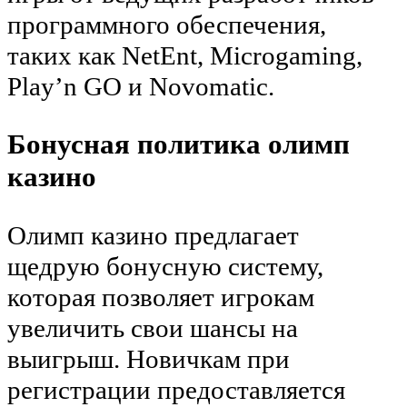
программного обеспечения,
таких как NetEnt, Microgaming,
Play’n GO и Novomatic.
Бонусная политика олимп
казино
Олимп казино предлагает
щедрую бонусную систему,
которая позволяет игрокам
увеличить свои шансы на
выигрыш. Новичкам при
регистрации предоставляется