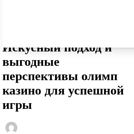
নারী ও শিশু
প্রবাস
প্রযুক্তি
/
অন্যান্য
Искусный подход и
выгодные
перспективы олимп
казино для успешной
игры