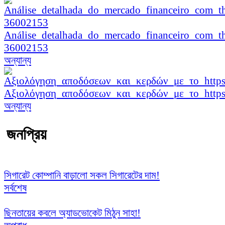
Análise_detalhada_do_mercado_financeiro_com_th
36002153
অন্যান্য
Αξιολόγηση_αποδόσεων_και_κερδών_με_το_http
অন্যান্য
জনপ্রিয়
সিগারেট কোম্পানি বাড়ালো সকল সিগারেটের দাম!
সর্বশেষ
ছিনতায়ের কবলে অ্যাডভোকেট মিঠুন সাহা!