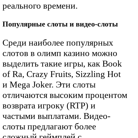
реального времени.
Популярные слоты и видео-слоты
Среди наиболее популярных
слотов в олимп казино можно
выделить такие игры, как Book
of Ra, Crazy Fruits, Sizzling Hot
и Mega Joker. Эти слоты
отличаются высоким процентом
возврата игроку (RTP) и
частыми выплатами. Видео-
слоты предлагают более
сложный геймплей с