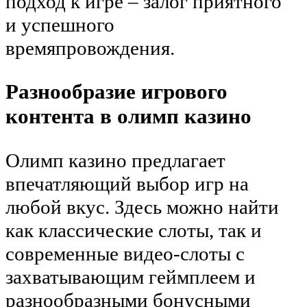
подход к игре – залог приятного
и успешного
времяпровождения.
Разнообразие игрового
контента в олимп казино
Олимп казино предлагает
впечатляющий выбор игр на
любой вкус. Здесь можно найти
как классические слоты, так и
современные видео-слоты с
захватывающим геймплеем и
разнообразными бонусными