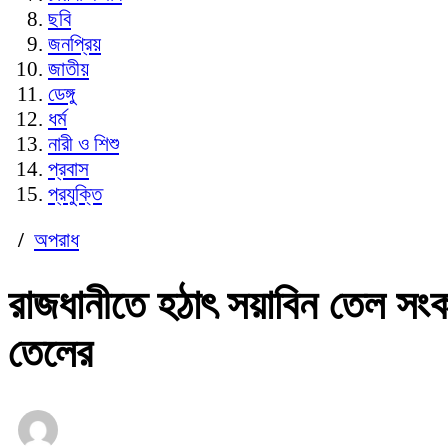
ছবি
জনপ্রিয়
জাতীয়
ডেঙ্গু
ধর্ম
নারী ও শিশু
প্রবাস
প্রযুক্তি
/
অপরাধ
রাজধানীতে হঠাৎ সয়াবিন তেল সংক
তেলের