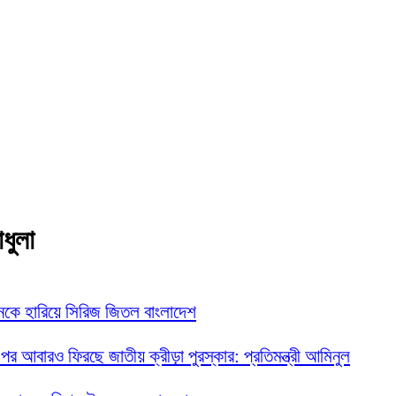
াধুলা
নকে হারিয়ে সিরিজ জিতল বাংলাদেশ
 পর আবারও ফিরছে জাতীয় ক্রীড়া পুরস্কার: প্রতিমন্ত্রী আমিনুল