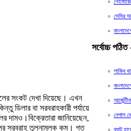
নেইমারে
সেমির আশ
বাংলাদেশ
সর্বোচ্চ পঠিত 
শাকিব খ
বাংলাদেশ
লের সংকট দেখা দিয়েছে। এখন
আর্জেন্টি
িন্তু ডিলার বা সরবরাহকারী পর্যায়ে
নেপাল থ
ের দামও।বিক্রেতারা জানিয়েছেন,
লের সরবরাহ তুলনামূলক কম। গত
ব্যাট হা