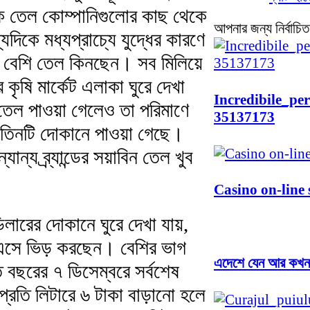
 তেল কোম্পানিগুলোর কাছ থেকে
আপনার জন্য নির্বাচিত
িকে মধ্যপ্রাচ্যে যুদ্ধের কারণে
 বেশি তেল কিনছেন। সব মিলিয়ে
কৃষি মার্কেট এলাকা ঘুরে দেখা
Incredibile_pe
 তেল পাওয়া গেলেও তা পরিমাণে
35137173
তিনটি দোকানে পাওয়া গেছে।
ন্যান্য ব্র্যান্ডের সয়াবিন তেল খুব
Casino on-line 
ডিলারের দোকানে ঘুরে দেখা যায়,
 এসে ভিড় করছেন। বেশির ভাগ
এদেশে যেন আর কখনও 
বছরের ৭ ডিসেম্বরে সর্বশেষ
রতি লিটারে ৬ টাকা বাড়ানো হলে