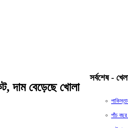
সর্বশেষ - খেল
ট, দাম বেড়েছে খোলা
পাকিস্তা
পাঁচ বছর