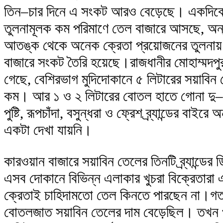
তিন–চার দিনে এ সংকট আরও বেড়েছে। একদিকে
তুলনামূলক কম পরিমাণে তেল বাজারে আসছে, অন্যদ
আতঙ্ক থেকে অনেক ক্রেতা প্রয়োজনের তুলনায়
বাজারে সংকট তৈরি হয়েছে।রাজধানীর মোহাম্মদপুর 
গেছে, বেশিরভাগ মুদিদোকানে ৫ লিটারের সয়াবিন
কম। আর ১ ও ২ লিটারের বোতল হাতে গোনা দু–
পুষ্টি, রূপচাঁদা, বসুন্ধরা ও ফ্রেশ ব্র্যান্ডের বাইরে অ
একটা দেখা যায়নি।
কারওয়ান বাজারে সয়াবিন তেলের তিনটি ব্র্যান্ডের 
এসব দোকানে বিভিন্ন এলাকার খুচরা বিক্রেতারা
ক্রেতাই চাহিদামতো তেল কিনতে পারছেন না।গত 
বোতলজাত সয়াবিন তেলের দাম বেড়েছিল। তখন প্