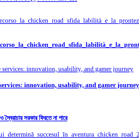
rcorso_la_chicken_road_sfida_labilità_e_la_pronte
services: innovation, usability, and gamer journe
স্বৈরাচার সরকার ফিরতে না পারে