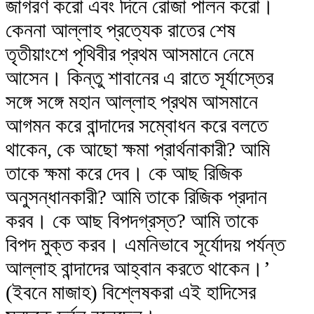
জাগরণ করো এবং দিনে রোজা পালন করো।
কেননা আল্লাহ প্রত্যেক রাতের শেষ
তৃতীয়াংশে পৃথিবীর প্রথম আসমানে নেমে
আসেন। কিন্তু শাবানের এ রাতে সূর্যাস্তের
সঙ্গে সঙ্গে মহান আল্লাহ প্রথম আসমানে
আগমন করে বান্দাদের সম্বোধন করে বলতে
থাকেন, কে আছো ক্ষমা প্রার্থনাকারী? আমি
তাকে ক্ষমা করে দেব। কে আছ রিজিক
অনুসন্ধানকারী? আমি তাকে রিজিক প্রদান
করব। কে আছ বিপদগ্রস্ত? আমি তাকে
বিপদ মুক্ত করব। এমনিভাবে সূর্যোদয় পর্যন্ত
আল্লাহ বান্দাদের আহ্বান করতে থাকেন।’
(ইবনে মাজাহ) বিশ্লেষকরা এই হাদিসের