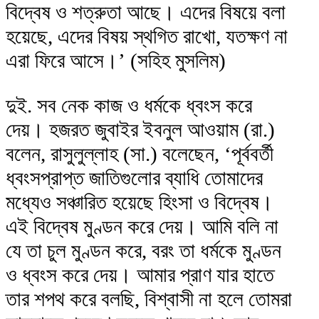
বিদ্বেষ ও শত্রুতা আছে। এদের বিষয়ে বলা
হয়েছে, এদের বিষয় স্থগিত রাখো, যতক্ষণ না
এরা ফিরে আসে।’ (সহিহ মুসলিম)
দুই. সব নেক কাজ ও ধর্মকে ধ্বংস করে
দেয়। হজরত জুবাইর ইবনুল আওয়াম (রা.)
বলেন, রাসুলুল্লাহ (সা.) বলেছেন, ‘পূর্ববর্তী
ধ্বংসপ্রাপ্ত জাতিগুলোর ব্যাধি তোমাদের
মধ্যেও সঞ্চারিত হয়েছে হিংসা ও বিদ্বেষ।
এই বিদ্বেষ মুণ্ডন করে দেয়। আমি বলি না
যে তা চুল মুণ্ডন করে, বরং তা ধর্মকে মুণ্ডন
ও ধ্বংস করে দেয়। আমার প্রাণ যার হাতে
তার শপথ করে বলছি, বিশ্বাসী না হলে তোমরা