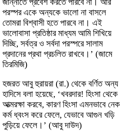
জান্নাতে প্রবেশ করতে পারবে না। আর
পরস্পর একে অন্যকে ভালো না বাসলে
তোমরা বিশ্বাসী হতে পারবে না। এই
ভালোবাসা প্রতিষ্ঠার মাধ্যম আমি শিখিয়ে
দিচ্ছি, সর্বত্র ও সর্বদা পরস্পরে সালাম
প্রদানের প্রথা প্রচলিত রাখবে।’ (জামে
তিরমিজি)
হজরত আবু হুরায়রা (রা.) থেকে বর্ণিত অন্য
হাদিসে বলা হয়েছে, ‘খবরদার! হিংসা থেকে
আত্মরক্ষা করবে, কারণ হিংসা এমনভাবে নেক
কর্ম ধ্বংস করে ফেলে, যেভাবে আগুন খড়ি
পুড়িয়ে ফেলে।’ (আবু দাউদ)