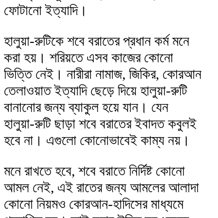
ফোটানো ইত্যাদি।
হালুয়া-রুটিকে শবে বরাতের প্রধান কর্ম মনে
করা হয়। শরিয়তে এসব কাজের কোনো
ভিত্তি নেই। নারীরা নামাজ, জিকির, কোরআন
তেলাওয়াত ইত্যাদি ছেড়ে দিয়ে হালুয়া-রুটি
বানানোর জন্য ব্যাকুল হয়ে যান। যেন
হালুয়া-রুটি ছাড়া শবে বরাতের ইবাদত কবুলই
হবে না। এগুলো কোনোভাবেই কাম্য নয়।
মনে রাখতে হবে, শবে বরাতে নির্দিষ্ট কোনো
আমল নেই, এই রাতের জন্য আমলের আলাদা
কোনো নিয়মও কোরআন-হাদিসের মাধ্যমে