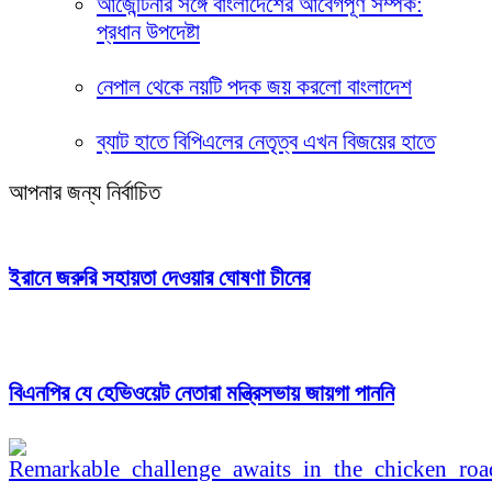
আর্জেন্টিনার সঙ্গে বাংলাদেশের আবেগপূর্ণ সম্পর্ক:
প্রধান উপদেষ্টা
নেপাল থেকে নয়টি পদক জয় করলো বাংলাদেশ
ব্যাট হাতে বিপিএলের নেতৃত্ব এখন বিজয়ের হাতে
আপনার জন্য নির্বাচিত
ইরানে জরুরি সহায়তা দেওয়ার ঘোষণা চীনের
বিএনপির যে হেভিওয়েট নেতারা মন্ত্রিসভায় জায়গা পাননি