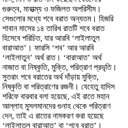
গুরুত্ব, মাহাত্ম্য ও ফজিলত অপরিসীম।
সেগুলোর মধ্যে শবে বরাত অন্যতম। হিজরি
শাবান মাসের ১৪ তারিখ রাতটি শবে বরাত
হিসেবে পরিচিত, যার আরবি ‘লাইলাতুল
বারাআত’। ফারসি ‘শব’ আর আরবি
‘লাইলাতুন’ অর্থ রাত। ‘বারাআত’ অর্থ
নাজাত বা নিষ্কৃতি, মুক্তি, পরিত্রাণ প্রভৃতি।
সুতরাং শবে বরাতের অর্থ দাঁড়ায় মুক্তি,
নিষ্কৃতি বা পরিত্রাণের রজনী। যেহেতু হাদিস
শরিফে বারবার বলা হয়েছে, এই রাতে মহান
আল্লাহ মুসলমানদের গুনাহ থেকে পরিত্রাণ
দেন, তাই এ রাতের নামকরণ করা হয়েছে
‘লাইলাতুল বারাআত’ বা ‘শবে বরাত’।