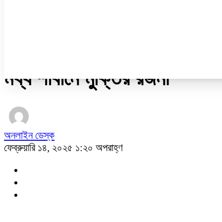
নারী ও শিশু
প্রবাস
প্রযুক্তি
/
অন্যান্য
মধ্য শাবানে মুক্তির রজনী
অনলাইন ডেস্ক
ফেব্রুয়ারি ১৪, ২০২৫ ১:২০ অপরাহ্ণ