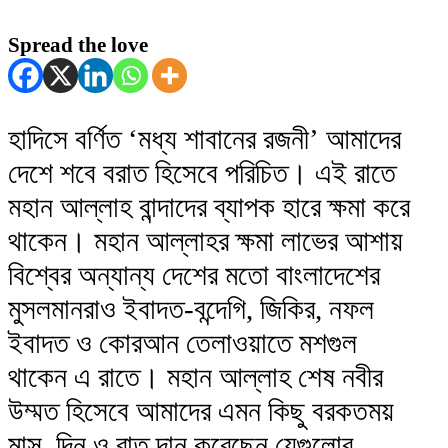
Spread the love
হাদিসে বর্ণিত ‘মধ্য শাবানের রজনী’ আমাদের
দেশে শবে বরাত হিসেবে পরিচিত। এই রাতে
মহান আল্লাহ বান্দাদের ব্যাপক হারে ক্ষমা করে
থাকেন। মহান আল্লাহর ক্ষমা লাভের আশায়
বিশ্বের অন্যান্য দেশের মতো বাংলাদেশের
মুসলমানরাও ইবাদত-বন্দেগি, জিকির, নফল
ইবাদত ও কোরআন তেলাওয়াতে মশগুল
থাকেন এ রাতে। মহান আল্লাহ শেষ নবীর
উম্মত হিসেবে আমাদের এমন কিছু বরকতময়
মাস, দিন ও রাত দান করেছেন যেগুলোর