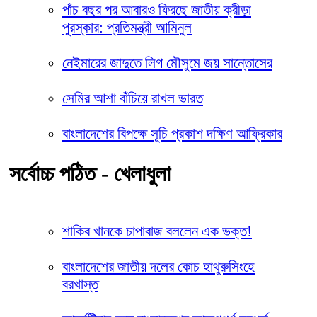
পাঁচ বছর পর আবারও ফিরছে জাতীয় ক্রীড়া
পুরস্কার: প্রতিমন্ত্রী আমিনুল
নেইমারের জাদুতে লিগ মৌসুমে জয় সান্তোসের
সেমির আশা বাঁচিয়ে রাখল ভারত
বাংলাদেশের বিপক্ষে সূচি প্রকাশ দক্ষিণ আফ্রিকার
সর্বোচ্চ পঠিত - খেলাধুলা
শাকিব খানকে চাপাবাজ বললেন এক ভক্ত!
বাংলাদেশের জাতীয় দলের কোচ হাথুরুসিংহে
বরখাস্ত