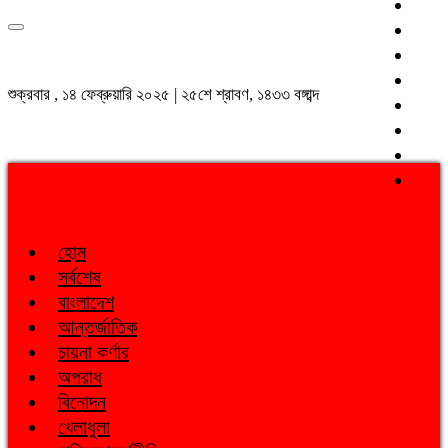
শুক্রবার , ১৪ ফেব্রুয়ারি ২০২৫ | ২৫শে শ্রাবণ, ১৪৩৩ বঙ্গাব্দ
হোম
সর্বশেষ
বাংলাদেশ
আন্তর্জাতিক
চায়না কর্ণার
অপরাধ
বিনোদন
খেলাধুলা