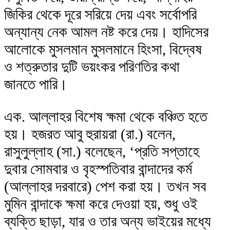
জিকির থেকে দূরে সরিয়ে দেয় এবং সর্বোপরি
অন্যান্য নেক আমল নষ্ট করে দেয়। হাদিসের
আলোকে মুসলমান মুসলমানে হিংসা, বিদ্বেষ
ও শত্রুতার দুটি ভয়ংকর পরিণতির কথা
জানতে পারি।
এক. আল্লাহর বিশেষ ক্ষমা থেকে বঞ্চিত হতে
হয়। হজরত আবু হুরায়রা (রা.) বলেন,
রাসুলুল্লাহ (সা.) বলেছেন, ‘প্রতি সপ্তাহে
দুবার সোমবার ও বৃহস্পতিবার বান্দাদের কর্ম
(আল্লাহর দরবারে) পেশ করা হয়। তখন সব
মুমিন বান্দাকে ক্ষমা করে দেওয়া হয়, শুধু ওই
ব্যক্তি ছাড়া, যার ও তার অন্য ভাইয়ের মধ্যে