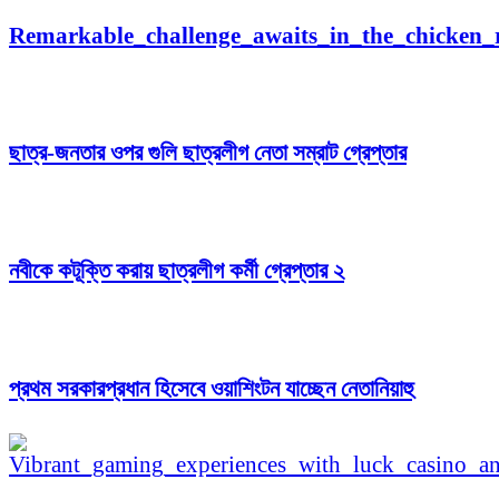
Remarkable_challenge_awaits_in_the_chicken
ছাত্র-জনতার ওপর গুলি ছাত্রলীগ নেতা সম্রাট গ্রেপ্তার
নবীকে কটূক্তি করায় ছাত্রলীগ কর্মী গ্রেপ্তার ২
প্রথম সরকারপ্রধান হিসেবে ওয়াশিংটন যাচ্ছেন নেতানিয়াহু