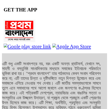
GET THE APP
এটি শুধু একটি সংবাদপত্র নয়, বরং একটি অনন্য প্ল্যাটফর্ম, যেখানে সৎ,
সাহসী ও বস্তুনিষ্ঠ সাংবাদিকতার মাধ্যমে সমাজের ইতিবাচক পরিবর্তনে
ভূমিকা রাখা হয়। "প্রথম বাংলাদেশ" তার পাঠকদের কেবল সংবাদ পরিবেশন
করে না; এটি তাদের চিন্তা ও দৃষ্টিভঙ্গিতে নতুন দিগন্ত উন্মোচন করে এবং
সমাজকে এগিয়ে নেওয়ার পথ দেখায়। এটি জাতীয় সমস্যাগুলোকে সামনে
তুলে এনে সমাধানের পথে আলো জ্বালে এবং জনগণের কণ্ঠস্বর হিসেবে
কাজ করে। এই পত্রিকাটি দেশপ্রেম, ন্যায়বিচার এবং বাঙালির সত্তা ও
সংস্কৃতির এক উজ্জ্বল উদাহরণ, যা প্রজন্ম থেকে প্রজন্মে একটি প্রেরণার
উৎস হিসেবে কাজ করে। এটি শিক্ষা, অর্থনীতি, প্রযুক্তি এবং সংস্কৃতি
নিয়ে বিশদ বিশ্লেষণ উপস্থাপন করে ভবিষ্যৎ গঠনে গুরুত্বপূর্ণ ভূমিকা