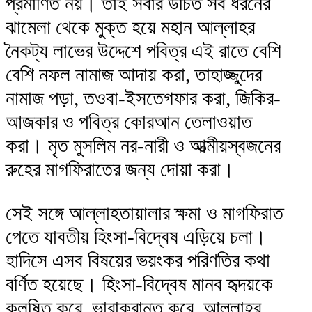
প্রমাণিত নয়। তাই সবার উচিত সব ধরনের
ঝামেলা থেকে মুক্ত হয়ে মহান আল্লাহর
নৈকট্য লাভের উদ্দেশে পবিত্র এই রাতে বেশি
বেশি নফল নামাজ আদায় করা, তাহাজ্জুদের
নামাজ পড়া, তওবা-ইসতেগফার করা, জিকির-
আজকার ও পবিত্র কোরআন তেলাওয়াত
করা। মৃত মুসলিম নর-নারী ও আত্মীয়স্বজনের
রুহের মাগফিরাতের জন্য দোয়া করা।
সেই সঙ্গে আল্লাহতায়ালার ক্ষমা ও মাগফিরাত
পেতে যাবতীয় হিংসা-বিদ্বেষ এড়িয়ে চলা।
হাদিসে এসব বিষয়ের ভয়ংকর পরিণতির কথা
বর্ণিত হয়েছে। হিংসা-বিদ্বেষ মানব হৃদয়কে
কলুষিত করে, ভারাক্রান্ত করে, আল্লাহর