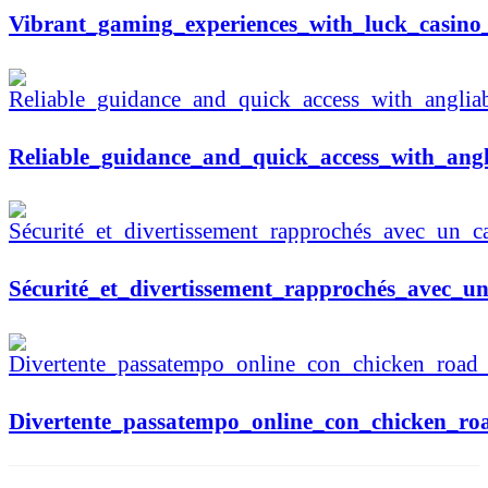
Vibrant_gaming_experiences_with_luck_casino_
Reliable_guidance_and_quick_access_with_ang
Sécurité_et_divertissement_rapprochés_avec_u
Divertente_passatempo_online_con_chicken_ro