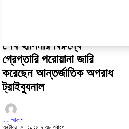
নারী ও শিশু
প্রবাস
প্রযুক্তি
/
রাজনীতি
শেখ হাসিনার বিরুদ্ধে
গ্রেপ্তারি পরোয়ানা জারি
করেছেন আন্তর্জাতিক অপরাধ
ট্রাইব্যুনাল
..... আকাশ
অক্টোবর ১৭, ২০২৪ ৭:৩৮ পূর্বাহ্ণ