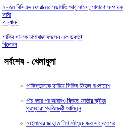
২৮তম বিসিএস ফোরামের সভাপতি আবু সাঈদ, সাধারণ সম্পাদক
সামী
অন্যান্য
শাকিব খানকে চাপাবাজ বললেন এক ভক্ত!
বিনোদন
সর্বশেষ - খেলাধুলা
পাকিস্তানকে হারিয়ে সিরিজ জিতল বাংলাদেশ
পাঁচ বছর পর আবারও ফিরছে জাতীয় ক্রীড়া
পুরস্কার: প্রতিমন্ত্রী আমিনুল
নেইমারের জাদুতে লিগ মৌসুমে জয় সান্তোসের