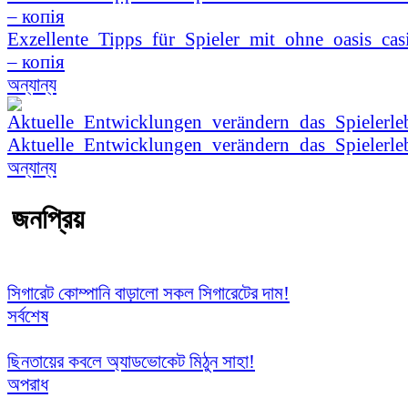
Exzellente_Tipps_für_Spieler_mit_ohne_oasis_cas
– копія
অন্যান্য
Aktuelle_Entwicklungen_verändern_das_Spielerle
অন্যান্য
জনপ্রিয়
সিগারেট কোম্পানি বাড়ালো সকল সিগারেটের দাম!
সর্বশেষ
ছিনতায়ের কবলে অ্যাডভোকেট মিঠুন সাহা!
অপরাধ