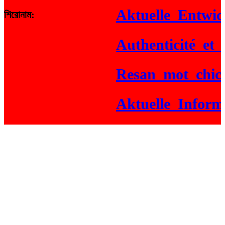
Aktuelle_Entwickl
শিরোনাম:
Authenticité_et_ga
Resan_mot_chicken
Aktuelle_Informat