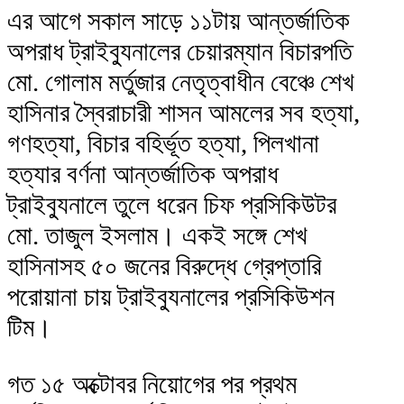
এর আগে সকাল সাড়ে ১১টায় আন্তর্জাতিক
অপরাধ ট্রাইব্যুনালের চেয়ারম্যান বিচারপতি
মো. গোলাম মর্তুজার নেতৃত্বাধীন বেঞ্চে শেখ
হাসিনার স্বৈরাচারী শাসন আমলের সব হত্যা,
গণহত্যা, বিচার বহির্ভূত হত্যা, পিলখানা
হত্যার বর্ণনা আন্তর্জাতিক অপরাধ
ট্রাইব্যুনালে তুলে ধরেন চিফ প্রসিকিউটর
মো. তাজুল ইসলাম। একই সঙ্গে শেখ
হাসিনাসহ ৫০ জনের বিরুদ্ধে গ্রেপ্তারি
পরোয়ানা চায় ট্রাইব্যুনালের প্রসিকিউশন
টিম।
গত ১৫ অক্টোবর নিয়োগের পর প্রথম