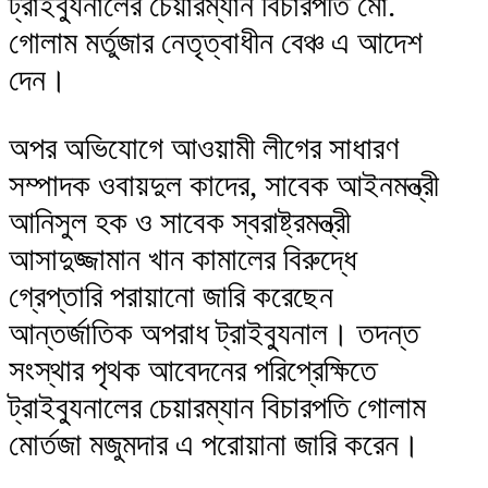
ট্রাইব্যুনালের চেয়ারম্যান বিচারপতি মো.
গোলাম মর্তুজার নেতৃত্বাধীন বেঞ্চ এ আদেশ
দেন।
অপর অভিযোগে আওয়ামী লীগের সাধারণ
সম্পাদক ওবায়দুল কাদের, সাবেক আইনমন্ত্রী
আনিসুল হক ও সাবেক স্বরাষ্ট্রমন্ত্রী
আসাদুজ্জামান খান কামালের বিরুদ্ধে
গ্রেপ্তারি পরায়ানো জারি করেছেন
আন্তর্জাতিক অপরাধ ট্রাইব্যুনাল। তদন্ত
সংস্থার পৃথক আবেদনের পরিপ্রেক্ষিতে
ট্রাইব্যুনালের চেয়ারম্যান বিচারপতি গোলাম
মোর্তজা মজুমদার এ পরোয়ানা জারি করেন।