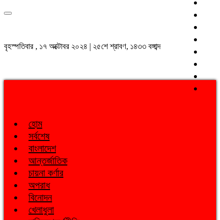
বৃহস্পতিবার , ১৭ অক্টোবর ২০২৪ | ২৫শে শ্রাবণ, ১৪৩৩ বঙ্গাব্দ
হোম
সর্বশেষ
বাংলাদেশ
আন্তর্জাতিক
চায়না কর্ণার
অপরাধ
বিনোদন
খেলাধুলা