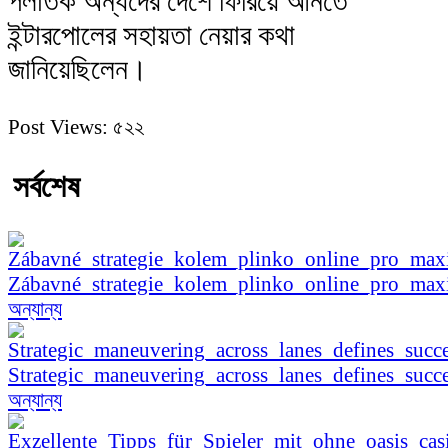
পলাতক অন্যদের দেশে ফিরিয়ে আনতে
ইন্টারপোলের সহায়তা নেয়ার কথা
জানিয়েছিলেন।
Post Views:
৫২২
সর্বশেষ
Zábavné_strategie_kolem_plinko_online_pro_ma
অন্যান্য
Strategic_maneuvering_across_lanes_defines_succe
অন্যান্য