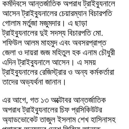
কর্মদিবসে আন্তর্জাতিক অপরাধ ট্রাইব্যুনালে
আসেন ট্রাইব্যুনালের চেয়ারম্যান বিচারপতি
গোলাম মর্তুজা মজুমদার। এ ছাড়া
ট্রাইব্যুনালের দুই সদস্য বিচারপতি মো.
শফিউল আলম মাহমুদ এবং অবসরপ্রাপ্ত
জেলা ও দায়রা জজ মহিতুল হক এনাম চৌধুরী
এদিন ট্রাইব্যুনালে আসেন। এ সময়
ট্রাইব্যুনালের রেজিস্ট্রার ও অন্য কর্মকর্তারা
তাদের অভ্যর্থনা জানান।
এর আগে, গত ১৩ অক্টোবর আন্তর্জাতিক
অপরাধ ট্রাইব্যুনালের চিফ প্রসিকিউটর
অ্যাডভোকেট তাজুল ইসলাম শেখ হাসিনাসহ