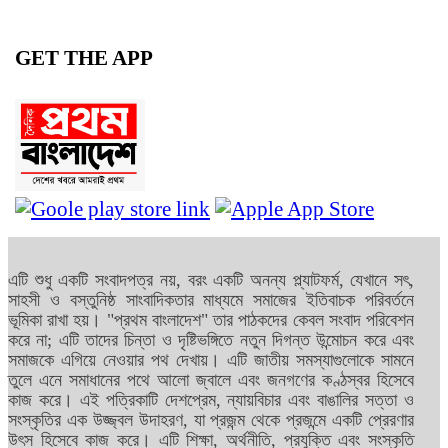
GET THE APP
এটি শুধু একটি সংবাদপত্র নয়, বরং একটি অনন্য প্ল্যাটফর্ম, যেখানে সৎ,
সাহসী ও বস্তুনিষ্ঠ সাংবাদিকতার মাধ্যমে সমাজের ইতিবাচক পরিবর্তনে
ভূমিকা রাখা হয়। "প্রথম বাংলাদেশ" তার পাঠকদের কেবল সংবাদ পরিবেশন
করে না; এটি তাদের চিন্তা ও দৃষ্টিভঙ্গিতে নতুন দিগন্ত উন্মোচন করে এবং
সমাজকে এগিয়ে নেওয়ার পথ দেখায়। এটি জাতীয় সমস্যাগুলোকে সামনে
তুলে এনে সমাধানের পথে আলো জ্বালে এবং জনগণের কণ্ঠস্বর হিসেবে
কাজ করে। এই পত্রিকাটি দেশপ্রেম, ন্যায়বিচার এবং বাঙালির সত্তা ও
সংস্কৃতির এক উজ্জ্বল উদাহরণ, যা প্রজন্ম থেকে প্রজন্মে একটি প্রেরণার
উৎস হিসেবে কাজ করে। এটি শিক্ষা, অর্থনীতি, প্রযুক্তি এবং সংস্কৃতি