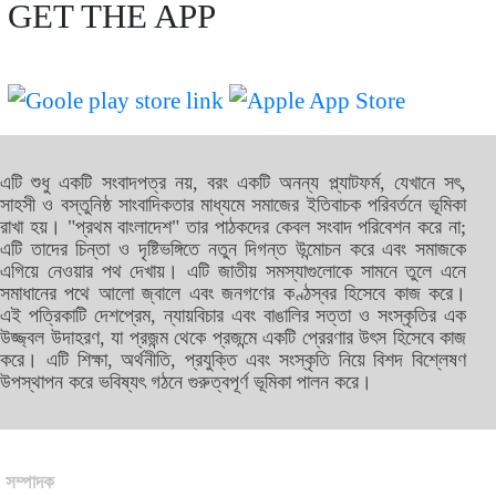
GET THE APP
এটি শুধু একটি সংবাদপত্র নয়, বরং একটি অনন্য প্ল্যাটফর্ম, যেখানে সৎ,
সাহসী ও বস্তুনিষ্ঠ সাংবাদিকতার মাধ্যমে সমাজের ইতিবাচক পরিবর্তনে ভূমিকা
রাখা হয়। "প্রথম বাংলাদেশ" তার পাঠকদের কেবল সংবাদ পরিবেশন করে না;
এটি তাদের চিন্তা ও দৃষ্টিভঙ্গিতে নতুন দিগন্ত উন্মোচন করে এবং সমাজকে
এগিয়ে নেওয়ার পথ দেখায়। এটি জাতীয় সমস্যাগুলোকে সামনে তুলে এনে
সমাধানের পথে আলো জ্বালে এবং জনগণের কণ্ঠস্বর হিসেবে কাজ করে।
এই পত্রিকাটি দেশপ্রেম, ন্যায়বিচার এবং বাঙালির সত্তা ও সংস্কৃতির এক
উজ্জ্বল উদাহরণ, যা প্রজন্ম থেকে প্রজন্মে একটি প্রেরণার উৎস হিসেবে কাজ
করে। এটি শিক্ষা, অর্থনীতি, প্রযুক্তি এবং সংস্কৃতি নিয়ে বিশদ বিশ্লেষণ
উপস্থাপন করে ভবিষ্যৎ গঠনে গুরুত্বপূর্ণ ভূমিকা পালন করে।
সম্পাদক