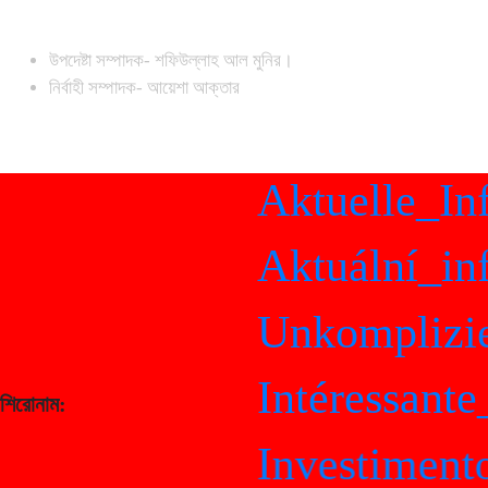
উপদেষ্টা সম্পাদক- শফিউল্লাহ আল মুনির।
নির্বাহী সম্পাদক- আয়েশা আক্তার
Aktuelle_Inf
Aktuální_info
Unkomplizier
Intéressante_
শিরোনাম:
Investimento