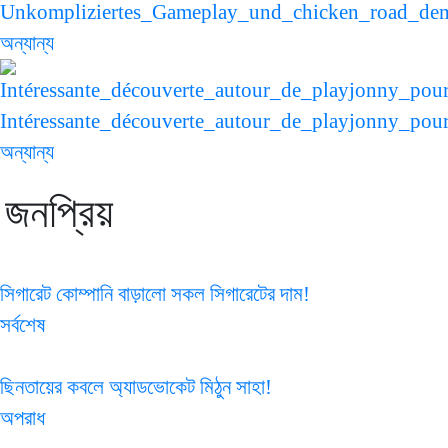
Unkompliziertes_Gameplay_und_chicken_road_demo
অন্যান্য
Intéressante_découverte_autour_de_playjonny_pour
অন্যান্য
জনপ্রিয়
সিগারেট কোম্পানি বাড়ালো সকল সিগারেটের দাম!
সর্বশেষ
ছিনতায়ের কবলে অ্যাডভোকেট মিঠুন সাহা!
অপরাধ