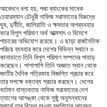
আবেদনে বলা হয়, পদ্মা ব্যাংকের সাবেক
চেয়ারম্যান চৌধুরী নাফিজ সরাফাতের বিরুদ্ধে
ঘুষ, দুর্নীতি, জালিয়াতি ও ক্ষমতার অপব্যবহার
করে বিপুল পরিমাণ অর্থ আত্মসাৎ ও বিদেশে
পাচারের অভিযোগ রয়েছে। এ ছাড়া রাজনৈতিক
পরিচয় ব্যবহার করে দেশের বিভিন্ন স্থানে ও
কানাডাতে তিনি বিপুল পরিমাণ সম্পদের পাহাড়
করেছেন। পাশাপাশি তিনি অজ্ঞাত স্থান থেকে
জাতীয় দৈনিক পত্রিকায় বিজ্ঞপ্তি প্রচার করে
তার সপক্ষে বক্তব্য প্রচার করছেন। দেশের
বর্তমান বাস্তবতায় নাফিজ সরাফাতের দেশ
ত্যাগের আশঙ্কা থেকে সুষ্ঠু অনুসন্ধানের
স্বার্থে তার বিদেশ যাওয়া স্থগিতের আবেদন