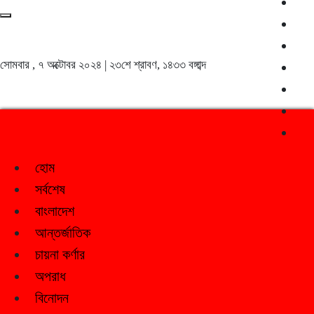
সোমবার , ৭ অক্টোবর ২০২৪ | ২৩শে শ্রাবণ, ১৪৩৩ বঙ্গাব্দ
হোম
সর্বশেষ
বাংলাদেশ
আন্তর্জাতিক
চায়না কর্ণার
অপরাধ
বিনোদন