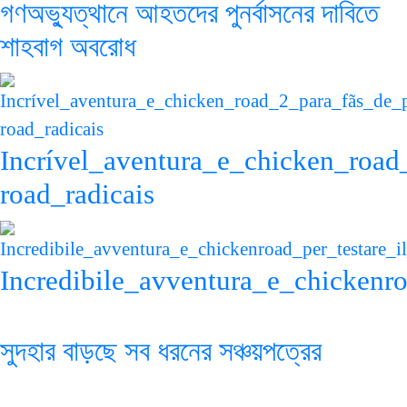
গণঅভ্যুত্থানে আহতদের পুনর্বাসনের দাবিতে
শাহবাগ অবরোধ
Incrível_aventura_e_chicken_road
road_radicais
Incredibile_avventura_e_chickenro
সুদহার বাড়ছে সব ধরনের সঞ্চয়পত্রের