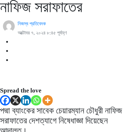
নাফিজ সরাফাতের
নিজস্ব প্রতিবেদক
অক্টোবর ৭, ২০২৪ ৮:৪৫ পূর্বাহ্ণ
Spread the love
পদ্মা ব্যাংকের সাবেক চেয়ারম্যান চৌধুরী নাফিজ
সরাফাতের দেশত্যাগে নিষেধাজ্ঞা দিয়েছেন
আদালত।