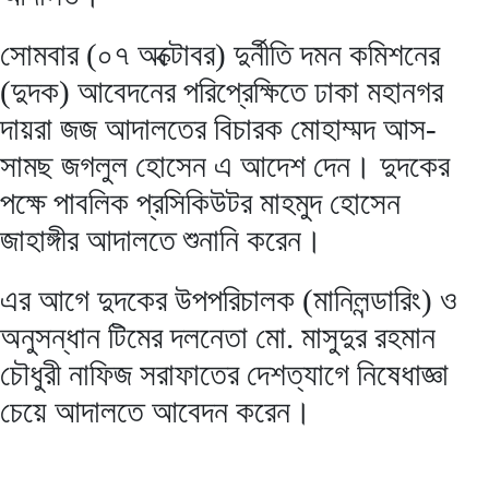
সোমবার (০৭ অক্টোবর) দুর্নীতি দমন কমিশনের
(দুদক) আবেদনের পরিপ্রেক্ষিতে ঢাকা মহানগর
দায়রা জজ আদালতের বিচারক মোহাম্মদ আস-
সামছ জগলুল হোসেন এ আদেশ দেন। দুদকের
পক্ষে পাবলিক প্রসিকিউটর মাহমুদ হোসেন
জাহাঙ্গীর আদালতে শুনানি করেন।
এর আগে দুদকের উপপরিচালক (মানিলন্ডারিং) ও
অনুসন্ধান টিমের দলনেতা মো. মাসুদুর রহমান
চৌধুরী নাফিজ সরাফাতের দেশত্যাগে নিষেধাজ্ঞা
চেয়ে আদালতে আবেদন করেন।