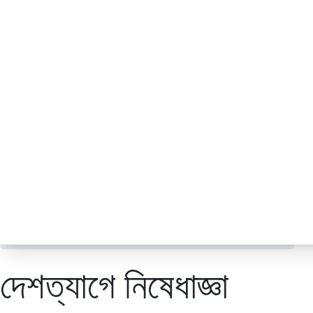
চায়না কর্ণার
ছবি
জনপ্রিয়
জাতীয়
ডেঙ্গু
ধর্ম
নারী ও শিশু
প্রবাস
প্রযুক্তি
/
জনপ্রিয়
দেশত্যাগে নিষেধাজ্ঞা