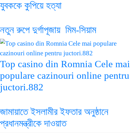
যুবককে কুপিয়ে হত্যা
নতুন রুপে দুর্গাপূজায় মিম-সিয়াম
Top casino din Romnia Cele mai
populare cazinouri online pentru
juctori.882
জামায়াতে ইসলামীর ইফতার অনুষ্ঠানে
প্রধানমন্ত্রীকে দাওয়াত