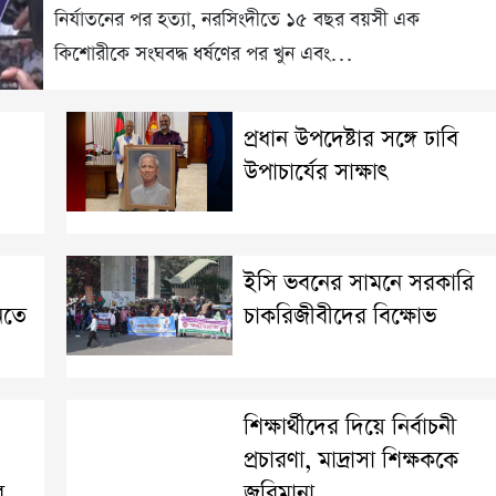
নির্যাতনের পর হত্যা, নরসিংদীতে ১৫ বছর বয়সী এক
কিশোরীকে সংঘবদ্ধ ধর্ষণের পর খুন এবং…
প্রধান উপদেষ্টার সঙ্গে ঢাবি
উপাচার্যের সাক্ষাৎ
ইসি ভবনের সামনে সরকারি
নতে
চাকরিজীবীদের বিক্ষোভ
শিক্ষার্থীদের দিয়ে নির্বাচনী
প্রচারণা, মাদ্রাসা শিক্ষককে
র
জরিমানা