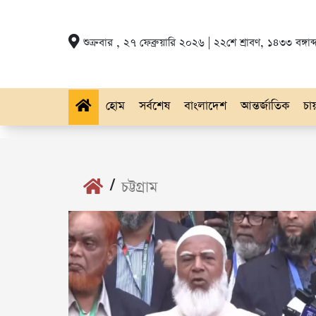
শুক্রবার , ২৭ ফেব্রুয়ারি ২০২৬ | ২২শে শ্রাবণ, ১৪৩৩ বঙ্গাব্
হোম
সর্বশেষ
বাংলাদেশ
আন্তর্জাতিক
চায়
/
চট্টগ্রাম