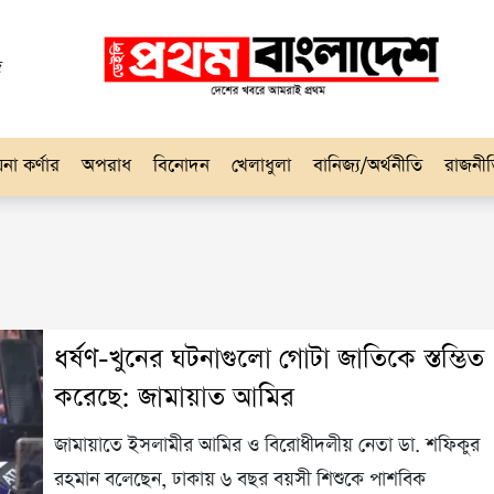
দ
না কর্ণার
অপরাধ
বিনোদন
খেলাধুলা
বানিজ্য/অর্থনীতি
রাজনী
ধর্ষণ-খুনের ঘটনাগুলো গোটা জাতিকে স্তম্ভিত
করেছে: জামায়াত আমির
জামায়াতে ইসলামীর আমির ও বিরোধীদলীয় নেতা ডা. শফিকুর
রহমান বলেছেন, ঢাকায় ৬ বছর বয়সী শিশুকে পাশবিক