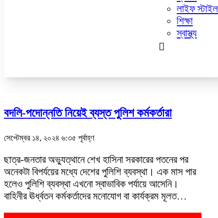
নারী ও শিশু
লাইফ স্টাই
প্রবাস
শিক্ষা
প্রযুক্তি
স্বাস্থ্য
পুলিশ কর্মকর্তারা
বদলি-পদোন্নতি নিয়েই ব্যস্ত পুলিশ কর্মকর্তারা
সেপ্টেম্বর ১৪, ২০২৪ ৬:৩৫ পূর্বাহ্ণ
ছাত্র-জনতার অভ্যুত্থানে শেখ হাসিনা সরকারের পতনের পর
অনেকটা বিপর্যয়ের মধ্যে দেশের পুলিশি ব্যবস্থা। এক মাস পার
হলেও পুলিশি ব্যবস্থা এখনো স্বাভাবিক পর্যায়ে আসেনি।
বাহিনীর ঊর্ধ্বতন কর্মকর্তাদের মনোযোগ বা কার্যক্রম মূলত…