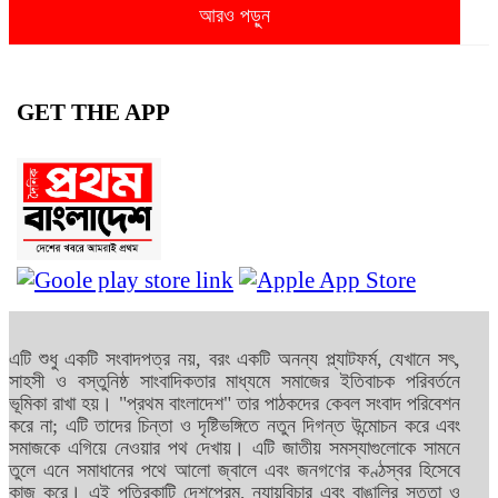
আরও পড়ুন
GET THE APP
এটি শুধু একটি সংবাদপত্র নয়, বরং একটি অনন্য প্ল্যাটফর্ম, যেখানে সৎ,
সাহসী ও বস্তুনিষ্ঠ সাংবাদিকতার মাধ্যমে সমাজের ইতিবাচক পরিবর্তনে
ভূমিকা রাখা হয়। "প্রথম বাংলাদেশ" তার পাঠকদের কেবল সংবাদ পরিবেশন
করে না; এটি তাদের চিন্তা ও দৃষ্টিভঙ্গিতে নতুন দিগন্ত উন্মোচন করে এবং
সমাজকে এগিয়ে নেওয়ার পথ দেখায়। এটি জাতীয় সমস্যাগুলোকে সামনে
তুলে এনে সমাধানের পথে আলো জ্বালে এবং জনগণের কণ্ঠস্বর হিসেবে
কাজ করে। এই পত্রিকাটি দেশপ্রেম, ন্যায়বিচার এবং বাঙালির সত্তা ও