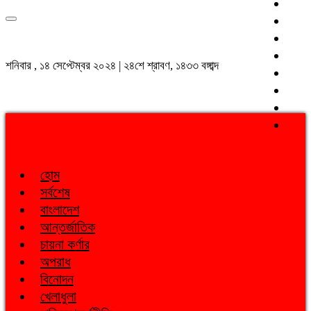
শনিবার , ১৪ সেপ্টেম্বর ২০২৪ | ২৪শে শ্রাবণ, ১৪৩৩ বঙ্গাব্দ
হোম
সর্বশেষ
বাংলাদেশ
আন্তর্জাতিক
চায়না কর্ণার
অপরাধ
বিনোদন
খেলাধুলা