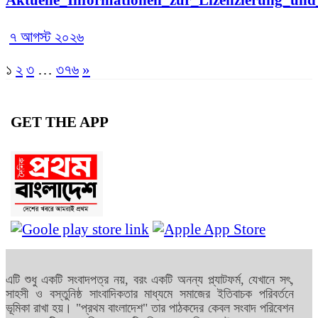
৭ আগস্ট ২০২৬
১
২
৩
…
৩৭৬
»
GET THE APP
এটি শুধু একটি সংবাদপত্র নয়, বরং একটি অনন্য প্ল্যাটফর্ম, যেখানে সৎ,
সাহসী ও বস্তুনিষ্ঠ সাংবাদিকতার মাধ্যমে সমাজের ইতিবাচক পরিবর্তনে
ভূমিকা রাখা হয়। "প্রথম বাংলাদেশ" তার পাঠকদের কেবল সংবাদ পরিবেশন