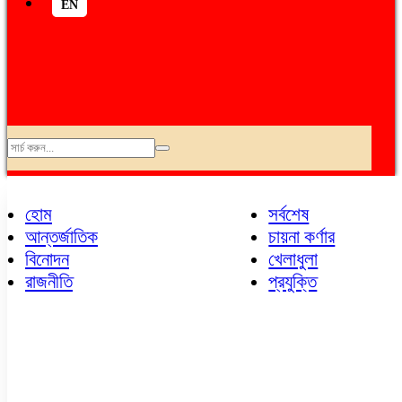
EN
অপরাধ
আন্তর্জাতিক
হোম
সর্বশেষ
এভিয়েশন
আন্তর্জাতিক
চায়না কর্ণার
কৃষি
বিনোদন
খেলাধুলা
ক্যাম্পাস
রাজনীতি
প্রযুক্তি
খেলাধুলা
চায়না কর্ণার
ছবি
জনপ্রিয়
জাতীয়