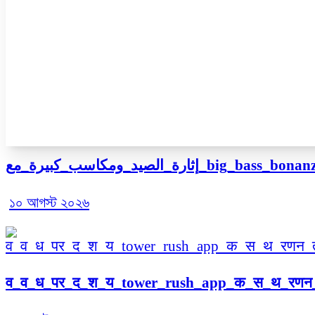
ডেঙ্গু
ধর্ম
নারী ও শিশু
প্রবাস
প্রযুক্তি
প্রচ্ছদ
»
আজকের সর্বশেষ সবখবর
১০ আগস্ট ২০২৬
व_व_ध_पर_द_श_य_tower_rush_app_क_स_थ_रण