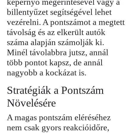
képernyő megérintésével vagy a
billentyűzet segítségével lehet
vezérelni. A pontszámot a megtett
távolság és az elkerült autók
száma alapján számolják ki.
Minél távolabbra jutsz, annál
több pontot kapsz, de annál
nagyobb a kockázat is.
Stratégiák a Pontszám
Növelésére
A magas pontszám eléréséhez
nem csak gyors reakcióidőre,