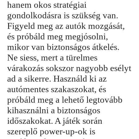
hanem okos stratégiai
gondolkodásra is szükség van.
Figyeld meg az autók mozgását,
és próbáld meg megjósolni,
mikor van biztonságos átkelés.
Ne siess, mert a türelmes
várakozás sokszor nagyobb esélyt
ad a sikerre. Használd ki az
autómentes szakaszokat, és
próbáld meg a lehető legtovább
kihasználni a biztonságos
időszakokat. A játék során
szereplő power-up-ok is