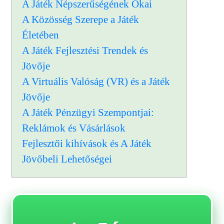
A Játék Népszerűségének Okai
A Közösség Szerepe a Játék
Életében
A Játék Fejlesztési Trendek és
Jövője
A Virtuális Valóság (VR) és a Játék
Jövője
A Játék Pénzügyi Szempontjai:
Reklámok és Vásárlások
Fejlesztői kihívások és A Játék
Jövőbeli Lehetőségei