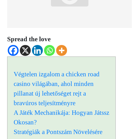
Spread the love
Végtelen izgalom a chicken road
casino világában, ahol minden
pillanat új lehetőséget rejt a
bravúros teljesítményre
A Játék Mechanikája: Hogyan Játssz
Okosan?
Stratégiák a Pontszám Növelésére