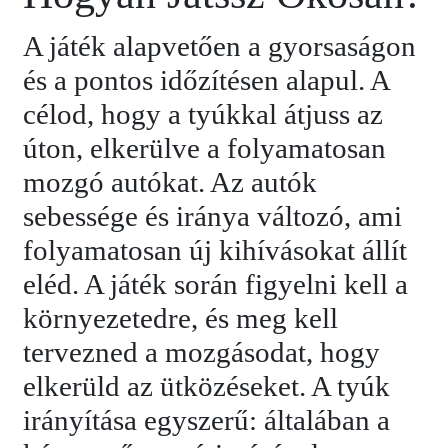
A játék alapvetően a gyorsaságon
és a pontos időzítésen alapul. A
célod, hogy a tyúkkal átjuss az
úton, elkerülve a folyamatosan
mozgó autókat. Az autók
sebessége és iránya változó, ami
folyamatosan új kihívásokat állít
eléd. A játék során figyelni kell a
környezetedre, és meg kell
tervezned a mozgásodat, hogy
elkerüld az ütközéseket. A tyúk
irányítása egyszerű: általában a