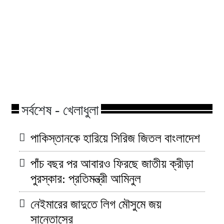
সিগারেট কোম্পানি বাড়ালো সকল
ছিনতায়ের কবলে
সিগারেটের দাম!
মিঠুন সাহা!
সর্বশেষ - খেলাধুলা
পাকিস্তানকে হারিয়ে সিরিজ জিতল বাংলাদেশ
পাঁচ বছর পর আবারও ফিরছে জাতীয় ক্রীড়া
পুরস্কার: প্রতিমন্ত্রী আমিনুল
নেইমারের জাদুতে লিগ মৌসুমে জয়
সান্তোসের