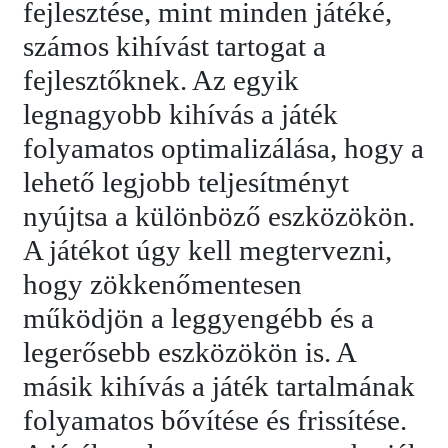
fejlesztése, mint minden játéké,
számos kihívást tartogat a
fejlesztőknek. Az egyik
legnagyobb kihívás a játék
folyamatos optimalizálása, hogy a
lehető legjobb teljesítményt
nyújtsa a különböző eszközökön.
A játékot úgy kell megtervezni,
hogy zökkenőmentesen
működjön a leggyengébb és a
legerősebb eszközökön is. A
másik kihívás a játék tartalmának
folyamatos bővítése és frissítése.