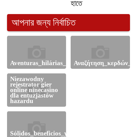
হাতে
আপনার জন্য নির্বাচিত
Aventuras_hilárias_e_o_viciante_chicken_ro
Αναζήτηση_κερδών_στ
Niezawodny
rejestrator gier
online ninecasino
dla entuzjastów
বাংলাদেশ বিপর্যয়ে ৩ রানে ৪
hazardu
উইকেট
জাতিকে দেওয়া ওয়াদা
Sólidos_beneficios_y_ivy-bet-
পরিপূর্ণ করতে পেরেছি: