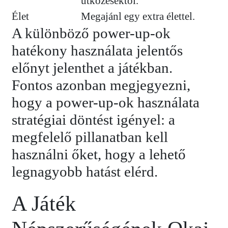
ütközésektől.
Élet
Megajánl egy extra élettel.
A különböző power-up-ok
hatékony használata jelentős
előnyt jelenthet a játékban.
Fontos azonban megjegyezni,
hogy a power-up-ok használata
stratégiai döntést igényel: a
megfelelő pillanatban kell
használni őket, hogy a lehető
legnagyobb hatást elérd.
A Játék