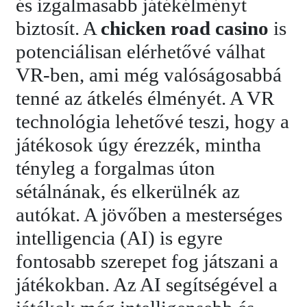
és izgalmasabb játékélményt
biztosít. A
chicken road casino
is
potenciálisan elérhetővé válhat
VR-ben, ami még valóságosabbá
tenné az átkelés élményét. A VR
technológia lehetővé teszi, hogy a
játékosok úgy érezzék, mintha
tényleg a forgalmas úton
sétálnának, és elkerülnék az
autókat. A jövőben a mesterséges
intelligencia (AI) is egyre
fontosabb szerepet fog játszani a
játékokban. Az AI segítségével a