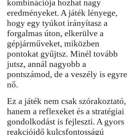
kombinációja hozhat nagy
eredményeket. A játék lényege,
hogy egy tyúkot irányítasz a
forgalmas úton, elkerülve a
gépjárműveket, miközben
pontokat gyűjtsz. Minél tovább
jutsz, annál nagyobb a
pontszámod, de a veszély is egyre
nő.
Ez a játék nem csak szórakoztató,
hanem a reflexeket és a stratégiai
gondolkodást is fejleszti. A gyors
reakcióidő kulcsfontosságú