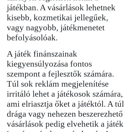
játékban. A vásárlások lehetnek
kisebb, kozmetikai jellegűek,
vagy nagyobb, játékmenetet
befolyásolóak.
A játék finánszainak
kiegyensúlyozása fontos
szempont a fejlesztők számára.
Túl sok reklám megjelenítése
irritáló lehet a játékosok számára,
ami elriasztja őket a játéktól. A túl
drága vagy nehezen beszerezhető
vásárlások pedig elvehetik a játék