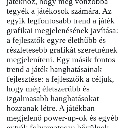
játékhoz, hogy még vonzóbbá
tegyék a játékosok számára. Az
egyik legfontosabb trend a játék
grafikai megjelenésének javítása:
a fejlesztők egyre élethűbb és
részletesebb grafikát szeretnének
megjeleníteni. Egy másik fontos
trend a játék hanghatásainak
fejlesztése: a fejlesztők a céljuk,
hogy még életszerűbb és
izgalmasabb hanghatásokat
hozzanak létre. A játékban
megjelenő power-up-ok és egyéb
extrák folyamatosan bővülnek,