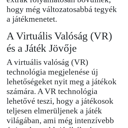
hogy még változatosabbá tegyék
a játékmenetet.
A Virtuális Valóság (VR)
és a Játék Jövője
A virtuális valóság (VR)
technológia megjelenése új
lehetőségeket nyit meg a játékok
számára. A VR technológia
lehetővé teszi, hogy a játékosok
teljesen elmerüljenek a játék
világában, ami még intenzívebb