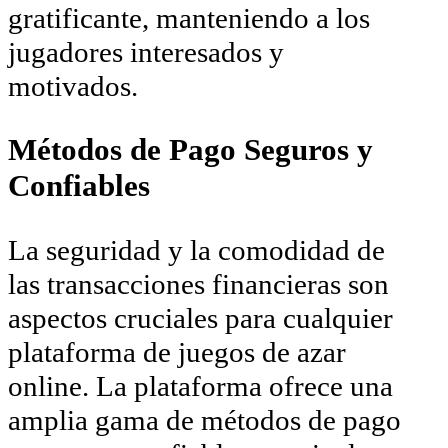
gratificante, manteniendo a los
jugadores interesados y
motivados.
Métodos de Pago Seguros y
Confiables
La seguridad y la comodidad de
las transacciones financieras son
aspectos cruciales para cualquier
plataforma de juegos de azar
online. La plataforma ofrece una
amplia gama de métodos de pago