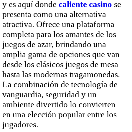
y es aquí donde
caliente casino
se
presenta como una alternativa
atractiva. Ofrece una plataforma
completa para los amantes de los
juegos de azar, brindando una
amplia gama de opciones que van
desde los clásicos juegos de mesa
hasta las modernas tragamonedas.
La combinación de tecnología de
vanguardia, seguridad y un
ambiente divertido lo convierten
en una elección popular entre los
jugadores.