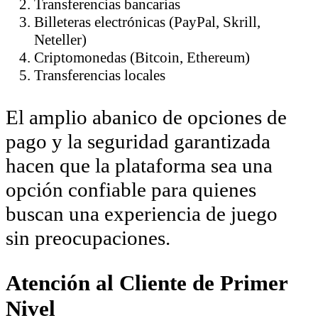
Transferencias bancarias
Billeteras electrónicas (PayPal, Skrill,
Neteller)
Criptomonedas (Bitcoin, Ethereum)
Transferencias locales
El amplio abanico de opciones de
pago y la seguridad garantizada
hacen que la plataforma sea una
opción confiable para quienes
buscan una experiencia de juego
sin preocupaciones.
Atención al Cliente de Primer
Nivel