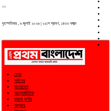
বৃহস্পতিবার , ৯ জুলাই ২০২৬ | ২২শে শ্রাবণ, ১৪৩৩ বঙ্গাব্দ
হোম
সর্বশেষ
বাংলাদেশ
আন্তর্জাতিক
চায়না কর্ণার
অপরাধ