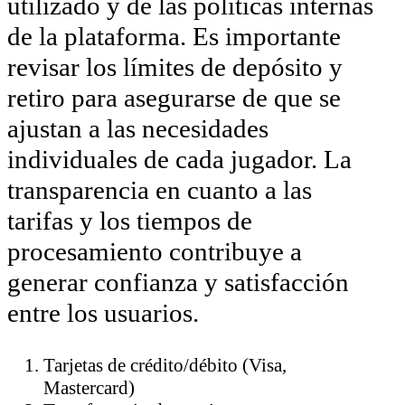
utilizado y de las políticas internas
de la plataforma. Es importante
revisar los límites de depósito y
retiro para asegurarse de que se
ajustan a las necesidades
individuales de cada jugador. La
transparencia en cuanto a las
tarifas y los tiempos de
procesamiento contribuye a
generar confianza y satisfacción
entre los usuarios.
Tarjetas de crédito/débito (Visa,
Mastercard)