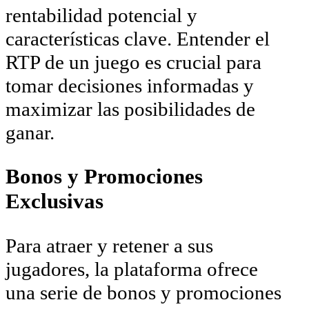
rentabilidad potencial y
características clave. Entender el
RTP de un juego es crucial para
tomar decisiones informadas y
maximizar las posibilidades de
ganar.
Bonos y Promociones
Exclusivas
Para atraer y retener a sus
jugadores, la plataforma ofrece
una serie de bonos y promociones