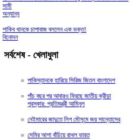
সামী
অন্যান্য
শাকিব খানকে চাপাবাজ বললেন এক ভক্ত!
বিনোদন
সর্বশেষ - খেলাধুলা
পাকিস্তানকে হারিয়ে সিরিজ জিতল বাংলাদেশ
পাঁচ বছর পর আবারও ফিরছে জাতীয় ক্রীড়া
পুরস্কার: প্রতিমন্ত্রী আমিনুল
নেইমারের জাদুতে লিগ মৌসুমে জয় সান্তোসের
সেমির আশা বাঁচিয়ে রাখল ভারত