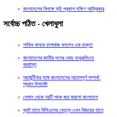
বাংলাদেশের বিপক্ষে সূচি প্রকাশ দক্ষিণ আফ্রিকার
সর্বোচ্চ পঠিত - খেলাধুলা
শাকিব খানকে চাপাবাজ বললেন এক ভক্ত!
বাংলাদেশের জাতীয় দলের কোচ হাথুরুসিংহে
বরখাস্ত
আর্জেন্টিনার সঙ্গে বাংলাদেশের আবেগপূর্ণ সম্পর্ক:
প্রধান উপদেষ্টা
নেপাল থেকে নয়টি পদক জয় করলো বাংলাদেশ
ব্যাট হাতে বিপিএলের নেতৃত্ব এখন বিজয়ের হাতে