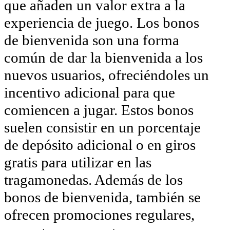
que añaden un valor extra a la
experiencia de juego. Los bonos
de bienvenida son una forma
común de dar la bienvenida a los
nuevos usuarios, ofreciéndoles un
incentivo adicional para que
comiencen a jugar. Estos bonos
suelen consistir en un porcentaje
de depósito adicional o en giros
gratis para utilizar en las
tragamonedas. Además de los
bonos de bienvenida, también se
ofrecen promociones regulares,