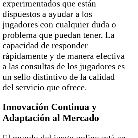
experimentados que están
dispuestos a ayudar a los
jugadores con cualquier duda o
problema que puedan tener. La
capacidad de responder
rápidamente y de manera efectiva
a las consultas de los jugadores es
un sello distintivo de la calidad
del servicio que ofrece.
Innovación Continua y
Adaptación al Mercado
El mundo del juego online está en