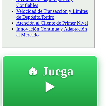
Confiables
Velocidad de Transacción y Límites
de Depósito/Retiro
Atención al Cliente de Primer Nivel
Innovación Continua y Adaptación
al Mercado
🔥 Juega
▶️