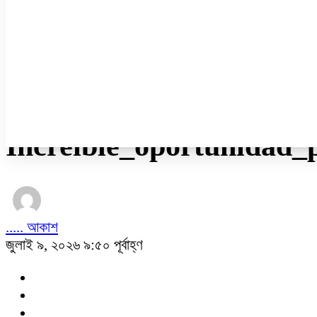
ডেঙ্গু
ধর্ম
নারী ও শিশু
প্রবাস
প্রযুক্তি
/
অন্যান্য
Increíble_oportunidad_
..... আকাশ
জুলাই ৯, ২০২৬ ৯:৫০ পূর্বাহ্ণ