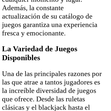
Además, la constante
actualización de su catálogo de
juegos garantiza una experiencia
fresca y emocionante.
La Variedad de Juegos
Disponibles
Una de las principales razones por
las que atrae a tantos jugadores es
la increíble diversidad de juegos
que ofrece. Desde las ruletas
clásicas y el blackjack hasta el