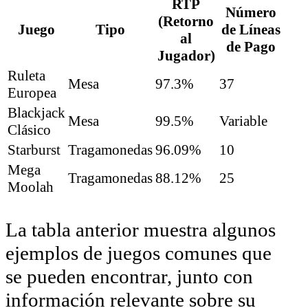
RTP
Número
(Retorno
Juego
Tipo
de Líneas
al
de Pago
Jugador)
Ruleta
Mesa
97.3%
37
Europea
Blackjack
Mesa
99.5%
Variable
Clásico
Starburst
Tragamonedas
96.09%
10
Mega
Tragamonedas
88.12%
25
Moolah
La tabla anterior muestra algunos
ejemplos de juegos comunes que
se pueden encontrar, junto con
información relevante sobre su