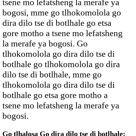
tsene mo lefatsheng la merafe ya
bogosi, mme go tlhokomolola go
dira dilo tse di botlhale go etsa
gore motho a tsene mo lefatsheng
la merafe ya bogosi. Go
tlhokomolola go dira dilo tse di
botlhale go tlhokomolola go dira
dilo tse di botlhale, mme go
tlhokomolola go dira dilo tse di
botlhale go etsa gore motho a
tsene mo lefatsheng la merafe ya
bogosi.
Go tlhalosa Go dira dilo tse di botlhale: