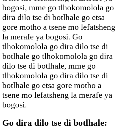
bogosi, mme go tlhokomolola go
dira dilo tse di botlhale go etsa
gore motho a tsene mo lefatsheng
la merafe ya bogosi. Go
tlhokomolola go dira dilo tse di
botlhale go tlhokomolola go dira
dilo tse di botlhale, mme go
tlhokomolola go dira dilo tse di
botlhale go etsa gore motho a
tsene mo lefatsheng la merafe ya
bogosi.
Go dira dilo tse di botlhale: