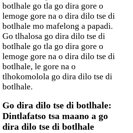
botlhale go tla go dira gore o
lemoge gore na o dira dilo tse di
botlhale mo mafelong a papadi.
Go tlhalosa go dira dilo tse di
botlhale go tla go dira gore o
lemoge gore na o dira dilo tse di
botlhale, le gore na o
tlhokomolola go dira dilo tse di
botlhale.
Go dira dilo tse di botlhale:
Dintlafatso tsa maano a go
dira dilo tse di botlhale