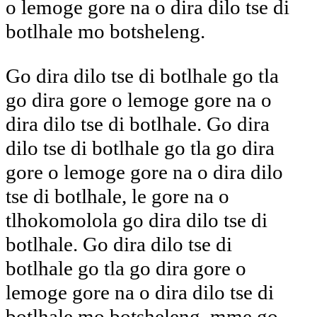
o lemoge gore na o dira dilo tse di
botlhale mo botsheleng.
Go dira dilo tse di botlhale go tla
go dira gore o lemoge gore na o
dira dilo tse di botlhale. Go dira
dilo tse di botlhale go tla go dira
gore o lemoge gore na o dira dilo
tse di botlhale, le gore na o
tlhokomolola go dira dilo tse di
botlhale. Go dira dilo tse di
botlhale go tla go dira gore o
lemoge gore na o dira dilo tse di
botlhale mo botsheleng, mme go