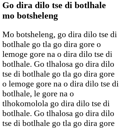
Go dira dilo tse di botlhale
mo botsheleng
Mo botsheleng, go dira dilo tse di
botlhale go tla go dira gore o
lemoge gore na o dira dilo tse di
botlhale. Go tlhalosa go dira dilo
tse di botlhale go tla go dira gore
o lemoge gore na o dira dilo tse di
botlhale, le gore na o
tlhokomolola go dira dilo tse di
botlhale. Go tlhalosa go dira dilo
tse di botlhale go tla go dira gore