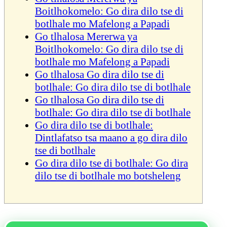
Boitlhokomelo: Go dira dilo tse di
botlhale mo Mafelong a Papadi
Go tlhalosa Mererwa ya
Boitlhokomelo: Go dira dilo tse di
botlhale mo Mafelong a Papadi
Go tlhalosa Go dira dilo tse di
botlhale: Go dira dilo tse di botlhale
Go tlhalosa Go dira dilo tse di
botlhale: Go dira dilo tse di botlhale
Go dira dilo tse di botlhale:
Dintlafatso tsa maano a go dira dilo
tse di botlhale
Go dira dilo tse di botlhale: Go dira
dilo tse di botlhale mo botsheleng