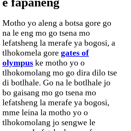
e fapaneng
Motho yo aleng a botsa gore go
na le eng mo go tsena mo
lefatsheng la merafe ya bogosi, a
tlhokomela gore
gates of
olympus
ke motho yo o
tlhokomolang mo go dira dilo tse
di botlhale. Go na le botlhale jo
bo gaisang mo go tsena mo
lefatsheng la merafe ya bogosi,
mme leina la motho yo o
tlhokomolang jo sengwe le