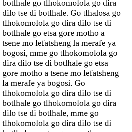
botlhale go tlhokomolola go dira
dilo tse di botlhale. Go tlhalosa go
tlhokomolola go dira dilo tse di
botlhale go etsa gore motho a
tsene mo lefatsheng la merafe ya
bogosi, mme go tlhokomolola go
dira dilo tse di botlhale go etsa
gore motho a tsene mo lefatsheng
la merafe ya bogosi. Go
tlhokomolola go dira dilo tse di
botlhale go tlhokomolola go dira
dilo tse di botlhale, mme go
tlhokomolola go dira dilo tse di