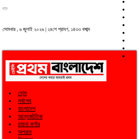
সোমবার , ৬ জুলাই ২০২৬ | ২৪শে শ্রাবণ, ১৪৩৩ বঙ্গাব্দ
হোম
সর্বশেষ
বাংলাদেশ
আন্তর্জাতিক
চায়না কর্ণার
অপরাধ