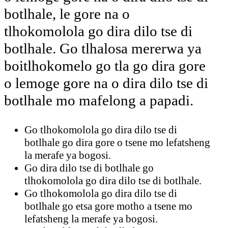
botlhale, le gore na o
tlhokomolola go dira dilo tse di
botlhale. Go tlhalosa mererwa ya
boitlhokomelo go tla go dira gore
o lemoge gore na o dira dilo tse di
botlhale mo mafelong a papadi.
Go tlhokomolola go dira dilo tse di
botlhale go dira gore o tsene mo lefatsheng
la merafe ya bogosi.
Go dira dilo tse di botlhale go
tlhokomolola go dira dilo tse di botlhale.
Go tlhokomolola go dira dilo tse di
botlhale go etsa gore motho a tsene mo
lefatsheng la merafe ya bogosi.