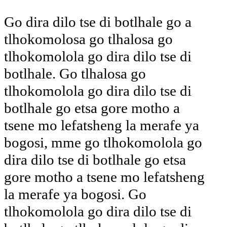
Go dira dilo tse di botlhale go a
tlhokomolosa go tlhalosa go
tlhokomolola go dira dilo tse di
botlhale. Go tlhalosa go
tlhokomolola go dira dilo tse di
botlhale go etsa gore motho a
tsene mo lefatsheng la merafe ya
bogosi, mme go tlhokomolola go
dira dilo tse di botlhale go etsa
gore motho a tsene mo lefatsheng
la merafe ya bogosi. Go
tlhokomolola go dira dilo tse di