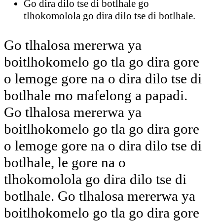
Go dira dilo tse di botlhale go
tlhokomolola go dira dilo tse di botlhale.
Go tlhalosa mererwa ya
boitlhokomelo go tla go dira gore
o lemoge gore na o dira dilo tse di
botlhale mo mafelong a papadi.
Go tlhalosa mererwa ya
boitlhokomelo go tla go dira gore
o lemoge gore na o dira dilo tse di
botlhale, le gore na o
tlhokomolola go dira dilo tse di
botlhale. Go tlhalosa mererwa ya
boitlhokomelo go tla go dira gore