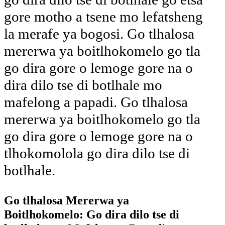
gore motho a tsene mo lefatsheng
la merafe ya bogosi. Go tlhalosa
mererwa ya boitlhokomelo go tla
go dira gore o lemoge gore na o
dira dilo tse di botlhale mo
mafelong a papadi. Go tlhalosa
mererwa ya boitlhokomelo go tla
go dira gore o lemoge gore na o
tlhokomolola go dira dilo tse di
botlhale.
Go tlhalosa Mererwa ya
Boitlhokomelo: Go dira dilo tse di