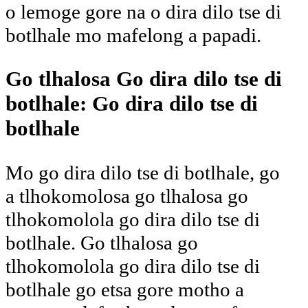
o lemoge gore na o dira dilo tse di
botlhale mo mafelong a papadi.
Go tlhalosa Go dira dilo tse di
botlhale: Go dira dilo tse di
botlhale
Mo go dira dilo tse di botlhale, go
a tlhokomolosa go tlhalosa go
tlhokomolola go dira dilo tse di
botlhale. Go tlhalosa go
tlhokomolola go dira dilo tse di
botlhale go etsa gore motho a