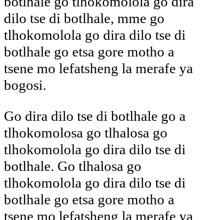
botlhale go tlhokomolola go dira
dilo tse di botlhale, mme go
tlhokomolola go dira dilo tse di
botlhale go etsa gore motho a
tsene mo lefatsheng la merafe ya
bogosi.
Go dira dilo tse di botlhale go a
tlhokomolosa go tlhalosa go
tlhokomolola go dira dilo tse di
botlhale. Go tlhalosa go
tlhokomolola go dira dilo tse di
botlhale go etsa gore motho a
tsene mo lefatsheng la merafe ya