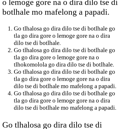
o lemoge gore na o dira dilo tse di
botlhale mo mafelong a papadi.
Go tlhalosa go dira dilo tse di botlhale go
tla go dira gore o lemoge gore na o dira
dilo tse di botlhale.
Go tlhalosa go dira dilo tse di botlhale go
tla go dira gore o lemoge gore na o
tlhokomolola go dira dilo tse di botlhale.
Go tlhalosa go dira dilo tse di botlhale go
tla go dira gore o lemoge gore na o dira
dilo tse di botlhale mo mafelong a papadi.
Go tlhalosa go dira dilo tse di botlhale go
tla go dira gore o lemoge gore na o dira
dilo tse di botlhale mo mafelong a papadi.
Go tlhalosa go dira dilo tse di