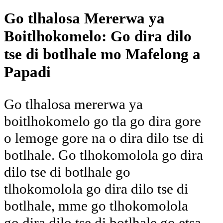
Go tlhalosa Mererwa ya
Boitlhokomelo: Go dira dilo
tse di botlhale mo Mafelong a
Papadi
Go tlhalosa mererwa ya
boitlhokomelo go tla go dira gore
o lemoge gore na o dira dilo tse di
botlhale. Go tlhokomolola go dira
dilo tse di botlhale go
tlhokomolola go dira dilo tse di
botlhale, mme go tlhokomolola
go dira dilo tse di botlhale go etsa