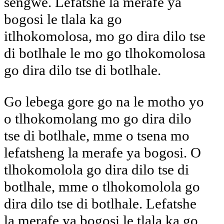
sengwe. Lefatshe la merafe ya
bogosi le tlala ka go
itlhokomolosa, mo go dira dilo tse
di botlhale le mo go tlhokomolosa
go dira dilo tse di botlhale.
Go lebega gore go na le motho yo
o tlhokomolang mo go dira dilo
tse di botlhale, mme o tsena mo
lefatsheng la merafe ya bogosi. O
tlhokomolola go dira dilo tse di
botlhale, mme o tlhokomolola go
dira dilo tse di botlhale. Lefatshe
la merafe ya bogosi le tlala ka go