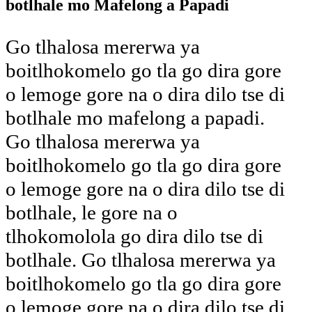
botlhale mo Mafelong a Papadi
Go tlhalosa mererwa ya
boitlhokomelo go tla go dira gore
o lemoge gore na o dira dilo tse di
botlhale mo mafelong a papadi.
Go tlhalosa mererwa ya
boitlhokomelo go tla go dira gore
o lemoge gore na o dira dilo tse di
botlhale, le gore na o
tlhokomolola go dira dilo tse di
botlhale. Go tlhalosa mererwa ya
boitlhokomelo go tla go dira gore
o lemoge gore na o dira dilo tse di