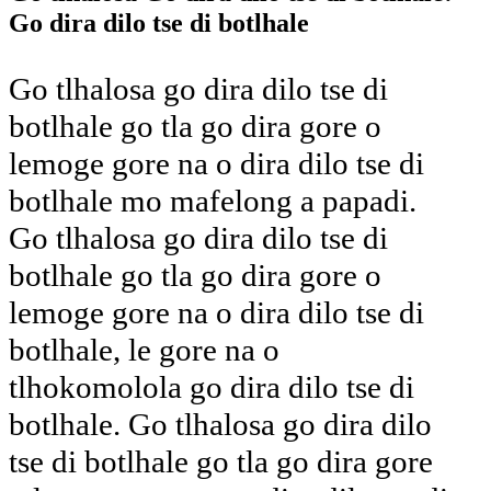
Go dira dilo tse di botlhale
Go tlhalosa go dira dilo tse di
botlhale go tla go dira gore o
lemoge gore na o dira dilo tse di
botlhale mo mafelong a papadi.
Go tlhalosa go dira dilo tse di
botlhale go tla go dira gore o
lemoge gore na o dira dilo tse di
botlhale, le gore na o
tlhokomolola go dira dilo tse di
botlhale. Go tlhalosa go dira dilo
tse di botlhale go tla go dira gore