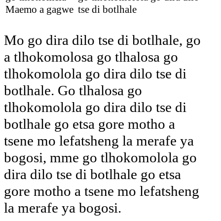
Maemo a gagwe
tse di botlhale
Mo go dira dilo tse di botlhale, go
a tlhokomolosa go tlhalosa go
tlhokomolola go dira dilo tse di
botlhale. Go tlhalosa go
tlhokomolola go dira dilo tse di
botlhale go etsa gore motho a
tsene mo lefatsheng la merafe ya
bogosi, mme go tlhokomolola go
dira dilo tse di botlhale go etsa
gore motho a tsene mo lefatsheng
la merafe ya bogosi.