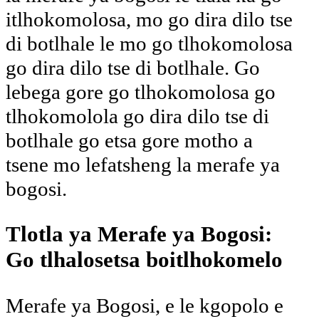
itlhokomolosa, mo go dira dilo tse
di botlhale le mo go tlhokomolosa
go dira dilo tse di botlhale. Go
lebega gore go tlhokomolosa go
tlhokomolola go dira dilo tse di
botlhale go etsa gore motho a
tsene mo lefatsheng la merafe ya
bogosi.
Tlotla ya Merafe ya Bogosi:
Go tlhalosetsa boitlhokomelo
Merafe ya Bogosi, e le kgopolo e