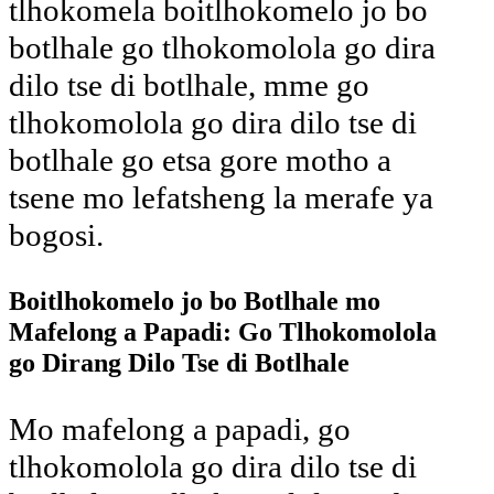
tlhokomela boitlhokomelo jo bo
botlhale go tlhokomolola go dira
dilo tse di botlhale, mme go
tlhokomolola go dira dilo tse di
botlhale go etsa gore motho a
tsene mo lefatsheng la merafe ya
bogosi.
Boitlhokomelo jo bo Botlhale mo
Mafelong a Papadi: Go Tlhokomolola
go Dirang Dilo Tse di Botlhale
Mo mafelong a papadi, go
tlhokomolola go dira dilo tse di