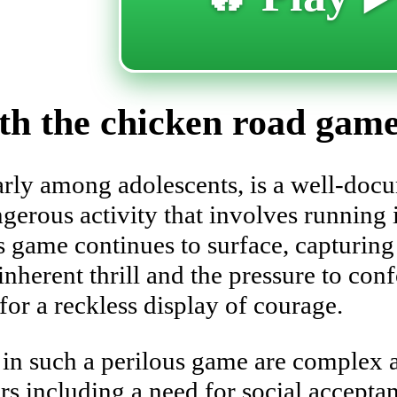
ith the chicken road game
ularly among adolescents, is a well-do
ngerous activity that involves running
 game continues to surface, capturing 
nherent thrill and the pressure to conf
for a reckless display of courage.
in such a perilous game are complex an
s including a need for social acceptanc