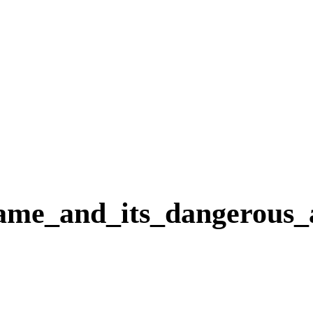
game_and_its_dangerous_