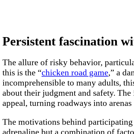
Persistent fascination w
The allure of risky behavior, partic
this is the “
chicken road game
,” a da
incomprehensible to many adults, this
about their judgment and safety. The i
appeal, turning roadways into arenas 
The motivations behind participating 
adrenaline but a combination of factor