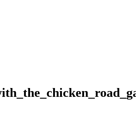
_with_the_chicken_road_