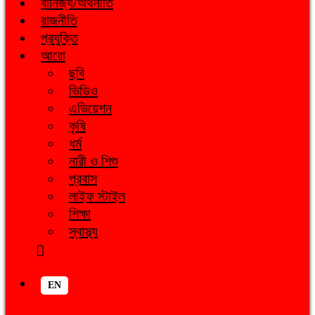
বানিজ্য/অর্থনীতি
রাজনীতি
প্রযুক্তি
আরো
ছবি
ভিডিও
এভিয়েশন
কৃষি
ধর্ম
নারী ও শিশু
প্রবাস
লাইফ স্টাইল
শিক্ষা
স্বাস্থ্য
EN