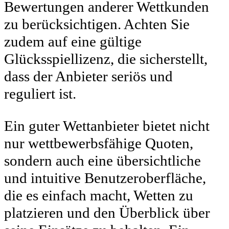
Bewertungen anderer Wettkunden
zu berücksichtigen. Achten Sie
zudem auf eine gültige
Glücksspiellizenz, die sicherstellt,
dass der Anbieter seriös und
reguliert ist.
Ein guter Wettanbieter bietet nicht
nur wettbewerbsfähige Quoten,
sondern auch eine übersichtliche
und intuitive Benutzeroberfläche,
die es einfach macht, Wetten zu
platzieren und den Überblick über