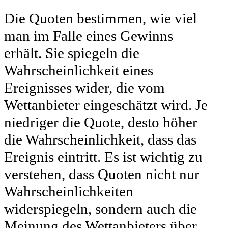
Die Quoten bestimmen, wie viel
man im Falle eines Gewinns
erhält. Sie spiegeln die
Wahrscheinlichkeit eines
Ereignisses wider, die vom
Wettanbieter eingeschätzt wird. Je
niedriger die Quote, desto höher
die Wahrscheinlichkeit, dass das
Ereignis eintritt. Es ist wichtig zu
verstehen, dass Quoten nicht nur
Wahrscheinlichkeiten
widerspiegeln, sondern auch die
Meinung des Wettanbieters über