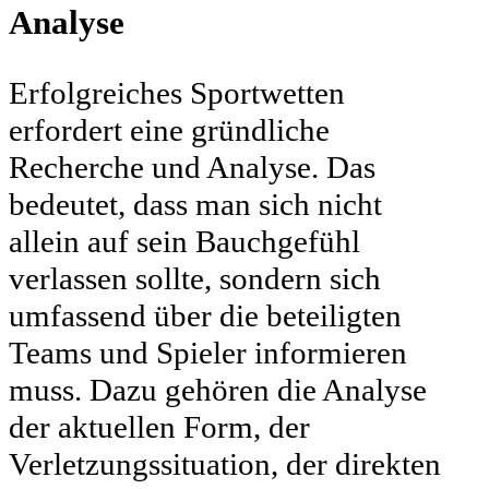
Analyse
Erfolgreiches Sportwetten
erfordert eine gründliche
Recherche und Analyse. Das
bedeutet, dass man sich nicht
allein auf sein Bauchgefühl
verlassen sollte, sondern sich
umfassend über die beteiligten
Teams und Spieler informieren
muss. Dazu gehören die Analyse
der aktuellen Form, der
Verletzungssituation, der direkten