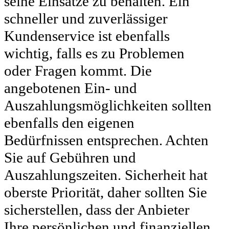
seine Einsätze zu behalten. Ein
schneller und zuverlässiger
Kundenservice ist ebenfalls
wichtig, falls es zu Problemen
oder Fragen kommt. Die
angebotenen Ein- und
Auszahlungsmöglichkeiten sollten
ebenfalls den eigenen
Bedürfnissen entsprechen. Achten
Sie auf Gebühren und
Auszahlungszeiten. Sicherheit hat
oberste Priorität, daher sollten Sie
sicherstellen, dass der Anbieter
Ihre persönlichen und finanziellen