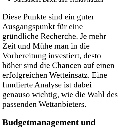
Diese Punkte sind ein guter
Ausgangspunkt für eine
gründliche Recherche. Je mehr
Zeit und Mühe man in die
Vorbereitung investiert, desto
höher sind die Chancen auf einen
erfolgreichen Wetteinsatz. Eine
fundierte Analyse ist dabei
genauso wichtig, wie die Wahl des
passenden Wettanbieters.
Budgetmanagement und