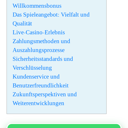
Willkommensbonus
Das Spieleangebot: Vielfalt und
Qualität
Live-Casino-Erlebnis
Zahlungsmethoden und
Auszahlungsprozesse
Sicherheitsstandards und
Verschlüsselung
Kundenservice und
Benutzerfreundlichkeit
Zukunftsperspektiven und
Weiterentwicklungen