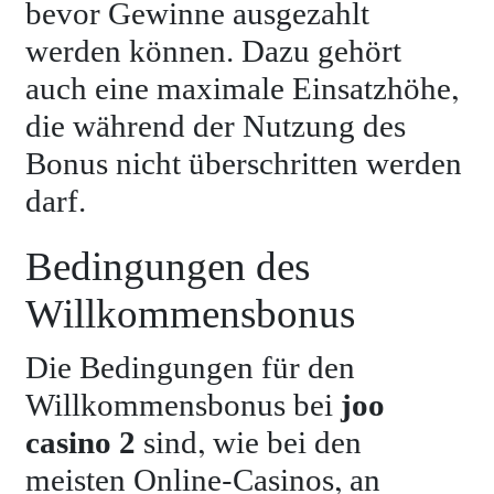
bevor Gewinne ausgezahlt
werden können. Dazu gehört
auch eine maximale Einsatzhöhe,
die während der Nutzung des
Bonus nicht überschritten werden
darf.
Bedingungen des
Willkommensbonus
Die Bedingungen für den
Willkommensbonus bei
joo
casino 2
sind, wie bei den
meisten Online-Casinos, an