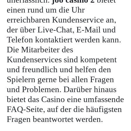
unerlässlich.
joo casino 2
bietet
einen rund um die Uhr
erreichbaren Kundenservice an,
der über Live-Chat, E-Mail und
Telefon kontaktiert werden kann.
Die Mitarbeiter des
Kundenservices sind kompetent
und freundlich und helfen den
Spielern gerne bei allen Fragen
und Problemen. Darüber hinaus
bietet das Casino eine umfassende
FAQ-Seite, auf der die häufigsten
Fragen beantwortet werden.