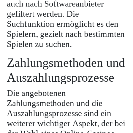
auch nach Softwareanbieter
gefiltert werden. Die
Suchfunktion ermöglicht es den
Spielern, gezielt nach bestimmten
Spielen zu suchen.
Zahlungsmethoden und
Auszahlungsprozesse
Die angebotenen
Zahlungsmethoden und die
Auszahlungsprozesse sind ein
weiterer wichtiger Aspekt, der bei