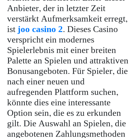
Anbieter, der in letzter Zeit
verstärkt Aufmerksamkeit erregt,
ist
joo casino 2
. Dieses Casino
verspricht ein modernes
Spielerlebnis mit einer breiten
Palette an Spielen und attraktiven
Bonusangeboten. Für Spieler, die
nach einer neuen und
aufregenden Plattform suchen,
könnte dies eine interessante
Option sein, die es zu erkunden
gilt. Die Auswahl an Spielen, die
angebotenen Zahlungsmethoden