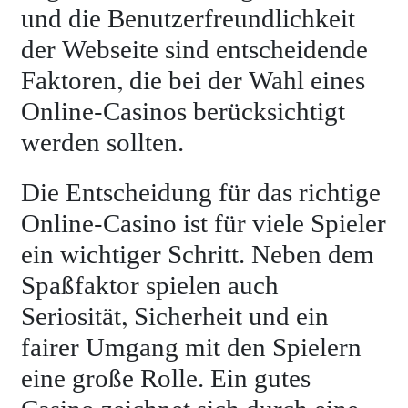
und die Benutzerfreundlichkeit
der Webseite sind entscheidende
Faktoren, die bei der Wahl eines
Online-Casinos berücksichtigt
werden sollten.
Die Entscheidung für das richtige
Online-Casino ist für viele Spieler
ein wichtiger Schritt. Neben dem
Spaßfaktor spielen auch
Seriosität, Sicherheit und ein
fairer Umgang mit den Spielern
eine große Rolle. Ein gutes