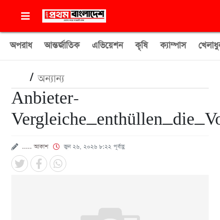
অপরাধ
আন্তর্জাতিক
এভিয়েশন
কৃষি
ক্যাম্পাস
খেলাধু
/
অন্যান্য
Anbieter-
Vergleiche_enthüllen_die_V
..... আকাশ
জুন ২৬, ২০২৬ ৮:২২ পূর্বাহ্ণ