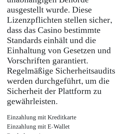
ausgestellt wurde. Diese
Lizenzpflichten stellen sicher,
dass das Casino bestimmte
Standards einhält und die
Einhaltung von Gesetzen und
Vorschriften garantiert.
Regelmäßige Sicherheitsaudits
werden durchgeführt, um die
Sicherheit der Plattform zu
gewährleisten.
Einzahlung mit Kreditkarte
Einzahlung mit E-Wallet