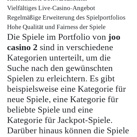
Vielfältiges Live-Casino-Angebot
Regelmäßige Erweiterung des Spielportfolios
Hohe Qualität und Fairness der Spiele
Die Spiele im Portfolio von
joo
casino 2
sind in verschiedene
Kategorien unterteilt, um die
Suche nach den gewünschten
Spielen zu erleichtern. Es gibt
beispielsweise eine Kategorie für
neue Spiele, eine Kategorie für
beliebte Spiele und eine
Kategorie für Jackpot-Spiele.
Darüber hinaus können die Spiele