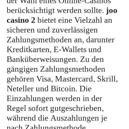
der Wahl eines Online-Casinos
berücksichtigt werden sollte.
joo
casino 2
bietet eine Vielzahl an
sicheren und zuverlässigen
Zahlungsmethoden an, darunter
Kreditkarten, E-Wallets und
Banküberweisungen. Zu den
gängigen Zahlungsmethoden
gehören Visa, Mastercard, Skrill,
Neteller und Bitcoin. Die
Einzahlungen werden in der
Regel sofort gutgeschrieben,
während die Auszahlungen je
nach Zahlungsmethode