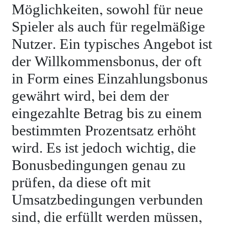
Möglichkeiten, sowohl für neue
Spieler als auch für regelmäßige
Nutzer. Ein typisches Angebot ist
der Willkommensbonus, der oft
in Form eines Einzahlungsbonus
gewährt wird, bei dem der
eingezahlte Betrag bis zu einem
bestimmten Prozentsatz erhöht
wird. Es ist jedoch wichtig, die
Bonusbedingungen genau zu
prüfen, da diese oft mit
Umsatzbedingungen verbunden
sind, die erfüllt werden müssen,