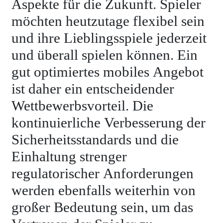
Aspekte für die Zukunft. Spieler
möchten heutzutage flexibel sein
und ihre Lieblingsspiele jederzeit
und überall spielen können. Ein
gut optimiertes mobiles Angebot
ist daher ein entscheidender
Wettbewerbsvorteil. Die
kontinuierliche Verbesserung der
Sicherheitsstandards und die
Einhaltung strenger
regulatorischer Anforderungen
werden ebenfalls weiterhin von
großer Bedeutung sein, um das