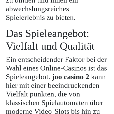
zu binden und ihnen ein
abwechslungsreiches
Spielerlebnis zu bieten.
Das Spieleangebot:
Vielfalt und Qualität
Ein entscheidender Faktor bei der
Wahl eines Online-Casinos ist das
Spieleangebot.
joo casino 2
kann
hier mit einer beeindruckenden
Vielfalt punkten, die von
klassischen Spielautomaten über
moderne Video-Slots bis hin zu