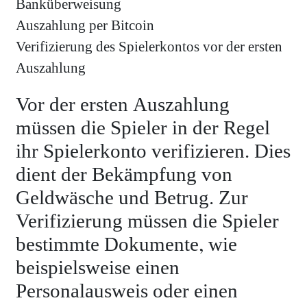
Banküberweisung
Auszahlung per Bitcoin
Verifizierung des Spielerkontos vor der ersten
Auszahlung
Vor der ersten Auszahlung
müssen die Spieler in der Regel
ihr Spielerkonto verifizieren. Dies
dient der Bekämpfung von
Geldwäsche und Betrug. Zur
Verifizierung müssen die Spieler
bestimmte Dokumente, wie
beispielsweise einen
Personalausweis oder einen