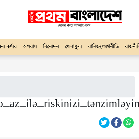
না কর্ণার
অপরাধ
বিনোদন
খেলাধুলা
বানিজ্য/অর্থনীতি
রাজনী
_az_ilə_riskinizi_tənzimləyi