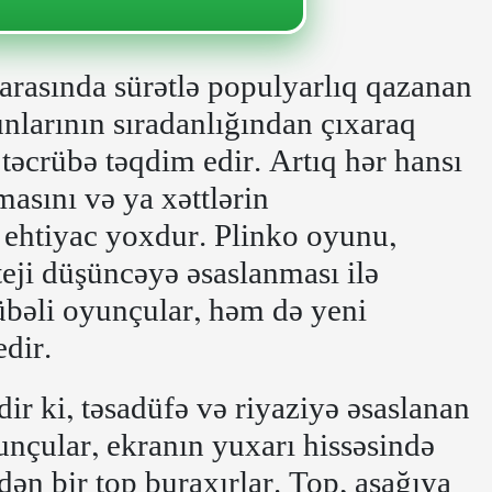
arasında sürətlə populyarlıq qazanan
nlarının sıradanlığından çıxaraq
təcrübə təqdim edir. Artıq hər hansı
masını və ya xəttlərin
ehtiyac yoxdur. Plinko oyunu,
teji düşüncəyə əsaslanması ilə
übəli oyunçular, həm də yeni
edir.
r ki, təsadüfə və riyaziyə əsaslanan
nçular, ekranın yuxarı hissəsində
dən bir top buraxırlar. Top, aşağıya