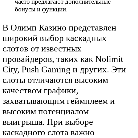
часто предлагают дополнительные
бонусы и функции.
В Олимп Казино представлен
широкий выбор каскадных
слотов от известных
провайдеров, таких как Nolimit
City, Push Gaming и других. Эти
слоты отличаются высоким
качеством графики,
захватывающим геймплеем и
высоким потенциалом
выигрыша. При выборе
каскадного слота важно