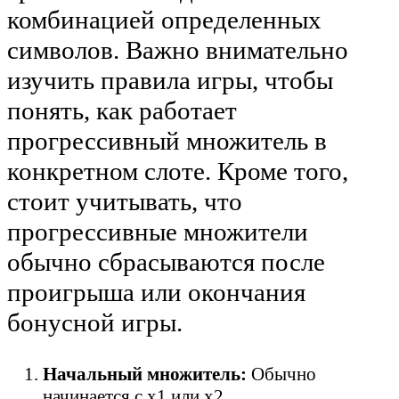
комбинацией определенных
символов. Важно внимательно
изучить правила игры, чтобы
понять, как работает
прогрессивный множитель в
конкретном слоте. Кроме того,
стоит учитывать, что
прогрессивные множители
обычно сбрасываются после
проигрыша или окончания
бонусной игры.
Начальный множитель:
Обычно
начинается с x1 или x2.