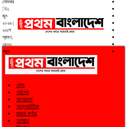
সোমবার
, ২২
জুন
২০২৬ |
২৩শে
শ্রাবণ,
১৪৩৩
বঙ্গাব্দ
হোম
সর্বশেষ
বাংলাদেশ
আন্তর্জাতিক
চায়না কর্ণার
অপরাধ