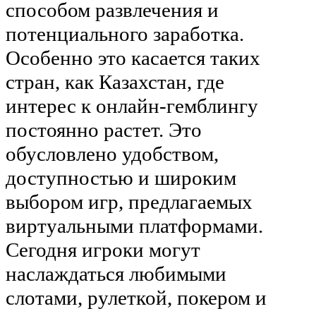
способом развлечения и
потенциального заработка.
Особенно это касается таких
стран, как Казахстан, где
интерес к онлайн-гемблингу
постоянно растет. Это
обусловлено удобством,
доступностью и широким
выбором игр, предлагаемых
виртуальными платформами.
Сегодня игроки могут
наслаждаться любимыми
слотами, рулеткой, покером и