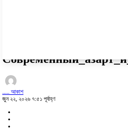
ডেঙ্গু
ধর্ম
নারী ও শিশু
প্রবাস
প্রযুক্তি
/
অন্যান্য
Современный_азарт_и
..... আকাশ
জুন ২২, ২০২৬ ৭:৫১ পূর্বাহ্ণ