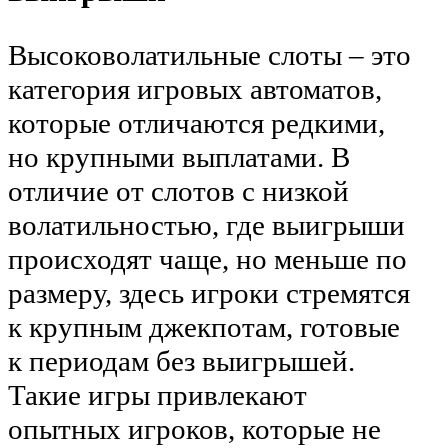
Высоковолатильные слоты – это
категория игровых автоматов,
которые отличаются редкими,
но крупными выплатами. В
отличие от слотов с низкой
волатильностью, где выигрыши
происходят чаще, но меньше по
размеру, здесь игроки стремятся
к крупным джекпотам, готовые
к периодам без выигрышей.
Такие игры привлекают
опытных игроков, которые не