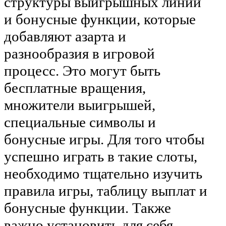
структуры выигрышных линий
и бонусные функции, которые
добавляют азарта и
разнообразия в игровой
процесс. Это могут быть
бесплатные вращения,
множители выигрышей,
специальные символы и
бонусные игры. Для того чтобы
успешно играть в такие слоты,
необходимо тщательно изучить
правила игры, таблицу выплат и
бонусные функции. Также
важно установить для себя