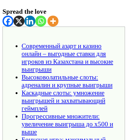
Spread the love
Современный азарт и казино
онлайн – выгодные ставки для
игроков из Казахстана и высокие
выигрыши
Высоковолатильные слоты:
адреналин и крупные выигрыши
Каскадные слоты: умножение
выигрышей и захватывающий
геймплей
Прогрессивные множители:
увеличение выигрыша до x500 и
выше
Бонусная игра: максимальный