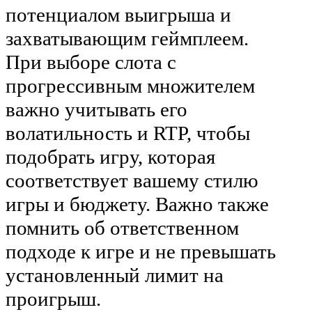
потенциалом выигрыша и
захватывающим геймплеем.
При выборе слота с
прогрессивным множителем
важно учитывать его
волатильность и RTP, чтобы
подобрать игру, которая
соответствует вашему стилю
игры и бюджету. Важно также
помнить об ответственном
подходе к игре и не превышать
установленный лимит на
проигрыш.