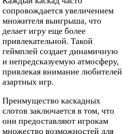
Каждый каскад часто
сопровождается увеличением
множителя выигрыша, что
делает игру еще более
привлекательной. Такой
геймплей создает динамичную
и непредсказуемую атмосферу,
привлекая внимание любителей
азартных игр.
Преимущество каскадных
слотов заключается в том, что
они предоставляют игрокам
множество возможностей для