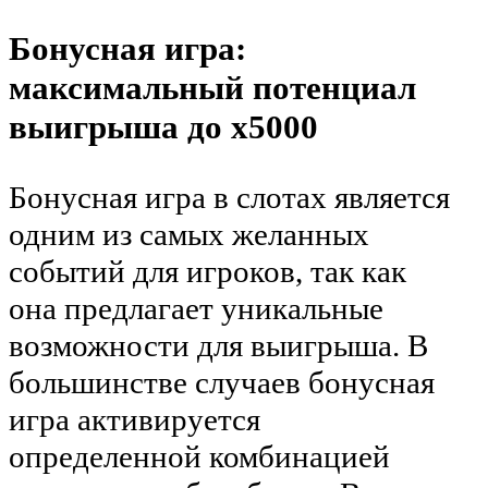
Бонусная игра:
максимальный потенциал
выигрыша до x5000
Бонусная игра в слотах является
одним из самых желанных
событий для игроков, так как
она предлагает уникальные
возможности для выигрыша. В
большинстве случаев бонусная
игра активируется
определенной комбинацией