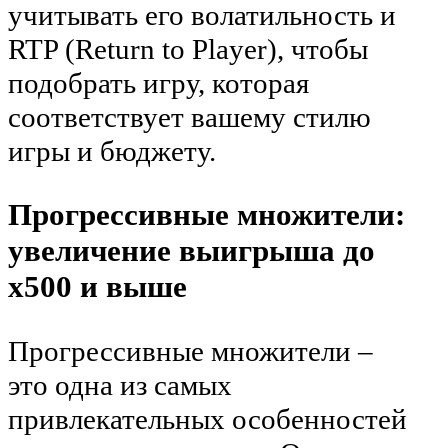
учитывать его волатильность и
RTP (Return to Player), чтобы
подобрать игру, которая
соответствует вашему стилю
игры и бюджету.
Прогрессивные множители:
увеличение выигрыша до
x500 и выше
Прогрессивные множители –
это одна из самых
привлекательных особенностей