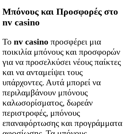
Μπόνους και Προσφορές στο
nv casino
Το
nv casino
προσφέρει μια
ποικιλία μπόνους και προσφορών
για να προσελκύσει νέους παίκτες
και να ανταμείψει τους
υπάρχοντες. Αυτά μπορεί να
περιλαμβάνουν μπόνους
καλωσορίσματος, δωρεάν
περιστροφές, μπόνους
επαναφόρτωσης και προγράμματα
αφοσίωσης. Τα μπόνους