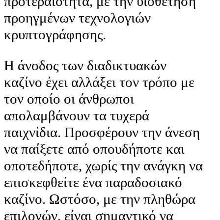
προτεραιότητα, με την υιοθέτηση
προηγμένων τεχνολογιών
κρυπτογράφησης.
Η άνοδος των διαδικτυακών
καζίνο έχει αλλάξει τον τρόπο με
τον οποίο οι άνθρωποι
απολαμβάνουν τα τυχερά
παιχνίδια. Προσφέρουν την άνεση
να παίξετε από οπουδήποτε και
οποτεδήποτε, χωρίς την ανάγκη να
επισκεφθείτε ένα παραδοσιακό
καζίνο. Ωστόσο, με την πληθώρα
επιλογών, είναι σημαντικό να