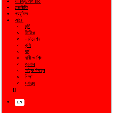
বানিজ্য/অর্থনীতি
রাজনীতি
প্রযুক্তি
আরো
ছবি
ভিডিও
এভিয়েশন
কৃষি
ধর্ম
নারী ও শিশু
প্রবাস
লাইফ স্টাইল
শিক্ষা
স্বাস্থ্য
EN