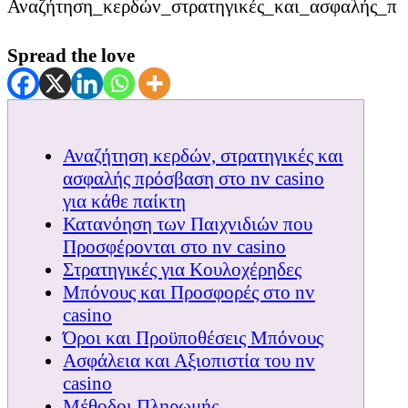
Spread the love
Αναζήτηση κερδών, στρατηγικές και
ασφαλής πρόσβαση στο nv casino
για κάθε παίκτη
Κατανόηση των Παιχνιδιών που
Προσφέρονται στο nv casino
Στρατηγικές για Κουλοχέρηδες
Μπόνους και Προσφορές στο nv
casino
Όροι και Προϋποθέσεις Μπόνους
Ασφάλεια και Αξιοπιστία του nv
casino
Μέθοδοι Πληρωμής