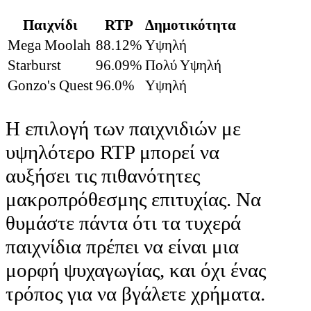
Παιχνίδι
RTP
Δημοτικότητα
Mega Moolah
88.12%
Υψηλή
Starburst
96.09%
Πολύ Υψηλή
Gonzo's Quest
96.0%
Υψηλή
Η επιλογή των παιχνιδιών με
υψηλότερο RTP μπορεί να
αυξήσει τις πιθανότητες
μακροπρόθεσμης επιτυχίας. Να
θυμάστε πάντα ότι τα τυχερά
παιχνίδια πρέπει να είναι μια
μορφή ψυχαγωγίας, και όχι ένας
τρόπος για να βγάλετε χρήματα.