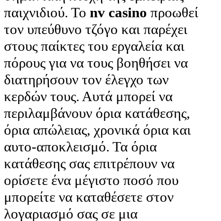
παιχνιδιού. Το
nv casino
προωθεί
τον υπεύθυνο τζόγο και παρέχει
στους παίκτες του εργαλεία και
πόρους για να τους βοηθήσει να
διατηρήσουν τον έλεγχο των
κερδών τους. Αυτά μπορεί να
περιλαμβάνουν όρια κατάθεσης,
όρια απώλειας, χρονικά όρια και
αυτο-αποκλεισμό. Τα όρια
κατάθεσης σας επιτρέπουν να
ορίσετε ένα μέγιστο ποσό που
μπορείτε να καταθέσετε στον
λογαριασμό σας σε μια