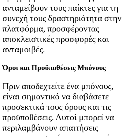
ανταμείβουν τους παίκτες για τη
συνεχή τους δραστηριότητα στην
πλατφόρμα, προσφέροντας
αποκλειστικές προσφορές και
ανταμοιβές.
Όροι και Προϋποθέσεις Μπόνους
Πριν αποδεχτείτε ένα μπόνους,
είναι σημαντικό να διαβάσετε
προσεκτικά τους όρους και τις
προϋποθέσεις. Αυτοί μπορεί να
περιλαμβάνουν απαιτήσεις