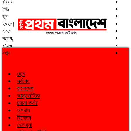
রবিবার
, ২১
জুন
২০২৬ |
২৩শে
শ্রাবণ,
১৪৩৩
বঙ্গাব্দ
হোম
সর্বশেষ
বাংলাদেশ
আন্তর্জাতিক
চায়না কর্ণার
অপরাধ
বিনোদন
খেলাধুলা