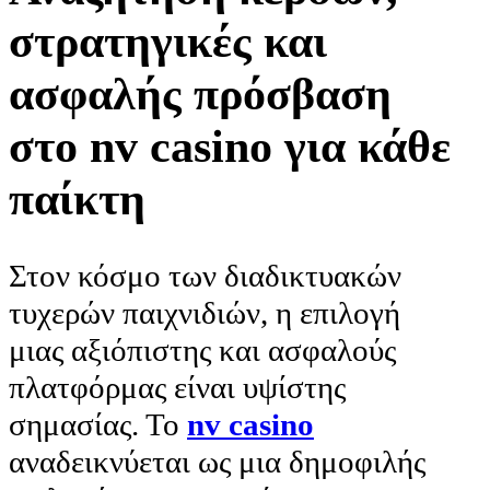
στρατηγικές και
ασφαλής πρόσβαση
στο nv casino για κάθε
παίκτη
Στον κόσμο των διαδικτυακών
τυχερών παιχνιδιών, η επιλογή
μιας αξιόπιστης και ασφαλούς
πλατφόρμας είναι υψίστης
σημασίας. Το
nv casino
αναδεικνύεται ως μια δημοφιλής