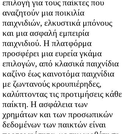
επιλογή για τους παίκτες που
αναζητούν μια ποικιλία
παιχνιδιών, ελκυστικά μπόνους
και μια ασφαλή εμπειρία
παιχνιδιού. Η πλατφόρμα
προσφέρει μια ευρεία γκάμα
επιλογών, από κλασικά παιχνίδια
καζίνο έως καινοτόμα παιχνίδια
με ζωντανούς κρουπιέρηδες,
καλύπτοντας τις προτιμήσεις κάθε
παίκτη. Η ασφάλεια των
χρημάτων και των προσωπικών
δεδομένων των παικτών είναι