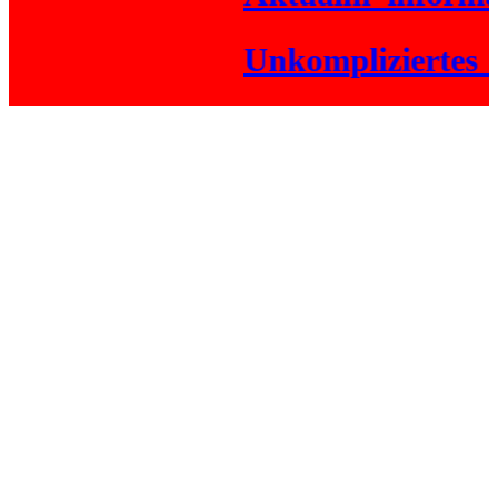
Unkompliziertes_Ga