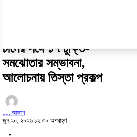
নারী ও শিশু
প্রবাস
প্রযুক্তি
/
অন্যান্য
চীনের সঙ্গে ১৭ চুক্তি-
সমঝোতার সম্ভাবনা,
আলোচনায় তিস্তা প্রকল্প
..... আকাশ
জুন ২০, ২০২৬ ১২:৩০ অপরাহ্ণ