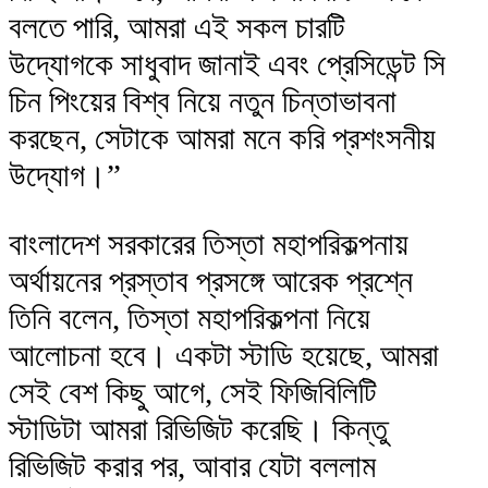
বলতে পারি, আমরা এই সকল চারটি
উদ্যোগকে সাধুবাদ জানাই এবং প্রেসিডেন্ট সি
চিন পিংয়ের বিশ্ব নিয়ে নতুন চিন্তাভাবনা
করছেন, সেটাকে আমরা মনে করি প্রশংসনীয়
উদ্যোগ।”
বাংলাদেশ সরকারের তিস্তা মহাপরিকল্পনায়
অর্থায়নের প্রস্তাব প্রসঙ্গে আরেক প্রশ্নে
তিনি বলেন, তিস্তা মহাপরিকল্পনা নিয়ে
আলোচনা হবে। একটা স্টাডি হয়েছে, আমরা
সেই বেশ কিছু আগে, সেই ফিজিবিলিটি
স্টাডিটা আমরা রিভিজিট করেছি। কিন্তু
রিভিজিট করার পর, আবার যেটা বললাম