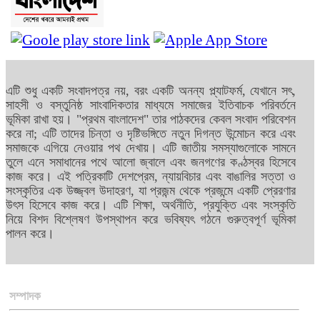
এটি শুধু একটি সংবাদপত্র নয়, বরং একটি অনন্য প্ল্যাটফর্ম, যেখানে সৎ,
সাহসী ও বস্তুনিষ্ঠ সাংবাদিকতার মাধ্যমে সমাজের ইতিবাচক পরিবর্তনে
ভূমিকা রাখা হয়। "প্রথম বাংলাদেশ" তার পাঠকদের কেবল সংবাদ পরিবেশন
করে না; এটি তাদের চিন্তা ও দৃষ্টিভঙ্গিতে নতুন দিগন্ত উন্মোচন করে এবং
সমাজকে এগিয়ে নেওয়ার পথ দেখায়। এটি জাতীয় সমস্যাগুলোকে সামনে
তুলে এনে সমাধানের পথে আলো জ্বালে এবং জনগণের কণ্ঠস্বর হিসেবে
কাজ করে। এই পত্রিকাটি দেশপ্রেম, ন্যায়বিচার এবং বাঙালির সত্তা ও
সংস্কৃতির এক উজ্জ্বল উদাহরণ, যা প্রজন্ম থেকে প্রজন্মে একটি প্রেরণার
উৎস হিসেবে কাজ করে। এটি শিক্ষা, অর্থনীতি, প্রযুক্তি এবং সংস্কৃতি
নিয়ে বিশদ বিশ্লেষণ উপস্থাপন করে ভবিষ্যৎ গঠনে গুরুত্বপূর্ণ ভূমিকা
পালন করে।
সম্পাদক