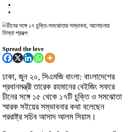
Spread the love
ঢাকা, জুন ২০, সিএমজি বাংলা: বাংলাদেশের
প্রধানমন্ত্রী তারেক রহমানের বেইজিং সফরে
চীনের সঙ্গে ১৫ থেকে ১৭টি চুক্তি ও সমঝোতা
স্মারক সইয়ের সম্ভাবনার কথা বলেছেন
পররাষ্ট্র সচিব আসাদ আলম সিয়াম।