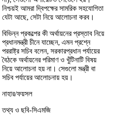
নিশ্চয়ই আমরা দ্বিপক্ষের সামরিক সহযোগিতা
যেটা আছে, সেটা নিয়ে আলোচনা করব।
বিভিন্ন প্রকল্পের কী অর্থায়নের প্রস্তাব নিয়ে
প্রধানমন্ত্রী চীনে যাচ্ছেন, এমন প্রশ্নে
পররাষ্ট্র সচিব বলেন, সরকারপ্রধান পর্যায়ের
বৈঠকে অর্থায়নের পরিমাণ ও খুঁটিনাটি বিষয়
নিয়ে আলোচনা হয় না। সেগুলো মন্ত্রী বা
সচিব পর্যায়ের আলোচনায় হয়।
নাহার/ফয়সল
তথ্য ও ছবি-সিএমজি