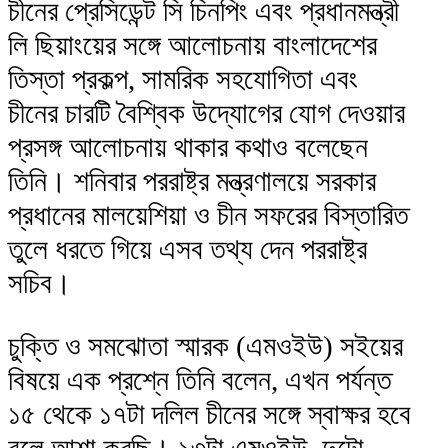
চীনের প্রেসিডেন্ট সি চিনপিং এবং প্রধানমন্ত্রী
লি ছিয়াংয়ের সঙ্গে আলোচনায় বাংলাদেশের
তিস্তা প্রকল্প, সামরিক সহযোগিতা এবং
চীনের চারটি বৈশ্বিক উদ্যোগের যোগ দেওয়ার
প্রসঙ্গ আলোচনায় থাকার কথাও বলেছেন
তিনি। শনিবার পররাষ্ট্র মন্ত্রণালয়ে সরকার
প্রধানের মালয়েশিয়া ও চীন সফরের বিস্তারিত
তুলে ধরতে গিয়ে এসব তথ্য দেন পররাষ্ট্র
সচিব।
চুক্তি ও সমঝোতা স্মারক (এমওইউ) সইয়ের
বিষয়ে এক প্রশ্নে তিনি বলেন, এখন পর্যন্ত
১৫ থেকে ১৭টা দলিল চীনের সঙ্গে স্বাক্ষর হবে