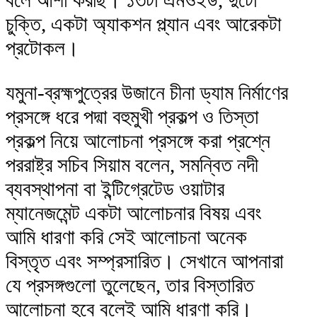
বলে আশা করছি। ১৩টা এমওইউ, দুটো
চুক্তি, একটা অ্যাকশন প্ল্যান এবং আরেকটা
প্রটোকল।
যমুনা-ব্রহ্মপুত্রের উজানে চীনা ড্যাম নির্মাণের
প্রসঙ্গে ধরে পদ্মা বহুমুখী প্রকল্প ও তিস্তা
প্রকল্প নিয়ে আলোচনা প্রসঙ্গে করা প্রশ্নে
পররাষ্ট্র সচিব সিয়াম বলেন, সমন্বিত নদী
ব্যবস্থাপনা বা ইন্টিগ্রেটেড ওয়াটার
ম্যানেজমেন্ট একটা আলোচনার বিষয় এবং
আমি ধারণা করি সেই আলোচনা অনেক
বিস্তৃত এবং সম্প্রসারিত। সেখানে আপনারা
যে প্রসঙ্গগুলো তুলেছেন, তার বিস্তারিত
আলোচনা হবে বলেই আমি ধারণা করি।