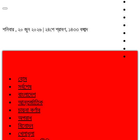
শনিবার , ২০ জুন ২০২৬ | ২৪শে শ্রাবণ, ১৪৩৩ বঙ্গাব্দ
হোম
সর্বশেষ
বাংলাদেশ
আন্তর্জাতিক
চায়না কর্ণার
অপরাধ
বিনোদন
খেলাধুলা