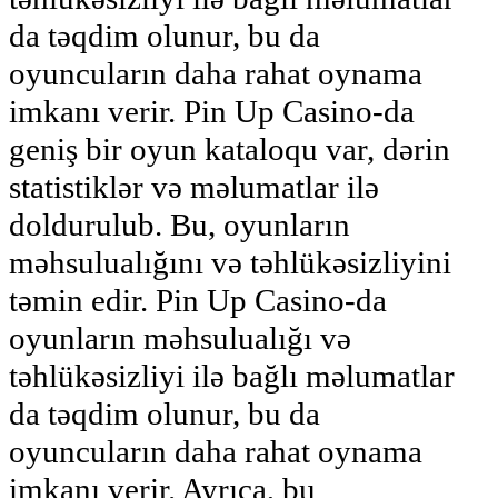
da təqdim olunur, bu da
oyuncuların daha rahat oynama
imkanı verir. Pin Up Casino-da
geniş bir oyun kataloqu var, dərin
statistiklər və məlumatlar ilə
doldurulub. Bu, oyunların
məhsulualığını və təhlükəsizliyini
təmin edir. Pin Up Casino-da
oyunların məhsulualığı və
təhlükəsizliyi ilə bağlı məlumatlar
da təqdim olunur, bu da
oyuncuların daha rahat oynama
imkanı verir. Ayrıca, bu