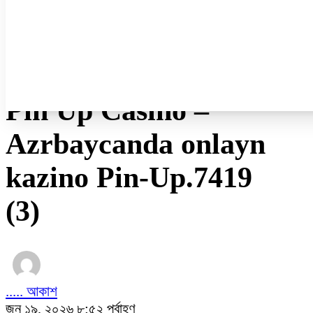
নারী ও শিশু
প্রবাস
প্রযুক্তি
/
অন্যান্য
Pin Up Casino –
Azrbaycanda onlayn
kazino Pin-Up.7419
(3)
..... আকাশ
জুন ১৯, ২০২৬ ৮:৫২ পূর্বাহ্ণ