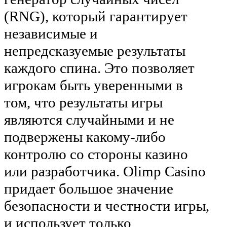
(RNG), который гарантирует
независимые и
непредсказуемые результаты
каждого спина. Это позволяет
игрокам быть уверенными в
том, что результаты игры
являются случайными и не
подвержены какому-либо
контролю со стороны казино
или разработчика. Olimp Casino
придает большое значение
безопасности и честности игры,
и использует только