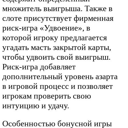
множитель выигрыша. Также в
слоте присутствует фирменная
риск-игра «Удвоение», в
которой игроку предлагается
угадать масть закрытой карты,
чтобы удвоить свой выигрыш.
Риск-игра добавляет
дополнительный уровень азарта
в игровой процесс и позволяет
игрокам проверить свою
интуицию и удачу.
Особенностью бонусной игры