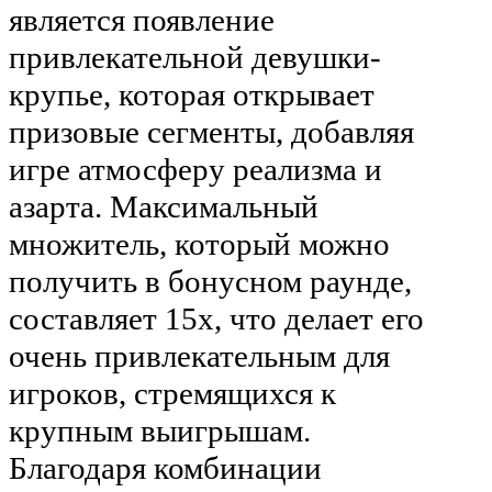
является появление
привлекательной девушки-
крупье, которая открывает
призовые сегменты, добавляя
игре атмосферу реализма и
азарта. Максимальный
множитель, который можно
получить в бонусном раунде,
составляет 15x, что делает его
очень привлекательным для
игроков, стремящихся к
крупным выигрышам.
Благодаря комбинации