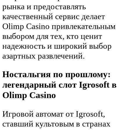
рынка и предоставлять
качественный сервис делает
Olimp Casino привлекательным
выбором для тех, кто ценит
надежность и широкий выбор
азартных развлечений.
Ностальгия по прошлому:
легендарный слот Igrosoft в
Olimp Casino
Игровой автомат от Igrosoft,
ставший культовым в странах