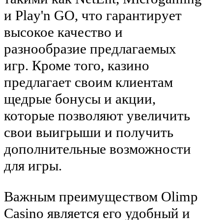
и Play'n GO, что гарантирует
высокое качество и
разнообразие предлагаемых
игр. Кроме того, казино
предлагает своим клиентам
щедрые бонусы и акции,
которые позволяют увеличить
свои выигрыши и получить
дополнительные возможности
для игры.
Важным преимуществом Olimp
Casino является его удобный и