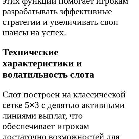
этих функций помогает игрокам
разрабатывать эффективные
стратегии и увеличивать свои
шансы на успех.
Технические
характеристики и
волатильность слота
Слот построен на классической
сетке 5×3 с девятью активными
линиями выплат, что
обеспечивает игрокам
достаточно возможностей для