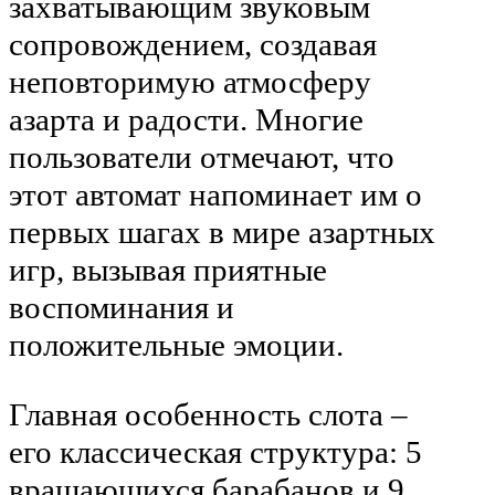
захватывающим звуковым
сопровождением, создавая
неповторимую атмосферу
азарта и радости. Многие
пользователи отмечают, что
этот автомат напоминает им о
первых шагах в мире азартных
игр, вызывая приятные
воспоминания и
положительные эмоции.
Главная особенность слота –
его классическая структура: 5
вращающихся барабанов и 9