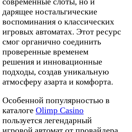
современные слоты, но и
дарящее ностальгические
воспоминания о классических
игровых автоматах. Этот ресурс
смог органично соединить
проверенные временем
решения и инновационные
подходы, создав уникальную
атмосферу азарта и комфорта.
Особенной популярностью в
каталоге
Olimp Casino
пользуется легендарный
игровой автомат от провайдера