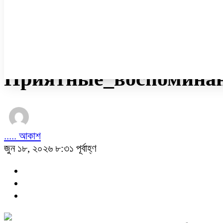
নারী ও শিশু
প্রবাস
প্রযুক্তি
/
অন্যান্য
Приятные_воспоминан
..... আকাশ
জুন ১৮, ২০২৬ ৮:৩১ পূর্বাহ্ণ