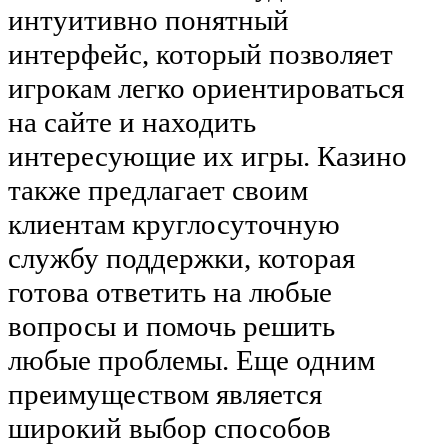
интуитивно понятный
интерфейс, который позволяет
игрокам легко ориентироваться
на сайте и находить
интересующие их игры. Казино
также предлагает своим
клиентам круглосуточную
службу поддержки, которая
готова ответить на любые
вопросы и помочь решить
любые проблемы. Еще одним
преимуществом является
широкий выбор способов