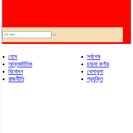
অপরাধ
আন্তর্জাতিক
হোম
সর্বশেষ
এভিয়েশন
আন্তর্জাতিক
চায়না কর্ণার
কৃষি
বিনোদন
খেলাধুলা
ক্যাম্পাস
রাজনীতি
প্রযুক্তি
খেলাধুলা
চায়না কর্ণার
ছবি
জনপ্রিয়
জাতীয়
ডেঙ্গু
ধর্ম