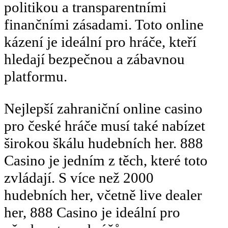
politikou a transparentními
finančními zásadami. Toto online
kázení je ideální pro hráče, kteří
hledají bezpečnou a zábavnou
platformu.
Nejlepší zahraniční online casino
pro české hráče musí také nabízet
širokou škálu hudebních her. 888
Casino je jedním z těch, které toto
zvládají. S více než 2000
hudebních her, včetně live dealer
her, 888 Casino je ideální pro