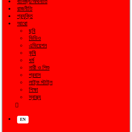
বানিজ্য/অর্থনীতি
রাজনীতি
প্রযুক্তি
আরো
ছবি
ভিডিও
এভিয়েশন
কৃষি
ধর্ম
নারী ও শিশু
প্রবাস
লাইফ স্টাইল
শিক্ষা
স্বাস্থ্য
EN