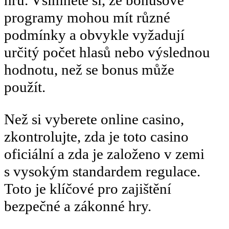
hru. Všimněte si, že bonusové
programy mohou mít různé
podmínky a obvykle vyžadují
určitý počet hlasů nebo výslednou
hodnotu, než se bonus může
použít.
Než si vyberete online casino,
zkontrolujte, zda je toto casino
oficiální a zda je založeno v zemi
s vysokým standardem regulace.
Toto je klíčové pro zajištění
bezpečné a zákonné hry.