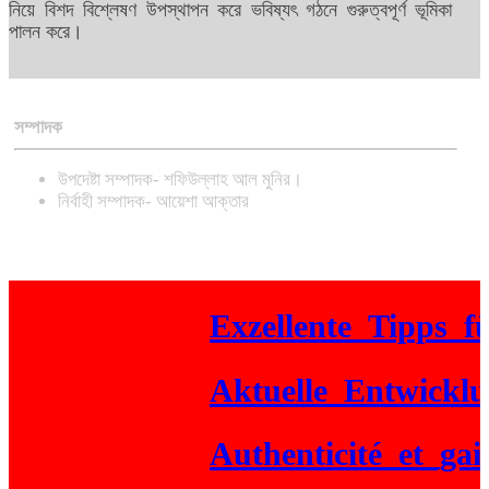
নিয়ে বিশদ বিশ্লেষণ উপস্থাপন করে ভবিষ্যৎ গঠনে গুরুত্বপূর্ণ ভূমিকা
পালন করে।
সম্পাদক
উপদেষ্টা সম্পাদক- শফিউল্লাহ আল মুনির।
নির্বাহী সম্পাদক- আয়েশা আক্তার
Exzellente_Tipps_für_
Aktuelle_Entwicklung
Authenticité_et_gains