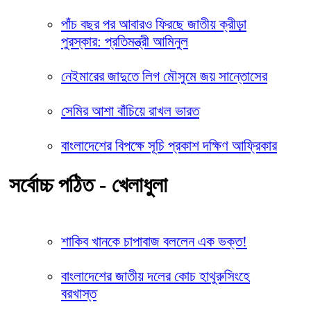
পাঁচ বছর পর আবারও ফিরছে জাতীয় ক্রীড়া
পুরস্কার: প্রতিমন্ত্রী আমিনুল
নেইমারের জাদুতে লিগ মৌসুমে জয় সান্তোসের
সেমির আশা বাঁচিয়ে রাখল ভারত
বাংলাদেশের বিপক্ষে সূচি প্রকাশ দক্ষিণ আফ্রিকার
সর্বোচ্চ পঠিত - খেলাধুলা
শাকিব খানকে চাপাবাজ বললেন এক ভক্ত!
বাংলাদেশের জাতীয় দলের কোচ হাথুরুসিংহে
বরখাস্ত