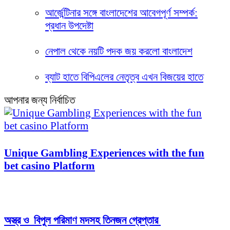
আর্জেন্টিনার সঙ্গে বাংলাদেশের আবেগপূর্ণ সম্পর্ক:
প্রধান উপদেষ্টা
নেপাল থেকে নয়টি পদক জয় করলো বাংলাদেশ
ব্যাট হাতে বিপিএলের নেতৃত্ব এখন বিজয়ের হাতে
আপনার জন্য নির্বাচিত
Unique Gambling Experiences with the fun
bet casino Platform
অস্ত্র ও বিপুল পরিমাণ মদসহ তিনজন গ্রেপ্তার