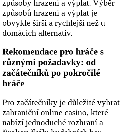
způsoby hrazení a výplat. Výběr
způsobů hrazení a výplat je
obvykle širší a rychlejší než u
domácích alternativ.
Rekomendace pro hráče s
různými požadavky: od
začátečníků po pokročilé
hráče
Pro začátečníky je důležité vybrat
zahraniční online casino, které
nabízí jednoduché rozhraní a