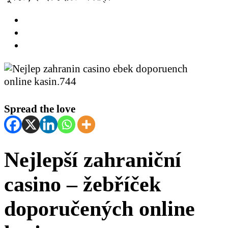
Spread the love
Nejlepší zahraniční
casino – žebříček
doporučených online