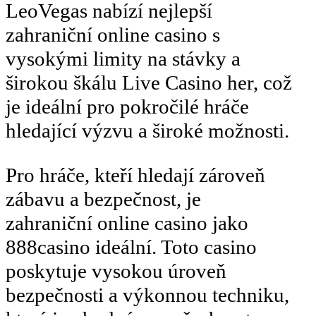
LeoVegas nabízí nejlepší
zahraniční online casino s
vysokými limity na stávky a
širokou škálu Live Casino her, což
je ideální pro pokročilé hráče
hledající výzvu a široké možnosti.
Pro hráče, kteří hledají zároveň
zábavu a bezpečnost, je
zahraniční online casino jako
888casino ideální. Toto casino
poskytuje vysokou úroveň
bezpečnosti a výkonnou techniku,