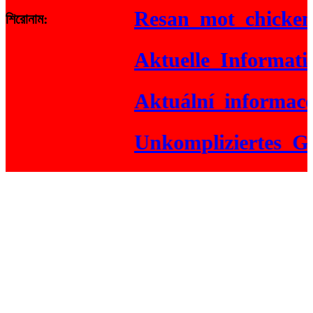
Resan_mot_chickenroa
শিরোনাম:
Aktuelle_Information
Aktuální_informace_o
Unkompliziertes_Game