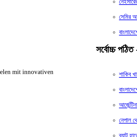
নেইমারে
সেমির আশ
বাংলাদেশ
সর্বোচ্চ পঠিত 
শাকিব খ
বাংলাদেশ
আর্জেন্টি
নেপাল থ
ব্যাট হা