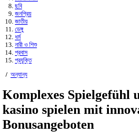
ছবি
জনপ্রিয়
জাতীয়
ডেঙ্গু
ধর্ম
নারী ও শিশু
প্রবাস
প্রযুক্তি
/
অন্যান্য
Komplexes Spielgefühl 
kasino spielen mit innov
Bonusangeboten