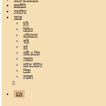
রাজনীতি
প্রযুক্তি
আরো
ছবি
ভিডিও
এভিয়েশন
কৃষি
ধর্ম
নারী ও শিশু
প্রবাস
লাইফ স্টাইল
শিক্ষা
স্বাস্থ্য
EN