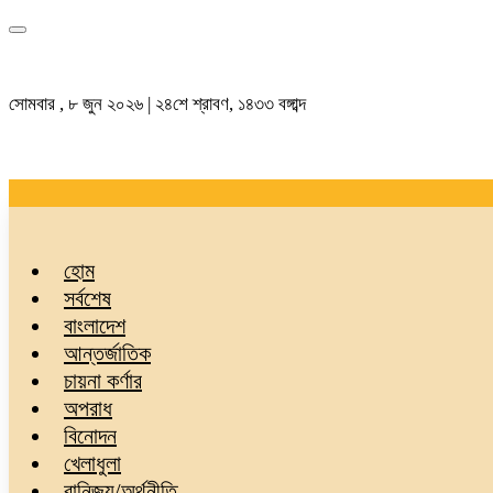
সোমবার , ৮ জুন ২০২৬ | ২৪শে শ্রাবণ, ১৪৩৩ বঙ্গাব্দ
হোম
সর্বশেষ
বাংলাদেশ
আন্তর্জাতিক
চায়না কর্ণার
অপরাধ
বিনোদন
খেলাধুলা
বানিজ্য/অর্থনীতি