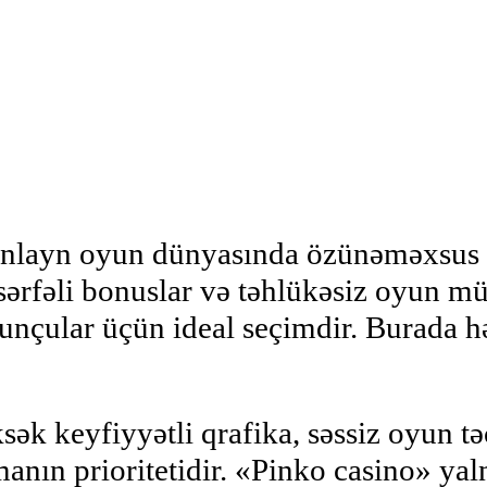
onlayn oyun dünyasında özünəməxsus y
 sərfəli bonuslar və təhlükəsiz oyun m
yunçular üçün ideal seçimdir. Burada h
sək keyfiyyətli qrafika, səssiz oyun təcr
anın prioritetidir. «Pinko casino» yal