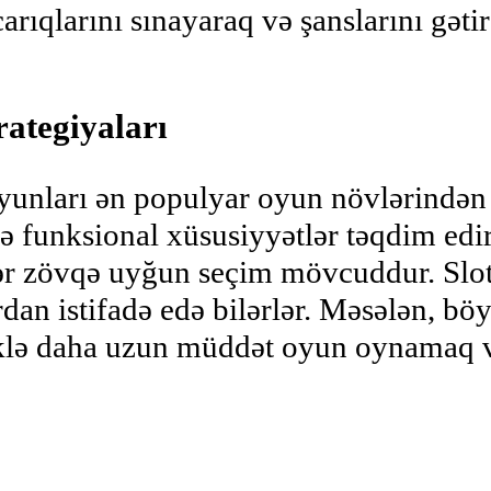
rıqlarını sınayaraq və şanslarını gət
rategiyaları
yunları ən populyar oyun növlərindən b
ə funksional xüsusiyyətlər təqdim edir
hər zövqə uyğun seçim mövcuddur. Slot
rdan istifadə edə bilərlər. Məsələn, 
klə daha uzun müddət oyun oynamaq 