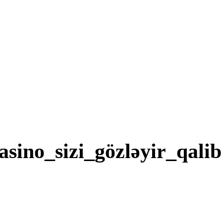
sino_sizi_gözləyir_qalib