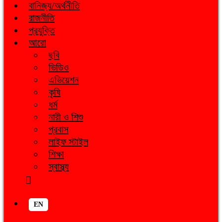
বানিজ্য/অর্থনীতি
রাজনীতি
প্রযুক্তি
আরো
ছবি
ভিডিও
এভিয়েশন
কৃষি
ধর্ম
নারী ও শিশু
প্রবাস
লাইফ স্টাইল
শিক্ষা
স্বাস্থ্য
EN