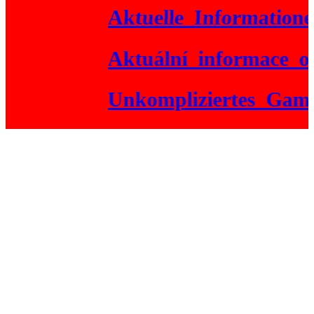
Aktuelle_Informationen_
Aktuální_informace_o_22
Unkompliziertes_Gamepl