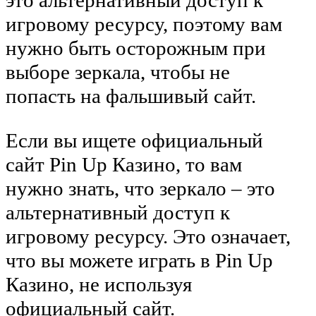
это альтернативный доступ к
игровому ресурсу, поэтому вам
нужно быть осторожным при
выборе зеркала, чтобы не
попасть на фальшивый сайт.
Если вы ищете официальный
сайт Pin Up Казино, то вам
нужно знать, что зеркало – это
альтернативный доступ к
игровому ресурсу. Это означает,
что вы можете играть в Pin Up
Казино, не используя
официальный сайт.