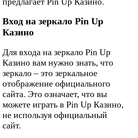
предлагает Pin Up Казино.
Вход на зеркало Pin Up
Казино
Для входа на зеркало Pin Up
Казино вам нужно знать, что
зеркало – это зеркальное
отображение официального
сайта. Это означает, что вы
можете играть в Pin Up Казино,
не используя официальный
сайт.