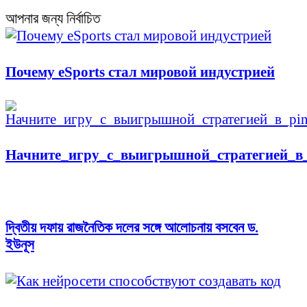
আপনার জন্য নির্বাচিত
Почему eSports стал мировой индустрией
Начните_игру_с_выигрышной_стратегией_в_
দ্বিতীয় দফায় রাজনৈতিক দলের সঙ্গে আলোচনায় বসবেন ড.
ইউনূস