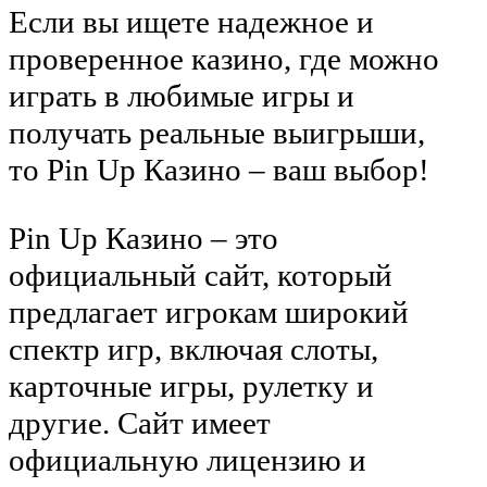
Если вы ищете надежное и
проверенное казино, где можно
играть в любимые игры и
получать реальные выигрыши,
то Pin Up Казино – ваш выбор!
Pin Up Казино – это
официальный сайт, который
предлагает игрокам широкий
спектр игр, включая слоты,
карточные игры, рулетку и
другие. Сайт имеет
официальную лицензию и