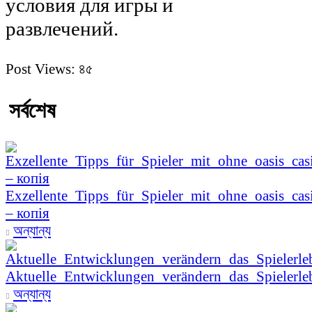
условия для игры и
развлечений.
Post Views:
৪৫
সর্বশেষ
Exzellente_Tipps_für_Spieler_mit_ohne_oasis_cas
– копія
অন্যান্য
Aktuelle_Entwicklungen_verändern_das_Spielerle
অন্যান্য