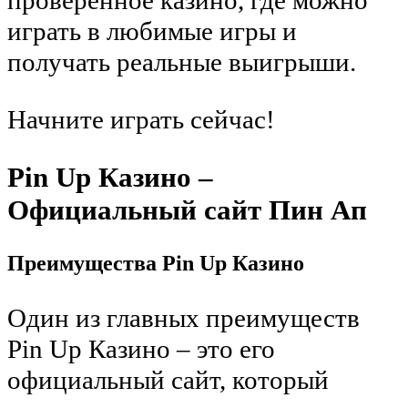
проверенное казино, где можно
играть в любимые игры и
получать реальные выигрыши.
Начните играть сейчас!
Pin Up Казино –
Официальный сайт Пин Ап
Преимущества Pin Up Казино
Один из главных преимуществ
Pin Up Казино – это его
официальный сайт, который