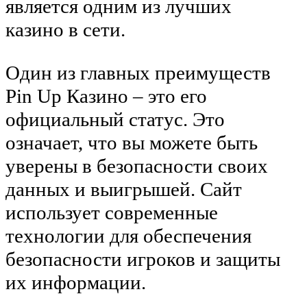
является одним из лучших
казино в сети.
Один из главных преимуществ
Pin Up Казино – это его
официальный статус. Это
означает, что вы можете быть
уверены в безопасности своих
данных и выигрышей. Сайт
использует современные
технологии для обеспечения
безопасности игроков и защиты
их информации.