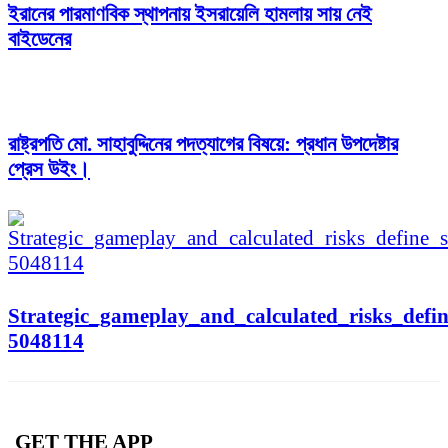
ইরানের পারমাণবিক স্থাপনায় ইসরায়েলি হামলায় সায় নেই
বাইডেনের
রাষ্ট্রপতি মো. সাহাবুদ্দিনের পদত্যাগের বিষয়ে: প্রধান উপদেষ্টার
প্রেস উইং।
Strategic_gameplay_and_calculated_risks_defi
5048114
GET THE APP