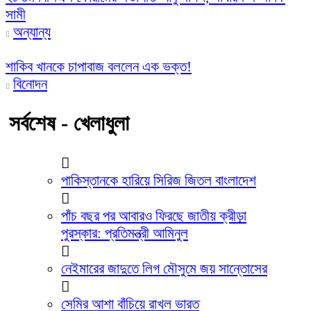
সামী
অন্যান্য
শাকিব খানকে চাপাবাজ বললেন এক ভক্ত!
বিনোদন
সর্বশেষ - খেলাধুলা
পাকিস্তানকে হারিয়ে সিরিজ জিতল বাংলাদেশ
পাঁচ বছর পর আবারও ফিরছে জাতীয় ক্রীড়া
পুরস্কার: প্রতিমন্ত্রী আমিনুল
নেইমারের জাদুতে লিগ মৌসুমে জয় সান্তোসের
সেমির আশা বাঁচিয়ে রাখল ভারত