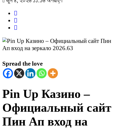
জুন ৪, ২০২৬ ১১:১৬ অপরাহ্ণ
Spread the love
Pin Up Казино –
Официальный сайт
Пин Ап вход на