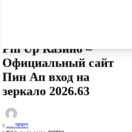
নারী ও শিশু
প্রবাস
প্রযুক্তি
/
অন্যান্য
Pin Up Казино –
Официальный сайт
Пин Ап вход на
зеркало 2026.63
..... আকাশ