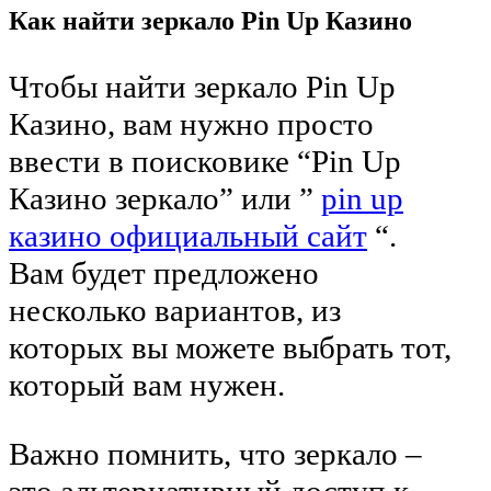
Как найти зеркало Pin Up Казино
Чтобы найти зеркало Pin Up
Казино, вам нужно просто
ввести в поисковике “Pin Up
Казино зеркало” или ”
pin up
казино официальный сайт
“.
Вам будет предложено
несколько вариантов, из
которых вы можете выбрать тот,
который вам нужен.
Важно помнить, что зеркало –