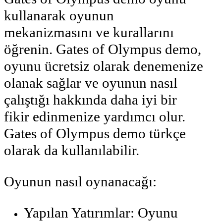
kullanarak oyunun
mekanizmasını ve kurallarını
öğrenin. Gates of Olympus demo,
oyunu ücretsiz olarak denemenize
olanak sağlar ve oyunun nasıl
çalıştığı hakkında daha iyi bir
fikir edinmenize yardımcı olur.
Gates of Olympus demo türkçe
olarak da kullanılabilir.
Oyunun nasıl oynanacağı:
Yapılan Yatırımlar: Oyunu