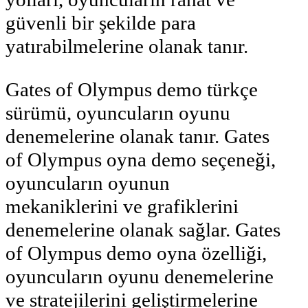
güvenli bir şekilde para
yatırabilmelerine olanak tanır.
Gates of Olympus demo türkçe
sürümü, oyuncuların oyunu
denemelerine olanak tanır. Gates
of Olympus oyna demo seçeneği,
oyuncuların oyunun
mekaniklerini ve grafiklerini
denemelerine olanak sağlar. Gates
of Olympus demo oyna özelliği,
oyuncuların oyunu denemelerine
ve stratejilerini geliştirmelerine