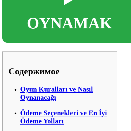
OYNAMAK
Содержимое
Oyun Kuralları ve Nasıl
Oynanacağı
Ödeme Seçenekleri ve En İyi
Ödeme Yolları