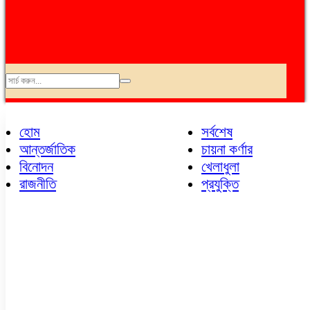
অপরাধ
আন্তর্জাতিক
হোম
সর্বশেষ
এভিয়েশন
আন্তর্জাতিক
চায়না কর্ণার
কৃষি
বিনোদন
খেলাধুলা
ক্যাম্পাস
রাজনীতি
প্রযুক্তি
খেলাধুলা
চায়না কর্ণার
ছবি
জনপ্রিয়
জাতীয়
ডেঙ্গু
ধর্ম