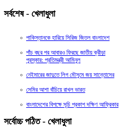
সর্বশেষ - খেলাধুলা
পাকিস্তানকে হারিয়ে সিরিজ জিতল বাংলাদেশ
পাঁচ বছর পর আবারও ফিরছে জাতীয় ক্রীড়া
পুরস্কার: প্রতিমন্ত্রী আমিনুল
নেইমারের জাদুতে লিগ মৌসুমে জয় সান্তোসের
সেমির আশা বাঁচিয়ে রাখল ভারত
বাংলাদেশের বিপক্ষে সূচি প্রকাশ দক্ষিণ আফ্রিকার
সর্বোচ্চ পঠিত - খেলাধুলা