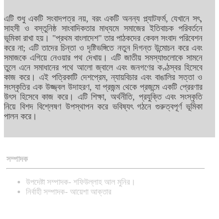
এটি শুধু একটি সংবাদপত্র নয়, বরং একটি অনন্য প্ল্যাটফর্ম, যেখানে সৎ,
সাহসী ও বস্তুনিষ্ঠ সাংবাদিকতার মাধ্যমে সমাজের ইতিবাচক পরিবর্তনে
ভূমিকা রাখা হয়। "প্রথম বাংলাদেশ" তার পাঠকদের কেবল সংবাদ পরিবেশন
করে না; এটি তাদের চিন্তা ও দৃষ্টিভঙ্গিতে নতুন দিগন্ত উন্মোচন করে এবং
সমাজকে এগিয়ে নেওয়ার পথ দেখায়। এটি জাতীয় সমস্যাগুলোকে সামনে
তুলে এনে সমাধানের পথে আলো জ্বালে এবং জনগণের কণ্ঠস্বর হিসেবে
কাজ করে। এই পত্রিকাটি দেশপ্রেম, ন্যায়বিচার এবং বাঙালির সত্তা ও
সংস্কৃতির এক উজ্জ্বল উদাহরণ, যা প্রজন্ম থেকে প্রজন্মে একটি প্রেরণার
উৎস হিসেবে কাজ করে। এটি শিক্ষা, অর্থনীতি, প্রযুক্তি এবং সংস্কৃতি
নিয়ে বিশদ বিশ্লেষণ উপস্থাপন করে ভবিষ্যৎ গঠনে গুরুত্বপূর্ণ ভূমিকা
পালন করে।
সম্পাদক
উপদেষ্টা সম্পাদক- শফিউল্লাহ আল মুনির।
নির্বাহী সম্পাদক- আয়েশা আক্তার