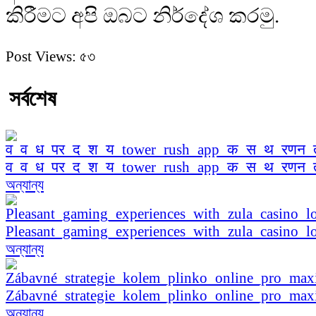
කිරීමට අපි ඔබට නිර්දේශ කරමු.
Post Views:
৫৩
সর্বশেষ
व_व_ध_पर_द_श_य_tower_rush_app_क_स_थ_रणन
অন্যান্য
Pleasant_gaming_experiences_with_zula_casino_lo
অন্যান্য
Zábavné_strategie_kolem_plinko_online_pro_ma
অন্যান্য