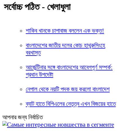
সর্বোচ্চ পঠিত - খেলাধুলা
শাকিব খানকে চাপাবাজ বললেন এক ভক্ত!
বাংলাদেশের জাতীয় দলের কোচ হাথুরুসিংহে
বরখাস্ত
আর্জেন্টিনার সঙ্গে বাংলাদেশের আবেগপূর্ণ সম্পর্ক:
প্রধান উপদেষ্টা
নেপাল থেকে নয়টি পদক জয় করলো বাংলাদেশ
ব্যাট হাতে বিপিএলের নেতৃত্ব এখন বিজয়ের হাতে
আপনার জন্য নির্বাচিত