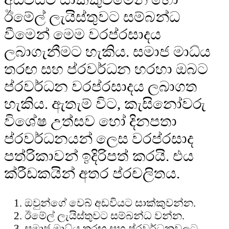
ඊමේල් ලැයිස්තුවට සම්බන්ධ
වීමෙන් මෙම වරප්රසාදය
ලබාගැනීමට හැකිය. සමාජ මාධ්ය
තරඟ සහ ප්රවර්ධන හරහා ඔබට
ප්රවර්ධන වරප්රසාදය ලබාගත
හැකිය. ඇතැම් විට, කැසිනෝවරු
විශේෂ උත්සව හෝ දිනපතා
ප්රවර්ධනයන් ලෙස වරප්රසාද
පත්රිකාවන් ඉදිරිපත් කරයි. එය
ක්රීඩකයින් අතර ප්රචලිතය.
ඔවුන්ගේ වෙබ් අඩවියට සාක්කුවන්න.
ඊමේල් ලැයිස්තුවට සම්බන්ධ වන්න.
සමාජ මාධ්ය තරඟ සහ ප්රවර්ධනවලට