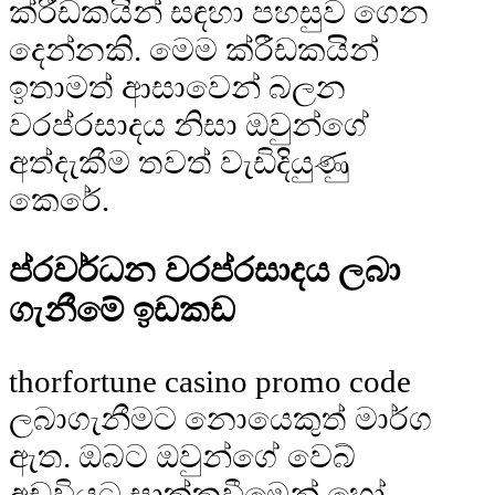
ක්රීඩකයින් සඳහා පහසුව ගෙන
දෙන්නකි. මෙම ක්රීඩකයින්
ඉතාමත් ආසාවෙන් බලන
වරප්රසාදය නිසා ඔවුන්ගේ
අත්දැකීම තවත් වැඩිදියුණු
කෙරේ.
ප්රවර්ධන වරප්රසාදය ලබා
ගැනීමේ ඉඩකඩ
thorfortune casino promo code
ලබාගැනීමට නොයෙකුත් මාර්ග
ඇත. ඔබට ඔවුන්ගේ වෙබ්
අඩවියට සාක්කුවීමෙන් හෝ