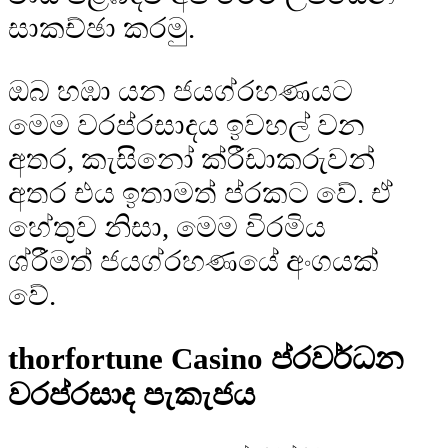
සාකච්ඡා කරමු.
ඔබ හඹා යන ජයග්රහණයට
මෙම වරප්රසාදය ඉවහල් වන
අතර, කැසිනෝ ක්රීඩාකරුවන්
අතර එය ඉතාමත් ප්රකට වේ. ඒ
හේතුව නිසා, මෙම විරමිය
ශ්රීමත් ජයග්රහණයේ අංගයක්
වේ.
thorfortune Casino ප්රවර්ධන
වරප්රසාද පැකැජය