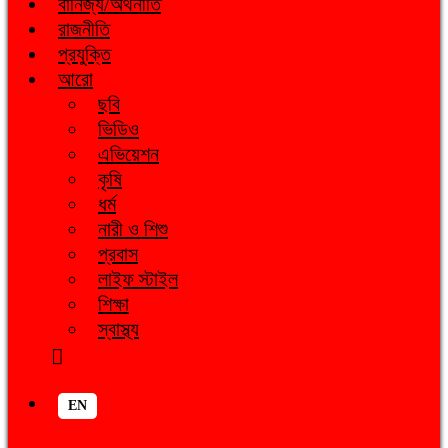
বানিজ্য/অর্থনীতি
রাজনীতি
প্রযুক্তি
আরো
ছবি
ভিডিও
এভিয়েশন
কৃষি
ধর্ম
নারী ও শিশু
প্রবাস
লাইফ স্টাইল
শিক্ষা
স্বাস্থ্য
EN