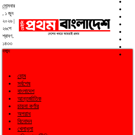
সোমবার
, ১ জুন
২০২৬ |
২৬শে
শ্রাবণ,
১৪৩৩
বঙ্গাব্দ
হোম
সর্বশেষ
বাংলাদেশ
আন্তর্জাতিক
চায়না কর্ণার
অপরাধ
বিনোদন
খেলাধুলা