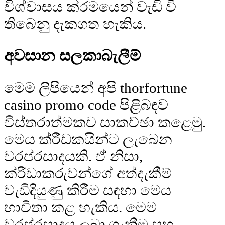
විශ්වාසය ක්රමයෙන් වැඩි වී
තිබෙනු දැකගත හැකිය.
අවසාන සලකාබැලීම්
මෙම ලිපියෙන් අපි thorfortune
casino promo code පිළිබඳව
විස්තරාත්මකව සාකච්ඡා කළෙමු.
මෙය ක්රීඩකයින්ට ලැබෙන
වරප්රසාදයකි. ඒ නිසා,
ක්රීඩාකරුවන්ගේ අත්දැකීම්
වැඩිදියුණු කිරීම සඳහා මෙය
භාවිතා කළ හැකිය. මෙම
වරප්රසාදය ලබා ගැනීම සහ