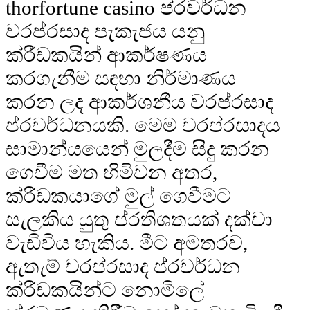
thorfortune casino ප්රවර්ධන
වරප්රසාද පැකැජය යනු
ක්රීඩකයින් ආකර්ෂණය
කරගැනීම සඳහා නිර්මාණය
කරන ලද ආකර්ශනීය වරප්රසාද
ප්රවර්ධනයකි. මෙම වරප්රසාදය
සාමාන්යයෙන් මුලදීම සිදු කරන
ගෙවීම මත හිමිවන අතර,
ක්රීඩකයාගේ මුල් ගෙවීමට
සැලකිය යුතු ප්රතිශතයක් දක්වා
වැඩිවිය හැකිය. මීට අමතරව,
ඇතැම් වරප්රසාද ප්රවර්ධන
ක්රීඩකයින්ට නොමිලේ