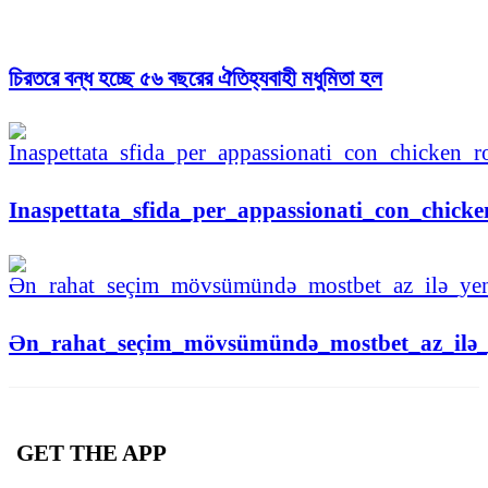
চিরতরে বন্ধ হচ্ছে ৫৬ বছরের ঐতিহ্যবাহী মধুমিতা হল
Inaspettata_sfida_per_appassionati_con_chicken
Ən_rahat_seçim_mövsümündə_mostbet_az_ilə_
GET THE APP