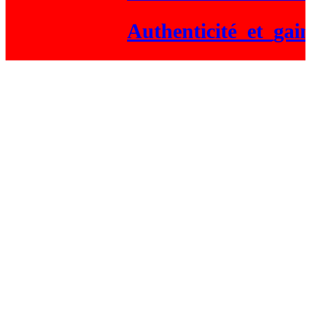
Authenticité_et_gains_