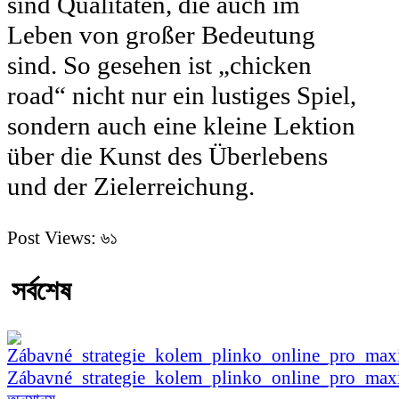
sind Qualitäten, die auch im
Leben von großer Bedeutung
sind. So gesehen ist „chicken
road“ nicht nur ein lustiges Spiel,
sondern auch eine kleine Lektion
über die Kunst des Überlebens
und der Zielerreichung.
Post Views:
৬১
সর্বশেষ
Zábavné_strategie_kolem_plinko_online_pro_ma