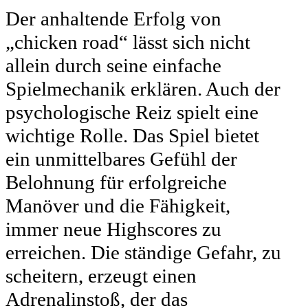
Der anhaltende Erfolg von
„chicken road“ lässt sich nicht
allein durch seine einfache
Spielmechanik erklären. Auch der
psychologische Reiz spielt eine
wichtige Rolle. Das Spiel bietet
ein unmittelbares Gefühl der
Belohnung für erfolgreiche
Manöver und die Fähigkeit,
immer neue Highscores zu
erreichen. Die ständige Gefahr, zu
scheitern, erzeugt einen
Adrenalinstoß, der das